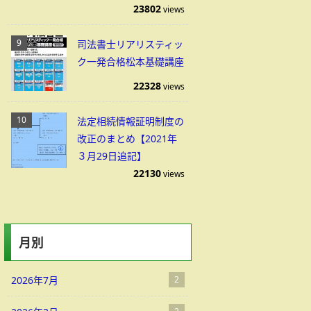
23802
views
司法書士リアリスティッ
ク一発合格松本基礎講座
22328
views
法定相続情報証明制度の
改正のまとめ【2021年
３月29日追記】
22130
views
月別
2026年7月
2