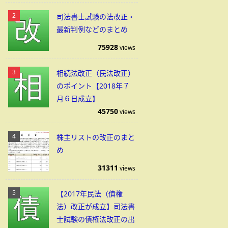
司法書士試験の法改正・
最新判例などのまとめ
75928
views
相続法改正（民法改正）
のポイント【2018年７
月６日成立】
45750
views
株主リストの改正のまと
め
31311
views
【2017年民法（債権
法）改正が成立】司法書
士試験の債権法改正の出