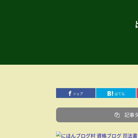
シェア
はてな
記事