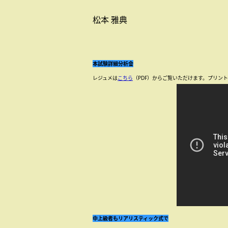
松本 雅典
本試験詳細分析会
レジュメは
こちら
（PDF）からご覧いただけます。プリン
中上級者もリアリスティック式で