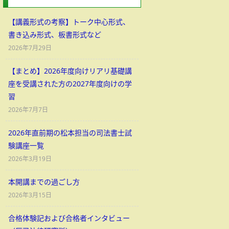
【講義形式の考察】トーク中心形式、
書き込み形式、板書形式など
2026年7月29日
【まとめ】2026年度向けリアリ基礎講
座を受講された方の2027年度向けの学
習
2026年7月7日
2026年直前期の松本担当の司法書士試
験講座一覧
2026年3月19日
本開講までの過ごし方
2026年3月15日
合格体験記および合格者インタビュー