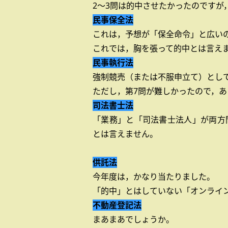
2～3問は的中させたかったのですが
民事保全法
これは，予想が「保全命令」と広
これでは，胸を張って的中とは言え
民事執行法
強制競売（または不服申立て）とし
ただし，第7問が難しかったので，
司法書士法
「業務」と「司法書士法人」が両方
とは言えません。
供託法
今年度は，かなり当たりました。
「的中」とはしていない「オンライ
不動産登記法
まあまあでしょうか。