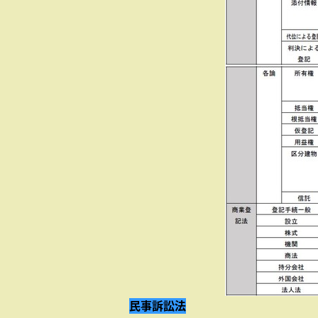
民事訴訟法