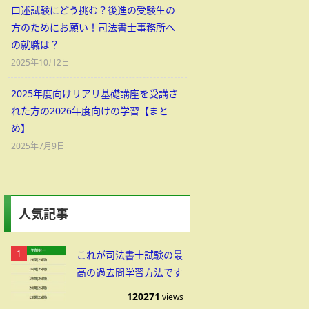
口述試験にどう挑む？後進の受験生の
方のためにお願い！司法書士事務所へ
の就職は？
2025年10月2日
2025年度向けリアリ基礎講座を受講さ
れた方の2026年度向けの学習【まと
め】
2025年7月9日
人気記事
これが司法書士試験の最
高の過去問学習方法です
120271
views