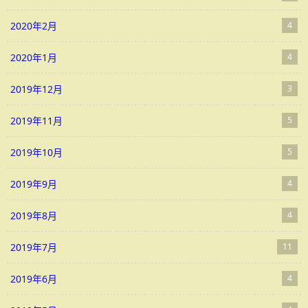
2020年2月
4
2020年1月
4
2019年12月
3
2019年11月
5
2019年10月
5
2019年9月
4
2019年8月
4
2019年7月
11
2019年6月
4