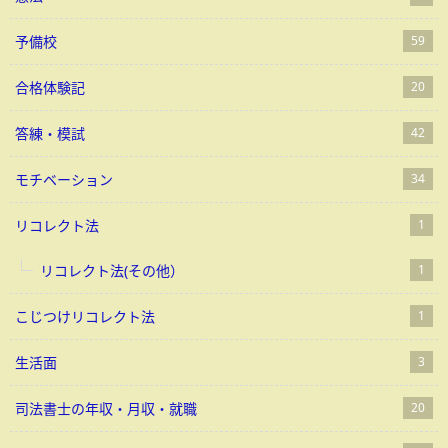
予備校
59
合格体験記
20
答練・模試
42
モチベーション
34
リコレクト法
1
リコレクト法(その他）
1
こじつけリコレクト法
1
生活面
3
司法書士の年収・月収・就職
20