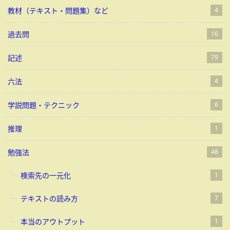
教材（テキスト・問題集）など
4
過去問
16
記述
79
六法
4
学説問題・テクニック
6
推理
1
勉強法
48
検索先の一元化
1
テキストの読み方
7
本当のアウトプット
1