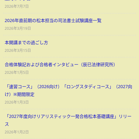
2026年7月7日
2026年直前期の松本担当の司法書士試験講座一覧
2026年3月19日
本開講までの過ごし方
2026年3月15日
合格体験記および合格者インタビュー（辰已法律研究所）
2026年1月5日
「速習コース」（2026向け）「ロングスタディコース」（2027向
け）※期間限定
2026年1月3日
「2027年度向けリアリスティック一発合格松本基礎講座」リリー
ス
2026年1月2日