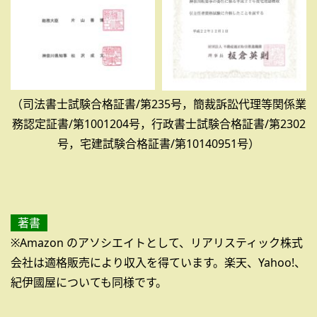
（司法書士試験合格証書/第235号，簡裁訴訟代理等関係業
務認定証書/第1001204号，行政書士試験合格証書/第2302
号，宅建試験合格証書/第10140951号）
著書
※Amazon のアソシエイトとして、リアリスティック株式
会社は適格販売により収入を得ています。楽天、Yahoo!、
紀伊國屋についても同様です。