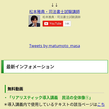
↓↓
松本雅典・司法書士試験講師
Tweets by matumoto_masa
最新インフォメーション
無料動画
・「リアリスティック導入講義 民法の全体像①」
＊導入講義内で使用しているテキストの該当ページは
こち