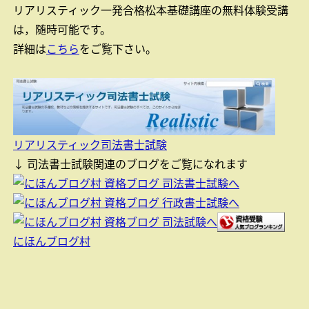
リアリスティック一発合格松本基礎講座の無料体験受講
は，随時可能です。
詳細は
こちら
をご覧下さい。
リアリスティック司法書士試験
↓ 司法書士試験関連のブログをご覧になれます
にほんブログ村