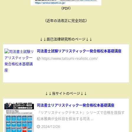
（PDF）
（近年の法改正に完全対応）
↓↓辰已法律研究所のページ↓↓
司法書士試験リアリスティック一発合格松本基礎講座
https://www.tatsumi-realistic.com/
↓↓当サイトのページ↓↓
司法書士リアリスティック一発合格松本基礎講座
『リアリスティックテキスト』シリーズで合格を目指す
松本雅典が全科目を担当する司法 ...
2024/12/26