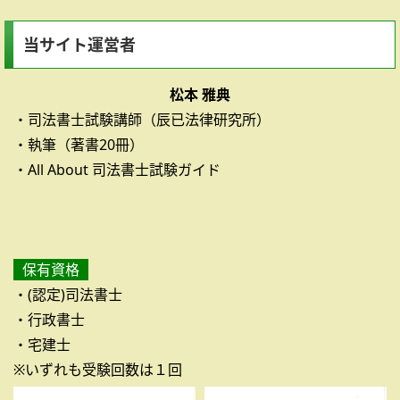
当サイト運営者
松本 雅典
・司法書士試験講師（辰已法律研究所）
・執筆（著書20冊）
・All About 司法書士試験ガイド
保有資格
・(認定)司法書士
・行政書士
・宅建士
※いずれも受験回数は１回