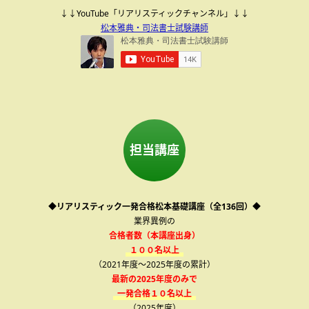
↓↓YouTube「リアリスティックチャンネル」↓↓
松本雅典・司法書士試験講師
担当講座
◆リアリスティック一発合格松本基礎講座（全136回）◆
業界異例の
合格者数（本講座出身）
１００名以上
（2021年度～2025年度の累計）
最新の2025年度のみで
一発合格１０名以上
（2025年度）