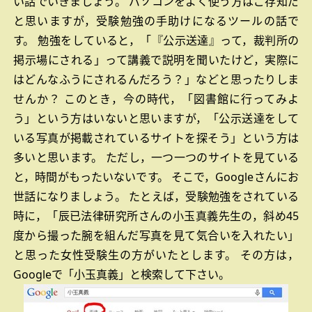
い話でいきましょう。
パソコンをよく使う方はご存知だ
と思いますが，受験勉強の手助けになるツールの話で
す。
勉強をしていると，「『公示送達』って，裁判所の
掲示場にされる」って講義で説明を聞いたけど，実際に
はどんなふうにされるんだろう？」などと思ったりしま
せんか？
このとき，今の時代，「図書館に行ってみよ
う」という方はいないと思いますが，「公示送達をして
いる写真が掲載されているサイトを探そう」という方は
多いと思います。
ただし，一つ一つのサイトを見ている
と，時間がもったいないです。
そこで，Googleさんにお
世話になりましょう。
たとえば，受験勉強をされている
時に，「辰已法律研究所さんの小玉真義先生の，斜め45
度から撮った腕を組んだ写真を見て気合いを入れたい」
と思った女性受験生の方がいたとします。
その方は，
Googleで「小玉真義」と検索して下さい。