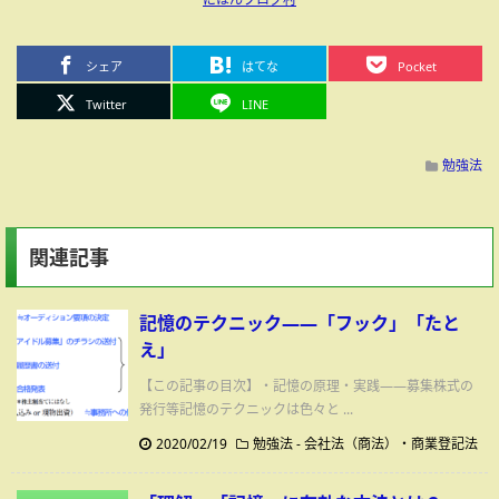
シェア
はてな
Pocket
Twitter
LINE
勉強法
関連記事
記憶のテクニック――「フック」「たと
え」
【この記事の目次】・記憶の原理・実践――募集株式の
発行等記憶のテクニックは色々と ...
2020/02/19
勉強法
-
会社法（商法）・商業登記法