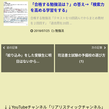
「合格する勉強法は？」の答え→「検索力
を高める学習をする」
合格する勉強法「テキストを10回読んでからまとめ教材
を２回回す」「過去問を20回 ...
2018/07/25
勉強法
前の記事
次の記事
「絞り込み」をした受験生に明
司法書士試験の予備校の選び方
日はないから...
(1)
↓↓YouTubeチャンネル「リアリスティックチャンネル」