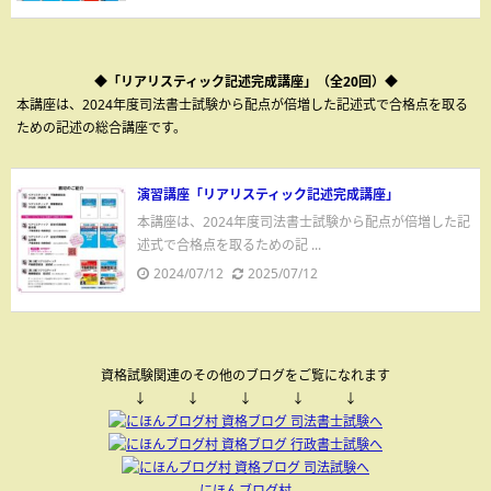
◆「リアリスティック記述完成講座」（全20回）◆
本講座は、2024年度司法書士試験から配点が倍増した記述式で合格点を取る
ための記述の総合講座です。
演習講座「リアリスティック記述完成講座」
本講座は、2024年度司法書士試験から配点が倍増した記
述式で合格点を取るための記 ...
2024/07/12
2025/07/12
資格試験関連のその他のブログをご覧になれます
↓ ↓ ↓ ↓ ↓
にほんブログ村