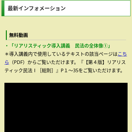
最新インフォメーション
無料動画
・「リアリスティック導入講義 民法の全体像①」
＊導入講義内で使用しているテキストの該当ページは
こち
ら
（PDF）からご覧いただけます。『【第４版】リアリス
ティック民法Ⅰ［総則］』P１～35をご覧いただけます。