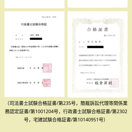
（司法書士試験合格証書/第235号，簡裁訴訟代理等関係業
務認定証書/第1001204号，行政書士試験合格証書/第2302
号，宅建試験合格証書/第10140951号）