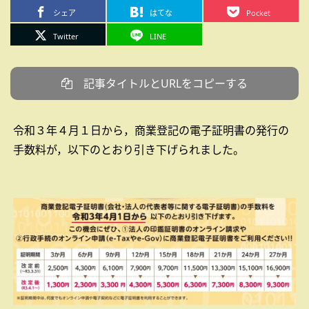
シェア
はてな
Pocket
Twitter
LINE
記事タイトルとURLをコピーする
令和３年４月１日から，商業登記の電子証明書の発行の
手数料が，以下のとおり引き下げられました。