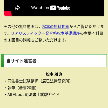
その他の無料動画は，
松本の無料動画
からご覧いただけま
す。
リアリスティック一発合格松本基礎講座
の主要４科目
の１回目の講義もご覧いただけます。
当サイト運営者
松本 雅典
・司法書士試験講師（辰已法律研究所）
・執筆（著書20冊）
・All About 司法書士試験ガイド