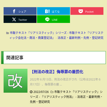
シェア
はてな
Pocket
Twitter
LINE
市販テキスト『リアリスティック』シリーズ - 市販テキスト『リアリステ
ィック会社法・商法・商業登記法』
-
法改正・最新判例・先例・登記研究
関連記事
【刑法の改正】侮辱罪の厳罰化
2022年６月13日、刑法の改正がされ（公布は2022年６
月17日）、侮辱罪の厳 ...
2022/07/26
市販テキスト『リアリスティック』シ
リーズ - 『リアリスティック刑法』
-
法改正・最新判例・
先例・登記研究