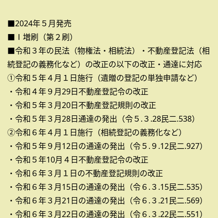
■2024年５月発売
■Ⅰ増刷（第２刷）
■令和３年の民法（物権法・相続法）・不動産登記法（相
続登記の義務化など）の改正の以下の改正・通達に対応
①令和５年４月１日施行（遺贈の登記の単独申請など）
・令和４年９月29日不動産登記令の改正
・令和５年３月20日不動産登記規則の改正
・令和５年３月28日通達の発出（令５.３.28民二.538）
②令和６年４月１日施行（相続登記の義務化など）
・令和５年９月12日の通達の発出（令５.９.12民二.927）
・令和５年10月４日不動産登記令の改正
・令和６年３月１日の不動産登記規則の改正
・令和６年３月15日の通達の発出（令６.３.15民二.535）
・令和６年３月21日の通達の発出（令６.３.21民二.569）
・令和６年３月22日の通達の発出（令６.３.22民二.551）