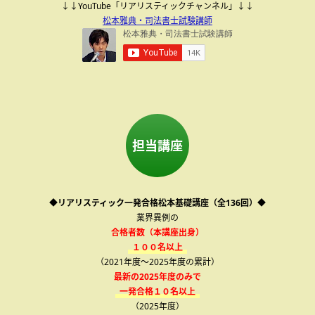
↓↓YouTube「リアリスティックチャンネル」↓↓
松本雅典・司法書士試験講師
担当講座
◆リアリスティック一発合格松本基礎講座（全136回）◆
業界異例の
合格者数（本講座出身）
１００名以上
（2021年度～2025年度の累計）
最新の2025年度のみで
一発合格１０名以上
（2025年度）