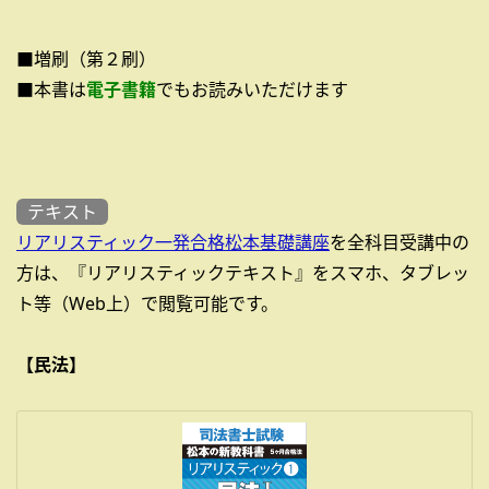
■増刷（第２刷）
■本書は
電子書籍
でもお読みいただけます
テキスト
リアリスティック一発合格松本基礎講座
を全科目受講中の
方は、『リアリスティックテキスト』をスマホ、タブレッ
ト等（Web上）で閲覧可能です。
【民法】