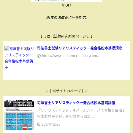
（PDF）
（近年の法改正に完全対応）
↓↓辰已法律研究所のページ↓↓
司法書士試験リアリスティック一発合格松本基礎講座
https://www.tatsumi-realistic.com/
↓↓当サイトのページ↓↓
司法書士リアリスティック一発合格松本基礎講座
『リアリスティックテキスト』シリーズで合格を目指す
松本雅典が全科目を担当する司法 ...
2024/12/26