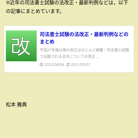
※近年の司法書士試験の法改正・最新判例などは，以下
の記事にまとめています。
司法書士試験の法改正・最新判例などの
まとめ
平成27年度以降の改正はほとんど網羅！司法書士試験
で出題される法令についての改正 ...
2022/04/04
2021/05/31
松本 雅典