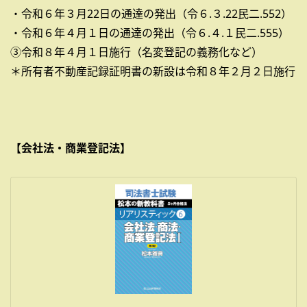
・令和６年３月22日の通達の発出（令６.３.22民二.552）
・令和６年４月１日の通達の発出（令６.４.１民二.555）
③令和８年４月１日施行（名変登記の義務化など）
＊所有者不動産記録証明書の新設は令和８年２月２日施行
【会社法・商業登記法】