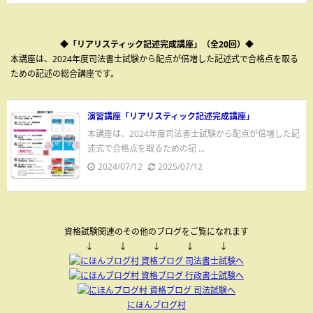
◆「リアリスティック記述完成講座」（全20回）◆
本講座は、2024年度司法書士試験から配点が倍増した記述式で合格点を取る
ための記述の総合講座です。
演習講座「リアリスティック記述完成講座」
本講座は、2024年度司法書士試験から配点が倍増した記
述式で合格点を取るための記 ...
2024/07/12
2025/07/12
資格試験関連のその他のブログをご覧になれます
↓ ↓ ↓ ↓ ↓
にほんブログ村