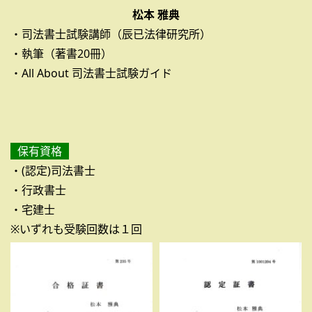
松本 雅典
・司法書士試験講師（辰已法律研究所）
・執筆（著書20冊）
・All About 司法書士試験ガイド
保有資格
・(認定)司法書士
・行政書士
・宅建士
※いずれも受験回数は１回