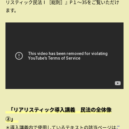
リスティック民法Ⅰ［総則］』P１～35をご覧いただけ
ます。
「リアリスティック導入講義 民法の全体像
②」
＊導入講義内で使用しているテキストの該当ページは
こ