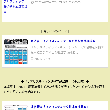
https://www.tatsumi-realistic.com/
↓↓当サイトのページ↓↓
司法書士リアリスティック一発合格松本基礎講座
『リアリスティックテキスト』シリーズで合格を目指す
松本雅典が全科目を担当する司法 ...
2024/12/26
◆「リアリスティック記述完成講座」（全20回）◆
本講座は、2024年度司法書士試験から配点が倍増した記述式で合格点を取る
ための記述の総合講座です。
演習講座「リアリスティック記述完成講座」