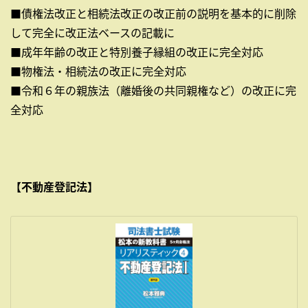
■債権法改正と相続法改正の改正前の説明を基本的に削除
して完全に改正法ベースの記載に
■成年年齢の改正と特別養子縁組の改正に完全対応
■物権法・相続法の改正に完全対応
■令和６年の親族法（離婚後の共同親権など）の改正に完
全対応
【不動産登記法】