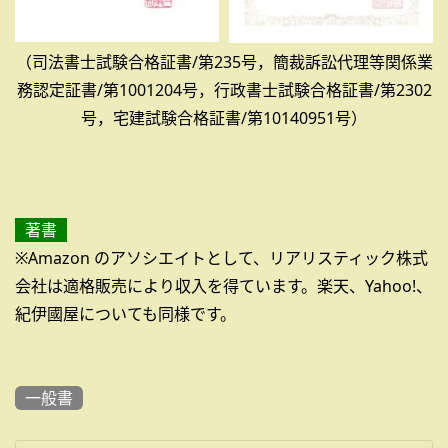
（司法書士試験合格証書/第235号，簡裁訴訟代理等関係業
務認定証書/第1001204号，行政書士試験合格証書/第2302
号，宅建試験合格証書/第10140951号）
著書
※Amazon のアソシエイトとして、リアリスティック株式
会社は適格販売により収入を得ています。楽天、Yahoo!、
紀伊國屋についても同様です。
一般書