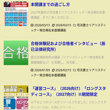
本開講までの過ごし方
2027年度向け司法書士リアリスティック一発合格松本基
礎講座、すでに多くの方にお ...
2026/03/15
2026/03/15
司法書士リアリスティ
ック一発合格松本基礎講座
合格体験記および合格者インタビュー（辰
已法律研究所）
辰已法律研究所の講座（リアリスティック一発合格松本
基礎講座など）を受講し、司法書 ...
2026/01/05
2026/02/15
司法書士リアリスティ
ック一発合格松本基礎講座
「速習コース」（2026向け）「ロングスタ
ディコース」（2027向け）※期間限定
以下の２つのコースがリリースされました。※ロングスタ
ディコースは、９月にリリース ...