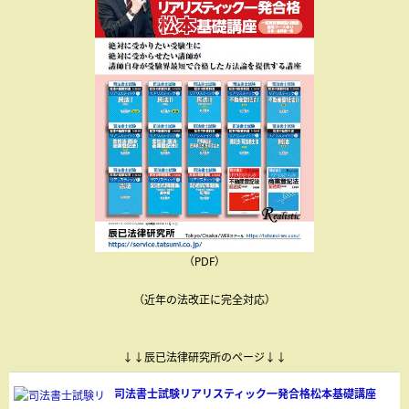
（PDF）
（近年の法改正に完全対応）
↓↓辰已法律研究所のページ↓↓
司法書士試験リアリスティック一発合格松本基礎講座