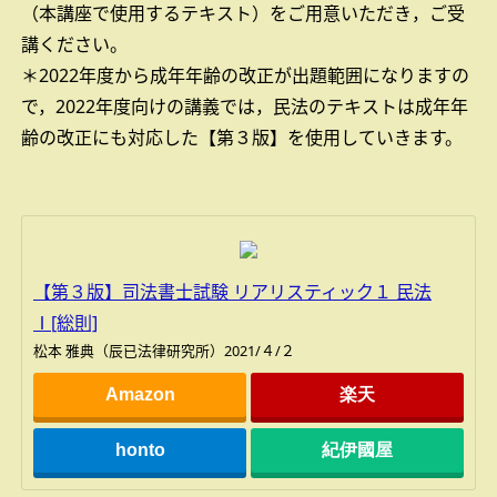
（本講座で使用するテキスト）をご用意いただき，ご受
講ください。
＊2022年度から成年年齢の改正が出題範囲になりますの
で，2022年度向けの講義では，民法のテキストは成年年
齢の改正にも対応した【第３版】を使用していきます。
【第３版】司法書士試験 リアリスティック１ 民法
Ⅰ[総則]
松本 雅典（辰已法律研究所）2021/４/２
Amazon
楽天
honto
紀伊國屋