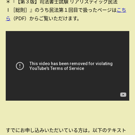
＊『【第３版】司法書士試験 リアリスティック民法
Ⅰ［総則］』のうち民法第１回目で扱ったページは
こち
ら
（PDF）からご覧いただけます。
すでにお申し込みいただいている方は，以下のテキスト