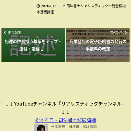
2026/01/03
司法書士リアリスティック一発合格松
本基礎講座
前の記事
次の記事
記述の推測採点基準をアップ・
商業登記の電子証明書の発行の
送付・送信し...
手数料の改定
↓↓YouTubeチャンネル「リアリスティックチャンネル」
↓↓
松本雅典・司法書士試験講師