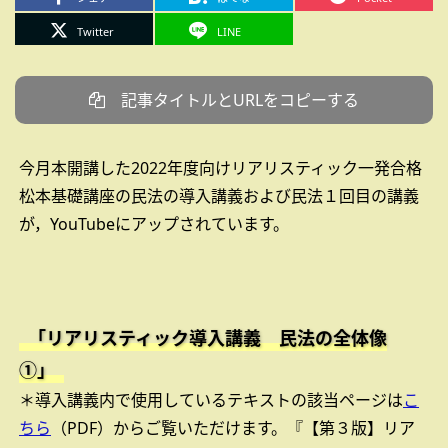
Twitter
LINE
記事タイトルとURLをコピーする
今月本開講した2022年度向けリアリスティック一発合格
松本基礎講座の民法の導入講義および民法１回目の講義
が，YouTubeにアップされています。
「リアリスティック導入講義 民法の全体像
①」
＊導入講義内で使用しているテキストの該当ページは
こ
ちら
（PDF）からご覧いただけます。『【第３版】リア