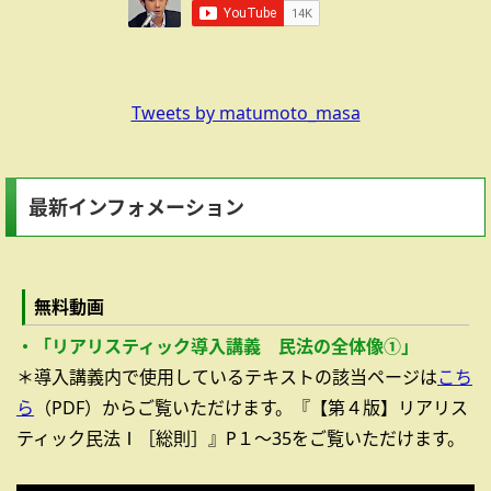
Tweets by matumoto_masa
最新インフォメーション
無料動画
・「リアリスティック導入講義 民法の全体像①」
＊導入講義内で使用しているテキストの該当ページは
こち
ら
（PDF）からご覧いただけます。『【第４版】リアリス
ティック民法Ⅰ［総則］』P１～35をご覧いただけます。