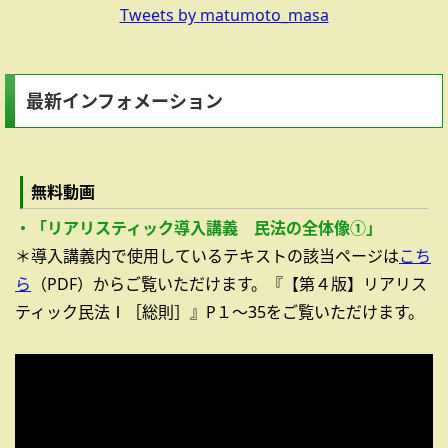
Tweets by matumoto_masa
最新インフォメーション
無料動画
・「リアリスティック導入講義 民法の全体像①」
＊導入講義内で使用しているテキストの該当ページは
こち
ら
（PDF）からご覧いただけます。『【第４版】リアリス
ティック民法Ⅰ［総則］』P１～35をご覧いただけます。