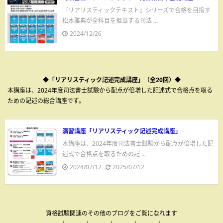
『リアリスティックテキスト』シリーズで合格を目指す
松本雅典が全科目を担当する司法 ...
2024/12/26
◆「リアリスティック記述完成講座」（全20回）◆
本講座は、2024年度司法書士試験から配点が倍増した記述式で合格点を取る
ための記述の総合講座です。
演習講座「リアリスティック記述完成講座」
本講座は、2024年度司法書士試験から配点が倍増した記
述式で合格点を取るための記 ...
2024/07/12
2025/07/12
資格試験関連のその他のブログをご覧になれます