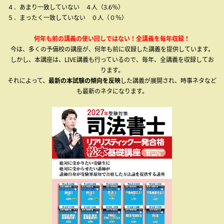
４．あまり一致していない ４人（3.6％）
５．まったく一致していない ０人（０％）
何年も前の講義の使い回しではない！全講義を毎年収録！
今は、多くの予備校の講座が、何年も前に収録した講義を提供しています。
しかし、本講座は、LIVE講義も行っているので、毎年、全講義を収録してお
ります。
それによって、
最新の本試験の傾向を反映
した講義が展開され、時事ネタなど
も最新のネタになります。