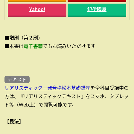
Yahoo!
紀伊國屋
■増刷（第２刷）
■本書は
電子書籍
でもお読みいただけます
テキスト
リアリスティック一発合格松本基礎講座
を全科目受講中の
方は、『リアリスティックテキスト』をスマホ、タブレッ
ト等（Web上）で閲覧可能です。
【民法】