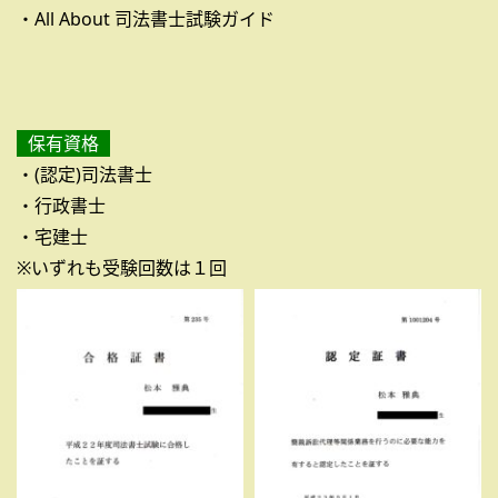
・All About 司法書士試験ガイド
保有資格
・(認定)司法書士
・行政書士
・宅建士
※いずれも受験回数は１回