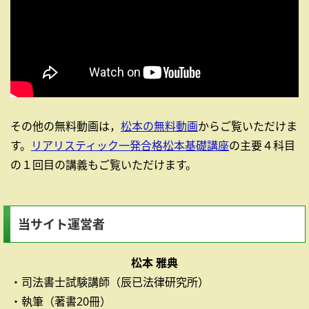
その他の無料動画は，
松本の無料動画
からご覧いただけま
す。
リアリスティック一発合格松本基礎講座
の主要４科目
の１回目の講義もご覧いただけます。
当サイト運営者
松本 雅典
・司法書士試験講師（辰已法律研究所）
・執筆（著書20冊）