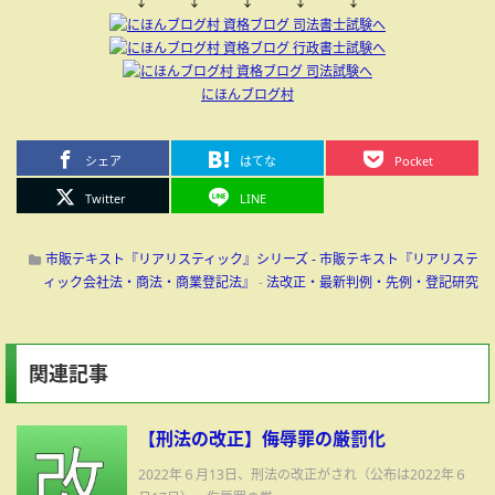
↓ ↓ ↓ ↓ ↓
にほんブログ村
シェア
はてな
Pocket
Twitter
LINE
市販テキスト『リアリスティック』シリーズ - 市販テキスト『リアリステ
ィック会社法・商法・商業登記法』
-
法改正・最新判例・先例・登記研究
関連記事
【刑法の改正】侮辱罪の厳罰化
2022年６月13日、刑法の改正がされ（公布は2022年６