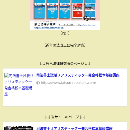
（PDF）
（近年の法改正に完全対応）
↓↓辰已法律研究所のページ↓↓
司法書士試験リアリスティック一発合格松本基礎講座
https://www.tatsumi-realistic.com/
↓↓当サイトのページ↓↓
司法書士リアリスティック一発合格松本基礎講座