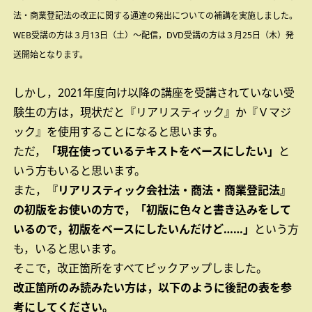
法・商業登記法の改正に関する通達の発出についての補講を実施しました。
WEB受講の方は３月13日（土）～配信，DVD受講の方は３月25日（木）発
送開始となります。
しかし，2021年度向け以降の講座を受講されていない受
験生の方は，現状だと『リアリスティック』か『Ｖマジ
ック』を使用することになると思います。
ただ，
「現在使っているテキストをベースにしたい」
と
いう方もいると思います。
また，
『リアリスティック会社法・商法・商業登記法』
の初版をお使いの方で，「初版に色々と書き込みをして
いるので，初版をベースにしたいんだけど……」
という方
も，いると思います。
そこで，改正箇所をすべてピックアップしました。
改正箇所のみ読みたい方は，以下のように後記の表を参
考にしてください。