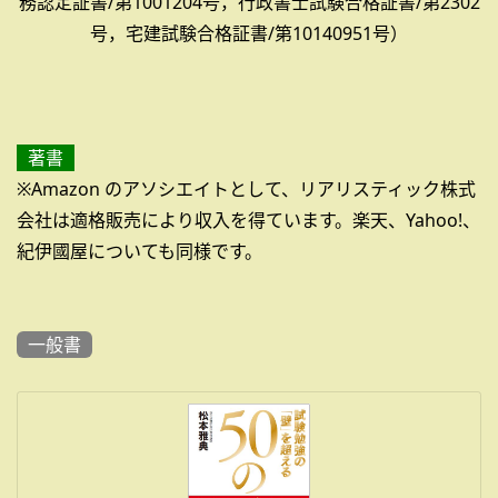
務認定証書/第1001204号，行政書士試験合格証書/第2302
号，宅建試験合格証書/第10140951号）
著書
※Amazon のアソシエイトとして、リアリスティック株式
会社は適格販売により収入を得ています。楽天、Yahoo!、
紀伊國屋についても同様です。
一般書