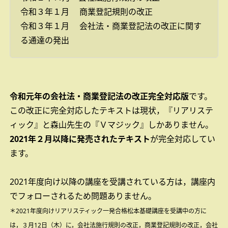
令和３年１月 商業登記規則の改正
令和３年１月 会社法・商業登記法の改正に関す
る通達の発出
令和元年の会社法・商業登記法の改正完全対応版
です。
この改正に完全対応したテキストは現状，『リアリステ
ィック』と森山先生の『Ｖマジック』しかありません。
2021年２月以降に発売されたテキスト
が完全対応してい
ます。
2021年度向け以降の講座を受講されている方は，講座内
でフォローされるため問題ありません。
＊2021年度向けリアリスティック一発合格松本基礎講座を受講中の方に
は，３月12日（木）に，会社法施行規則の改正，商業登記規則の改正，会社