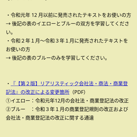
・令和元年 12 月以前に発売されたテキストをお使いの方
→ 後記の表のイエローとブルーの双方を学習してくださ
い。
・令和２年１月～令和３年１月に発売されたテキストを
お使いの方
→ 後記の表のブルーのみを学習してください。
・
『【第２版】リアリスティック会社法・商法・商業登
記法』の改正による変更箇所
（PDF）
①イエロー：令和元年12月の会社法・商業登記法の改正
②ブルー ：令和３年１月の商業登記規則の改正および
会社法・商業登記法の改正に関する通達