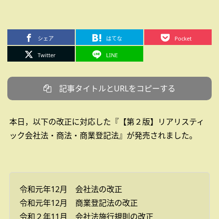
シェア
はてな
Pocket
Twitter
LINE
記事タイトルとURLをコピーする
本日，以下の改正に対応した『【第２版】リアリスティ
ック会社法・商法・商業登記法』が発売されました。
令和元年12月 会社法の改正
令和元年12月 商業登記法の改正
令和２年11月 会社法施行規則の改正