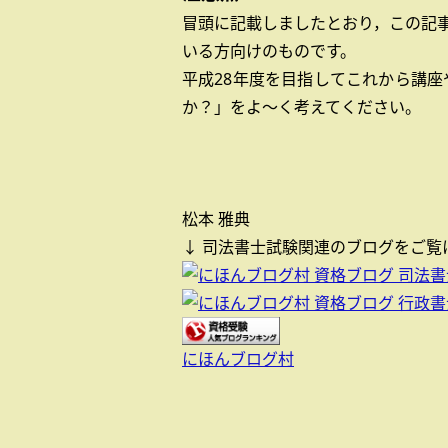
冒頭に記載しましたとおり，この記事
いる方向けのものです。
平成28年度を目指してこれから講
か？」をよ～く考えてください。
松本 雅典
↓ 司法書士試験関連のブログをご覧
にほんブログ村