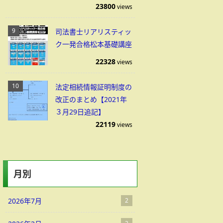
23800
views
司法書士リアリスティッ
ク一発合格松本基礎講座
22328
views
法定相続情報証明制度の
改正のまとめ【2021年
３月29日追記】
22119
views
月別
2026年7月
2