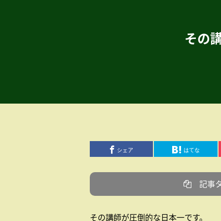
その
シェア
はてな
記事
その講師が圧倒的な日本一です。