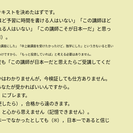
テキストを決めたはずです。
ほど予習に時間を書ける人はいない」「この講師ほど
れる人はいない」「この講師こそが日本一だ」と思っ
※）。
級講座にした」「中上級講座を受けたかったけど，独学にした」という方もいると思い
わけですから，「もっと投資していれば」と考える必要はありません。
度も「この講師が日本一だと思えたらご受講してくだ
かはわかりませんが，今検証しても仕方ありません。
あなたが受かればいいんですから。
）にブレます。
更したら），合格から遠のきます。
」と心から思えません（記憶できません）。
本一でなかったとしても（※），日本一であると信じ