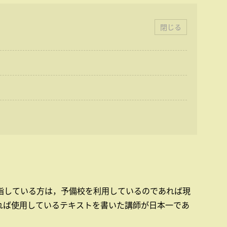
閉じる
目指している方は，予備校を利用しているのであれば現
れば使用しているテキストを書いた講師が日本一であ