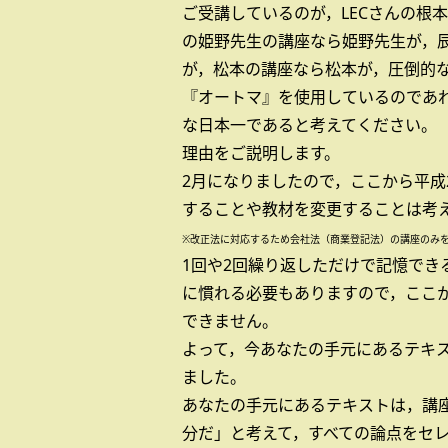
ご受講しているのが，LECさんの根
の姫野先生の講座なら姫野先生が，
が，松本の講座なら松本が，圧倒的
『オートマ』を使用しているのであ
な日本一であると考えてください。
理由をご説明します。
2月になりましたので，ここから平成
することや教材を変更することは考
※改正法に対応するため会社法（商業登記法）の講座のみ
1回や2回繰り返しただけで記憶でき
に慣れる必要もありますので，ここ
できません。
よって，今あなたの手元にあるテキス
ました。
あなたの手元にあるテキストは，講
分だ」と考えて，すべての論点をセ