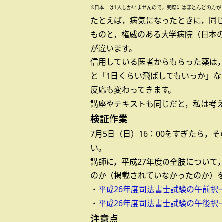
※日本一は1人しかいませんので，実際にはほとんどの方
たとえば，病気になったときに，同
ものと，権威のある大学病院（日本
が違います。
信用している医者からもらった薬は
と「1日くらい飛ばしてもいっか」
反応も変わってきます。
講座やテキストも同じだと，私は考
検証作業
7月5日（日）16：00をすぎたら
い。
講師に，平成27年度の全肢について
のか（掲載されていなかったのか）
・
平成26年度司法書士試験の午前択
・
平成26年度司法書士試験の午後択
注意点