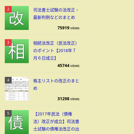
司法書士試験の法改正・
最新判例などのまとめ
75919
views
相続法改正（民法改正）
のポイント【2018年７
月６日成立】
45744
views
株主リストの改正のまと
め
31298
views
【2017年民法（債権
法）改正が成立】司法書
士試験の債権法改正の出