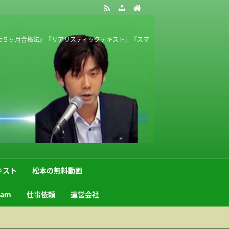
士５ヶ月合格法』『リアリスティックテキスト』『スマ
キスト
松本の無料動画
ram
仕事依頼
運営会社