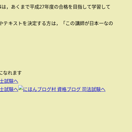
は，あくまで平成27年度の合格を目指して学習して
座やテキストを決定する方は，「この講師が日本一なの
になれます