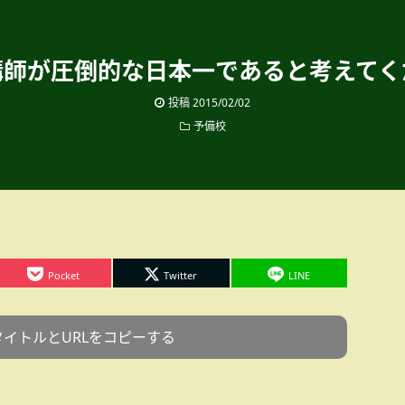
講師が圧倒的な日本一であると考えてく
投稿
2015/02/02
予備校
Pocket
Twitter
LINE
タイトルとURLをコピーする