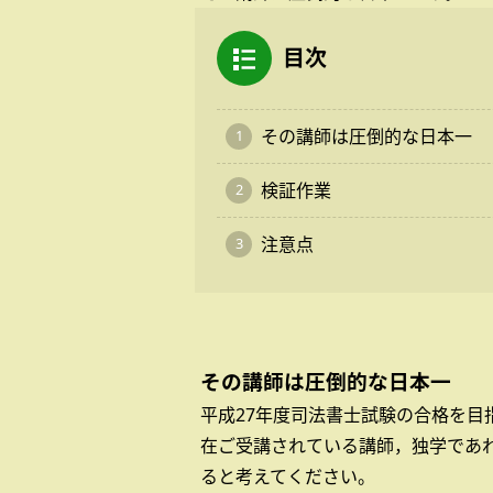
目次
その講師は圧倒的な日本一
検証作業
注意点
その講師は圧倒的な日本一
平成27年度司法書士試験の合格を
在ご受講されている講師，独学であ
ると考えてください。