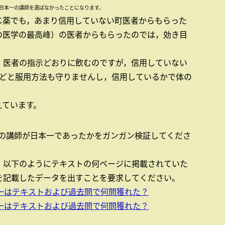
が日本一の講師を選ばなかったことになります。
じ薬でも，あまり信用していない町医者からもらった
の医学の最高峰）の医者からもらったのでは，効き目
，医者の指示どおりに飲むのですが，信用していない
などと服用方法も守りませんし，信用しているかで体の
えています。
，その講師が日本一であったかをガンガン検証してくださ
，以下のようにテキストの何ページに掲載されていた
を記載したデータを出すことを要求してください。
一はテキストおよび過去問で何問獲れた？
一はテキストおよび過去問で何問獲れた？