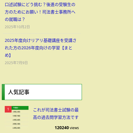
口述試験にどう挑む？後進の受験生の
方のためにお願い！司法書士事務所へ
の就職は？
2025年10月2日
2025年度向けリアリ基礎講座を受講さ
れた方の2026年度向けの学習【まと
め】
2025年7月9日
人気記事
これが司法書士試験の最
高の過去問学習方法です
120240
views