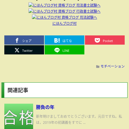
にほんブログ村
シェア
はてな
Pocket
Twitter
LINE
モチベーション
関連記事
勝負の年
新年明けましておめでとうございます。元日ですね。私
は，2019年の初講義をすでに ...