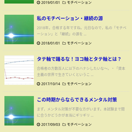
2019/01/01
モチベーション
私のモチベーション・継続の源
2018年，合格する年ですね。元日なので，私の「モチベ
ーション」と「継続」の源を ...
2018/01/01
モチベーション
タテ軸で踊るな！ヨコ軸とタテ軸とは？
合格者の方数百人に以下のハナシしたいな～。・「資本
主義の世界で生きていくというこ ...
2017/10/14
モチベーション
この時期からならできるメンタル対策
まず，メンタル対策が不要な方がいます。本試験まで間
に合うかどうかが本当にギリギリ ...
2017/09/03
モチベーション