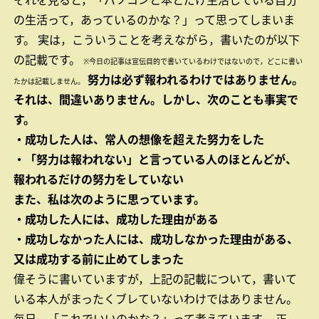
それを見ると，「パソコンと本とだけ生活している自分
の生活って，あっているのかな？」って思ってしまいま
す。
実は，こういうことを考えながら，書いたのが以下
の記載です。
※今日の記事は宣伝目的で書いているわけではないので，どこに書い
努力は必ず報われるわけではありません。
たかは記載しません。
それは、間違いありません。しかし、次のことも事実で
す。
・成功した人は、常人の想像を超えた努力をした
・「努力は報われない」と言っている人のほとんどが、
報われるだけの努力をしていない
また、私は次のように思っています。
・成功した人には、成功した理由がある
・成功しなかった人には、成功しなかった理由がある、
又は成功する前に止めてしまった
偉そうに書いていますが，上記の記載について，書いて
いる本人がまったくブレていないわけではありません。