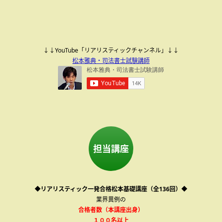
↓↓YouTube「リアリスティックチャンネル」↓↓
松本雅典・司法書士試験講師
担当講座
◆リアリスティック一発合格松本基礎講座（全136回）◆
業界異例の
合格者数（本講座出身）
１００名以上