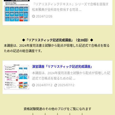
『リアリスティックテキスト』シリーズで合格を目指す
松本雅典が全科目を担当する司法 ...
2024/12/26
◆「リアリスティック記述完成講座」（全20回）◆
本講座は、2024年度司法書士試験から配点が倍増した記述式で合格点を取る
ための記述の総合講座です。
演習講座「リアリスティック記述完成講座」
本講座は、2024年度司法書士試験から配点が倍増した記
述式で合格点を取るための記 ...
2024/07/12
2025/07/12
資格試験関連のその他のブログをご覧になれます
↓ ↓ ↓ ↓ ↓