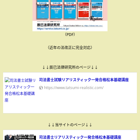
（PDF）
（近年の法改正に完全対応）
↓↓辰已法律研究所のページ↓↓
司法書士試験リアリスティック一発合格松本基礎講座
https://www.tatsumi-realistic.com/
↓↓当サイトのページ↓↓
司法書士リアリスティック一発合格松本基礎講座