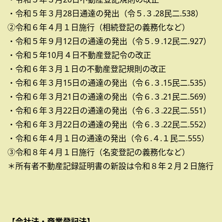
・令和５年３月28日通達の発出（令５.３.28民二.538）
②令和６年４月１日施行（相続登記の義務化など）
・令和５年９月12日の通達の発出（令５.９.12民二.927）
・令和５年10月４日不動産登記令の改正
・令和６年３月１日の不動産登記規則の改正
・令和６年３月15日の通達の発出（令６.３.15民二.535）
・令和６年３月21日の通達の発出（令６.３.21民二.569）
・令和６年３月22日の通達の発出（令６.３.22民二.551）
・令和６年３月22日の通達の発出（令６.３.22民二.552）
・令和６年４月１日の通達の発出（令６.４.１民二.555）
③令和８年４月１日施行（名変登記の義務化など）
＊所有者不動産記録証明書の新設は令和８年２月２日施行
【会社法・商業登記法】