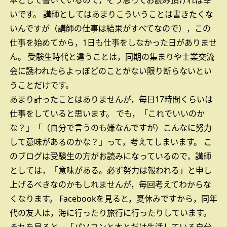
本として書いているので，そう思ってお読み頂ければ幸
いです。
講師としてはあまりこういうことは書きたくな
いんですが（講師の仕事は結果がすべてなので），この
仕事を始めてから，1日も仕事をしなかった日がありませ
ん。
受験生時代と違うことは，同期の集まりや士業交流
会に誘われたらよっぽどのことがない限り断らないとい
うことだけです。
あまり計ったことはありませんが，毎日17時間くらいは
仕事をしていると思います。
でも，「これでいいのか
な？」「（自分で言うのも嫌なんですが）こんなに努力
して意味があるのかな？」って，考えてしまいます。
こ
のブログは受験生の方がお読みになっているので，講師
としては，「意味がある。必ず努力は報われる」と申し
上げるべきなのかもしれませんが，毎回考えてわからな
くなります。
Facebookを見ると，夏休みですから，同年
代の友人は，海に行ったり旅行に行ったりしています。