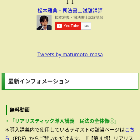
↓↓
松本雅典・司法書士試験講師
Tweets by matumoto_masa
最新インフォメーション
無料動画
・「リアリスティック導入講義 民法の全体像①」
＊導入講義内で使用しているテキストの該当ページは
こち
ら
（PDF）からご覧いただけます。『【第４版】リアリス