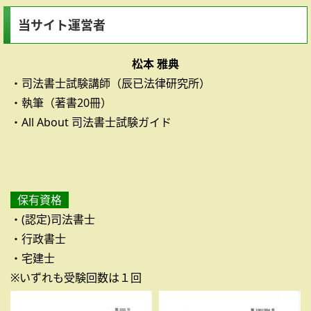
当サイト運営者
松本 雅典
・司法書士試験講師（辰已法律研究所）
・執筆（著書20冊）
・All About 司法書士試験ガイド
保有資格
・(認定)司法書士
・行政書士
・宅建士
※いずれも受験回数は１回