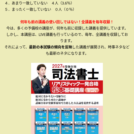
４．あまり一致していない ４人（3.6％）
５．まったく一致していない ０人（０％）
何年も前の講義の使い回しではない！全講義を毎年収録！
今は、多くの予備校の講座が、何年も前に収録した講義を提供しています。
しかし、本講座は、LIVE講義も行っているので、毎年、全講義を収録してお
ります。
それによって、
最新の本試験の傾向を反映
した講義が展開され、時事ネタなど
も最新のネタになります。