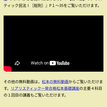
ティック民法Ⅰ［総則］』P１～35をご覧いただけます。
その他の無料動画は，
松本の無料動画
からご覧いただけま
す。
リアリスティック一発合格松本基礎講座
の主要４科目
の１回目の講義もご覧いただけます。