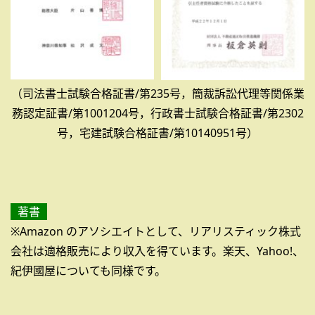
（司法書士試験合格証書/第235号，簡裁訴訟代理等関係業
務認定証書/第1001204号，行政書士試験合格証書/第2302
号，宅建試験合格証書/第10140951号）
著書
※Amazon のアソシエイトとして、リアリスティック株式
会社は適格販売により収入を得ています。楽天、Yahoo!、
紀伊國屋についても同様です。