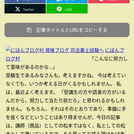
Twitter
LINE
記事タイトルとURLをコピーする
にほんブ
ログ村
「こんなに努力し
て意味があるのかな…」
受験生であるみなさんも，考えますかね。
今は考えてい
なくても，いつか考える日がくるかもしれません。
私
は，最近よく考えます。
「受講生の方や読者の方がいる
んだから，努力して当たり前だろ」と思われるかもしれ
ません。
もちろん，それはそのとおりであり，準備に手
を抜くなどということはあり得ませんが，今日の記事
は，講師（商品）としての松本ではなく，私としての松