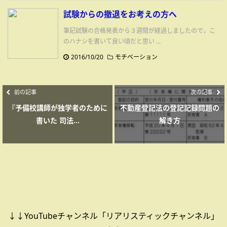
試験からの撤退をお考えの方へ
筆記試験の合格発表から３週間が経過しましたので，こ
のハナシを書いて良い頃だと思い ...
2016/10/20
モチベーション
前の記事
次の記事
『予備校講師が独学者のために
不動産登記法の登記記録問題の
書いた 司法...
解き方
↓↓YouTubeチャンネル「リアリスティックチャンネル」