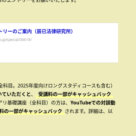
筆のエントリーをお願いいたします。
トリーのご案内（辰已法律研究所）
co.jp/special/36618/
全科目。2025年度向けロングスタディコースも含む）
いていただくと
、
受講料の一部がキャッシュバック
リアリ基礎講座（全科目）の方は、
YouTubeでの対談動
料の一部がキャッシュバック
されます。詳細は、以