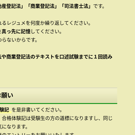
動産登記法」「商業登記法」「司法書士法」
です。
れるレジュメを何度か繰り返してください。
を真っ先に記憶
してください。
わらないからです。
法や商業登記法のテキストを口述試験までに１回読み
お願い
験記
を是非書いてください。
、合格体験記は受験生の方の道標になりますし、同じ
気になります。