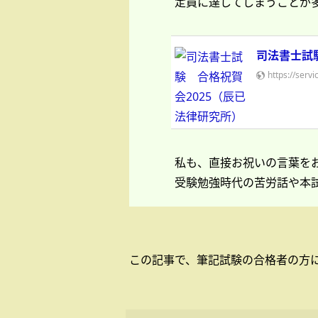
定員に達してしまうことが
司法書士試
https://servi
私も、直接お祝いの言葉を
受験勉強時代の苦労話や本
この記事で、筆記試験の合格者の方