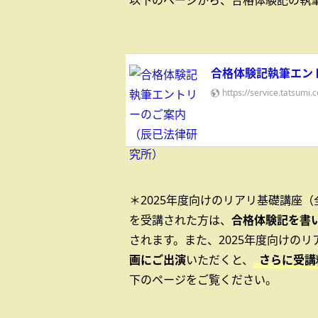
以下のページから、合格体験記の執
合格体験記執筆エン
https://service.tatsumi.
＊2025年度向けのリアリ基礎講座（
を受講された方は、
合格体験記を書
されます。また、2025年度向けの
画にご出演
いただくと、
さらに受講
下のページをご覧ください。