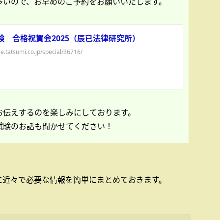
多いので、お早めのご予約をお願いいたします。
験 合格祝賀会2025（辰已法律研究所）
ce.tatsumi.co.jp/special/36716/
お伝えするのを楽しみにしております。
試験のお話も聞かせてください！
に近々で必要な情報を簡単にまとめておきます。