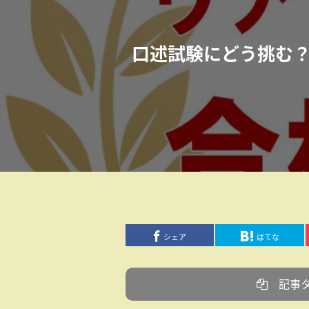
口述試験にどう挑む
シェア
はてな
記事