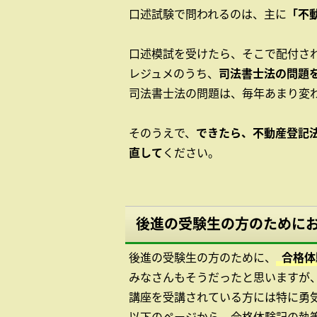
口述試験で問われるのは、主に
「不
口述模試を受けたら、そこで配付さ
レジュメのうち、
司法書士法の問題
司法書士法の問題は、毎年あまり変
そのうえで、
できたら、不動産登記
直して
ください。
後進の受験生の方のために
後進の受験生の方のために、
合格体
みなさんもそうだったと思いますが
講座を受講されている方には特に勇