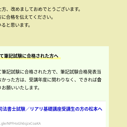
た方、改めましておめでとうございます。
方に合格を伝えてください。
いると思います。
て筆記試験に合格された方へ
て筆記試験に合格された方で、筆記試験合格発表当
なかった方は、受講年度に関わりなく、できれば
合
りお願いいたします。
司法書士試験／リアリ基礎講座受講生の方の松本へ
ms.gle/NPFHoGh6sjzxCoaKA