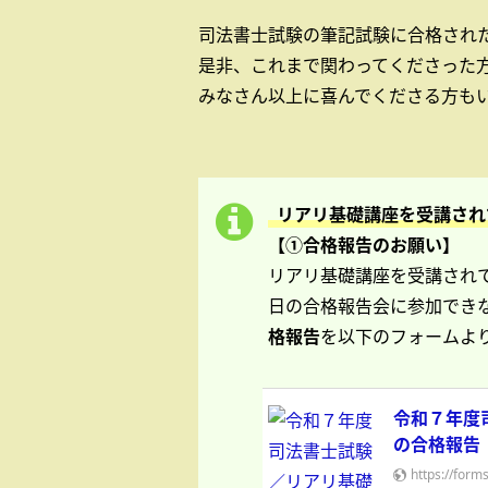
司法書士試験の筆記試験に合格され
是非、これまで関わってくださった
みなさん以上に喜んでくださる方も
リアリ基礎講座を受講され
【①合格報告のお願い】
リアリ基礎講座を受講され
日の合格報告会に参加でき
格報告
を以下のフォームよ
令和７年度
の合格報告
https://for