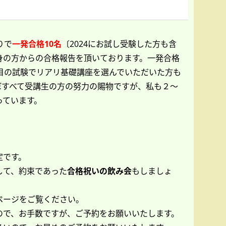
りで
一発合格10名
〔2024にお試し受験した方も含
身の方からの合格報告を頂いております。一発合格
回目の試験でリアリ基礎講座を選んでいただいた方も
ぼすべて受講生の方の努力の賜物ですが、私も２～
っています。
定です。
して、約束であった
合格祝いの飲み会
もしましょ
ページをご覧ください。
ので、お手数ですが、ご予約をお願いいたします。