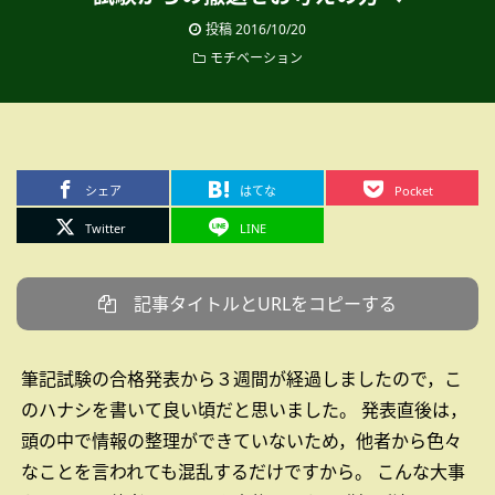
投稿
2016/10/20
モチベーション
シェア
はてな
Pocket
Twitter
LINE
記事タイトルとURLをコピーする
筆記試験の合格発表から３週間が経過しましたので，こ
のハナシを書いて良い頃だと思いました。
発表直後は，
頭の中で情報の整理ができていないため，他者から色々
なことを言われても混乱するだけですから。
こんな大事