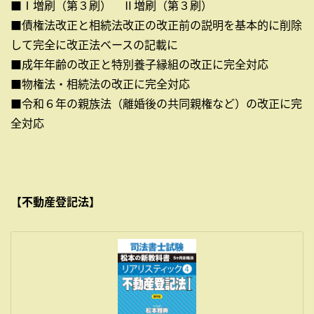
■Ⅰ増刷（第３刷） Ⅱ増刷（第３刷）
■債権法改正と相続法改正の改正前の説明を基本的に削除
して完全に改正法ベースの記載に
■成年年齢の改正と特別養子縁組の改正に完全対応
■物権法・相続法の改正に完全対応
■令和６年の親族法（離婚後の共同親権など）の改正に完
全対応
【不動産登記法】