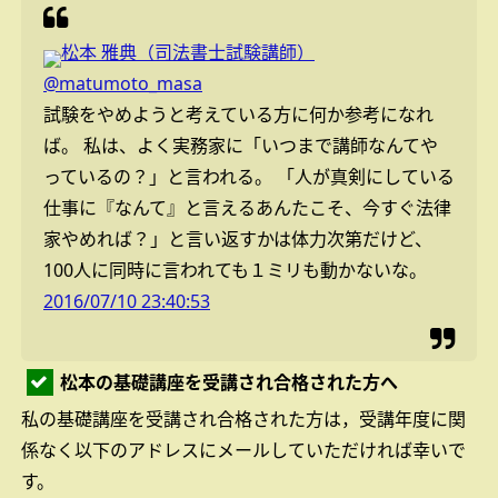
松本 雅典（司法書士試験講師）
@matumoto_masa
試験をやめようと考えている方に何か参考になれ
ば。
私は、よく実務家に「いつまで講師なんてや
っているの？」と言われる。
「人が真剣にしている
仕事に『なんて』と言えるあんたこそ、今すぐ法律
家やめれば？」と言い返すかは体力次第だけど、
100人に同時に言われても１ミリも動かないな。
2016/07/10 23:40:53
松本の基礎講座を受講され合格された方へ
私の基礎講座を受講され合格された方は，受講年度に関
係なく以下のアドレスにメールしていただければ幸いで
す。