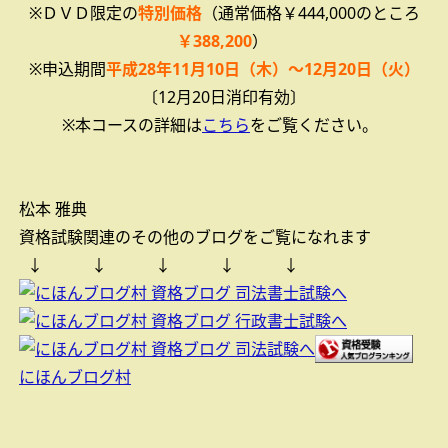
※ＤＶＤ限定の
特別価格
（通常価格￥444,000のところ
￥388,200
）
※申込期間
平成28年11月10日（木）～12月20日（火）
〔12月20日消印有効〕
※本コースの詳細は
こちら
をご覧ください。
松本 雅典
資格試験関連のその他のブログをご覧になれます
↓ ↓ ↓ ↓ ↓
にほんブログ村