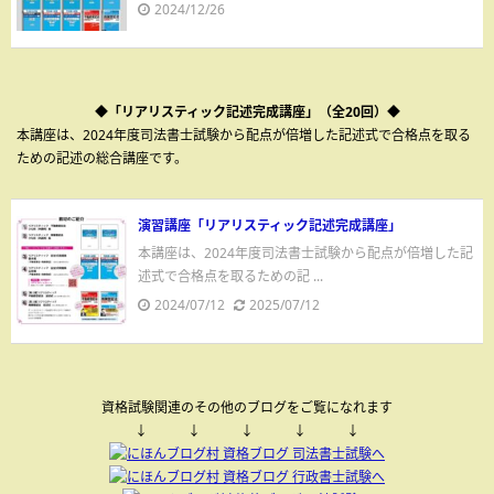
2024/12/26
◆「リアリスティック記述完成講座」（全20回）◆
本講座は、2024年度司法書士試験から配点が倍増した記述式で合格点を取る
ための記述の総合講座です。
演習講座「リアリスティック記述完成講座」
本講座は、2024年度司法書士試験から配点が倍増した記
述式で合格点を取るための記 ...
2024/07/12
2025/07/12
資格試験関連のその他のブログをご覧になれます
↓ ↓ ↓ ↓ ↓