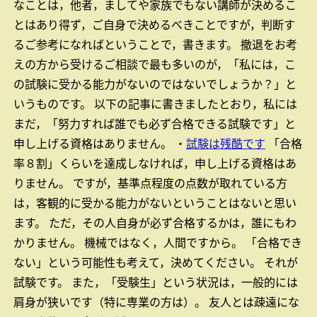
なことは，他者，ましてや家族でもない講師が決めるこ
とはあり得ず，ご自身で決めるべきことですが，判断す
るご参考になればということで，書きます。
撤退をお考
えの方から受けるご相談で最も多いのが，「私には，こ
の試験に受かる能力がないのではないでしょうか？」と
いうものです。
以下の記事に書きましたとおり，私には
まだ，「努力すれば誰でも必ず合格できる試験です」と
申し上げる資格はありません。
・
試験は残酷です
「合格
率８割」くらいを達成しなければ，申し上げる資格はあ
りません。
ですが，基準点程度の点数が取れている方
は，客観的に受かる能力がないということはないと思い
ます。
ただ，その人自身が必ず合格するかは，誰にもわ
かりません。
機械ではなく，人間ですから。
「合格でき
ない」という可能性も考えて，決めてください。
それが
試験です。
また，「受験生」という状況は，一般的には
肩身が狭いです（特に専業の方は）。
友人とは疎遠にな