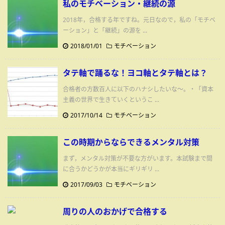
私のモチベーション・継続の源
2018年，合格する年ですね。元日なので，私の「モチベ
ーション」と「継続」の源を ...
2018/01/01
モチベーション
タテ軸で踊るな！ヨコ軸とタテ軸とは？
合格者の方数百人に以下のハナシしたいな～。・「資本
主義の世界で生きていくというこ ...
2017/10/14
モチベーション
この時期からならできるメンタル対策
まず，メンタル対策が不要な方がいます。本試験まで間
に合うかどうかが本当にギリギリ ...
2017/09/03
モチベーション
周りの人のおかげで合格する