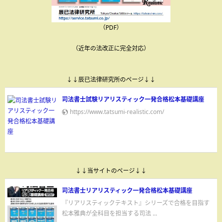
（PDF）
（近年の法改正に完全対応）
↓↓辰已法律研究所のページ↓↓
司法書士試験リアリスティック一発合格松本基礎講座
https://www.tatsumi-realistic.com/
↓↓当サイトのページ↓↓
司法書士リアリスティック一発合格松本基礎講座
『リアリスティックテキスト』シリーズで合格を目指す
松本雅典が全科目を担当する司法 ...