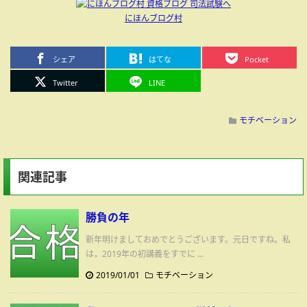
にほんブログ村
シェア
はてな
Pocket
Twitter
LINE
モチベーション
関連記事
勝負の年
新年明けましておめでとうございます。元日ですね。私
は，2019年の初講義をすでに ...
2019/01/01
モチベーション