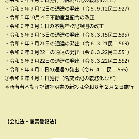
②令和６年４月１日施行（相続登記の義務化など）
・令和５年９月12日の通達の発出（令５.９.12民二.927）
・令和５年10月４日不動産登記令の改正
・令和６年３月１日の不動産登記規則の改正
・令和６年３月15日の通達の発出（令６.３.15民二.535）
・令和６年３月21日の通達の発出（令６.３.21民二.569）
・令和６年３月22日の通達の発出（令６.３.22民二.551）
・令和６年３月22日の通達の発出（令６.３.22民二.552）
・令和６年４月１日の通達の発出（令６.４.１民二.555）
③令和８年４月１日施行（名変登記の義務化など）
＊所有者不動産記録証明書の新設は令和８年２月２日施行
【会社法・商業登記法】