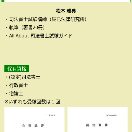
松本 雅典
・司法書士試験講師（辰已法律研究所）
・執筆（著書20冊）
・All About 司法書士試験ガイド
保有資格
・(認定)司法書士
・行政書士
・宅建士
※いずれも受験回数は１回