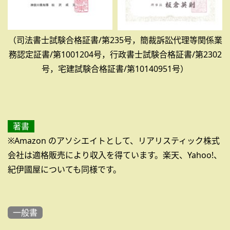
（司法書士試験合格証書/第235号，簡裁訴訟代理等関係業
務認定証書/第1001204号，行政書士試験合格証書/第2302
号，宅建試験合格証書/第10140951号）
著書
※Amazon のアソシエイトとして、リアリスティック株式
会社は適格販売により収入を得ています。楽天、Yahoo!、
紀伊國屋についても同様です。
一般書