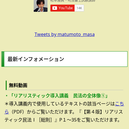
Tweets by matumoto_masa
最新インフォメーション
無料動画
・「リアリスティック導入講義 民法の全体像①」
＊導入講義内で使用しているテキストの該当ページは
こち
ら
（PDF）からご覧いただけます。『【第４版】リアリス
ティック民法Ⅰ［総則］』P１～35をご覧いただけます。