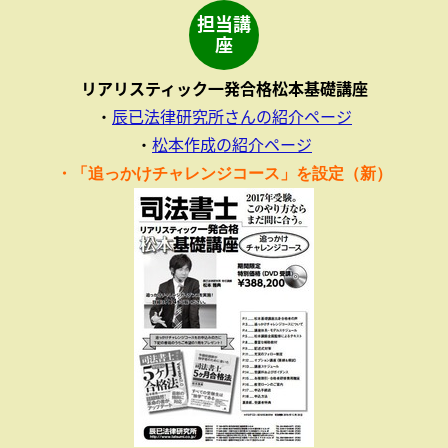
担当講
座
リアリスティック一発合格松本基礎講座
・
辰已法律研究所さんの紹介ページ
・
松本作成の紹介ページ
・「追っかけチャレンジコース」を設定（新）