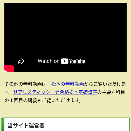
その他の無料動画は，
松本の無料動画
からご覧いただけま
す。
リアリスティック一発合格松本基礎講座
の主要４科目
の１回目の講義もご覧いただけます。
当サイト運営者