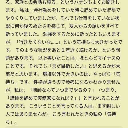
る，家族との会話も減る，というハナシもよくお聞きし
ます。
私は，会社勤めをしていた時に貯めていた貯蓄で
やりくりしていましたが，それでも仕事をしていない状
況に何か後ろめたさを感じて，友人からの誘いをすべて
断っていました。
勉強をするために断ったともいえます
が，「行きたくないな……」という気持ちも大きかったで
す。
そのような状況をあと１年近く続けるか，という問
題があります。
以上書いたことは，ほとんどマイナスの
ことです。
それでも「まだ目指したい」と思えるかが大
事だと思います。
環境以外で大きいのは，やっぱり「気
持ち」です。
性格が違うので参考になるかわかりません
が，私は，「講師なんていつまでやるの？」（つまり，
「講師を辞めて実務家になれば？」）と言われることが
あります。
こういうことを言ってくる人は，まず親しい
人ではありませんが。
こう言われたときの私の「気持
ち」。