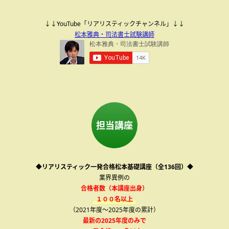
↓↓YouTube「リアリスティックチャンネル」↓↓
松本雅典・司法書士試験講師
担当講座
◆リアリスティック一発合格松本基礎講座（全136回）◆
業界異例の
合格者数（本講座出身）
１００名以上
（2021年度～2025年度の累計）
最新の2025年度のみで