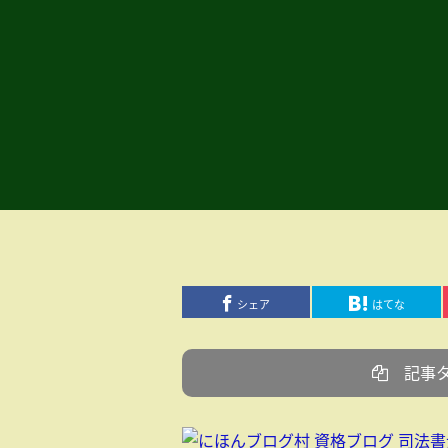
シェア
はてな
記事