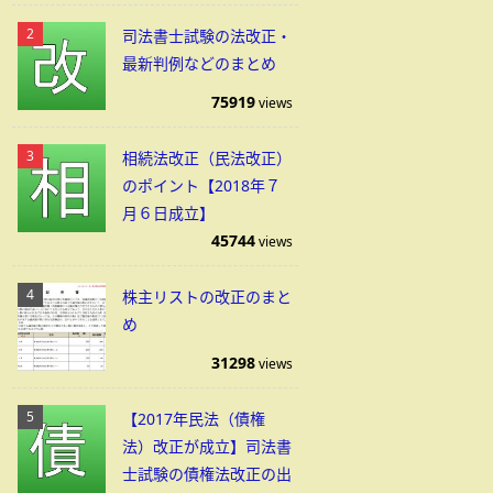
司法書士試験の法改正・
最新判例などのまとめ
75919
views
相続法改正（民法改正）
のポイント【2018年７
月６日成立】
45744
views
株主リストの改正のまと
め
31298
views
【2017年民法（債権
法）改正が成立】司法書
士試験の債権法改正の出