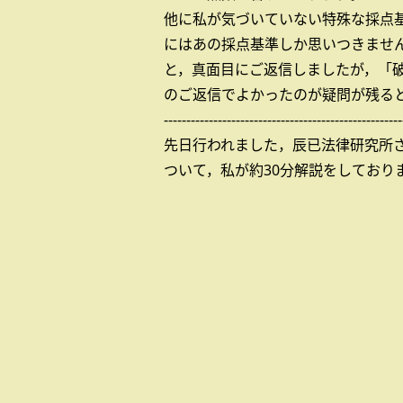
他に私が気づいていない特殊な採点
にはあの採点基準しか思いつきませ
と，真面目にご返信しましたが，「
のご返信でよかったのが疑問が残る
-----------------------------------------------------
先日行われました，辰已法律研究所さ
ついて，私が約30分解説をしており