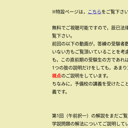
※特設ページは，
こちら
をご覧下さ
無料でご視聴可能ですので，辰已法
覧下さい。
前回の以下の動画が，答練の受験者
いない方もご覧頂いていることを考
も，この直前期の受験生の方であれ
1つの肢の説明だけをしても，あま
視点
のご説明をしています。
ちなみに，予備校の講義を受けたこ
義です。
第1回（午前択一）の解説をまだご
学説問題の解法についてご説明して