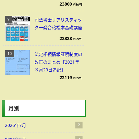
23800
views
司法書士リアリスティッ
ク一発合格松本基礎講座
22328
views
法定相続情報証明制度の
改正のまとめ【2021年
３月29日追記】
22119
views
月別
2026年7月
2