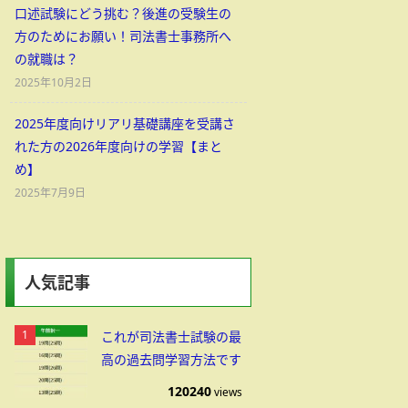
口述試験にどう挑む？後進の受験生の
方のためにお願い！司法書士事務所へ
の就職は？
2025年10月2日
2025年度向けリアリ基礎講座を受講さ
れた方の2026年度向けの学習【まと
め】
2025年7月9日
人気記事
これが司法書士試験の最
高の過去問学習方法です
120240
views