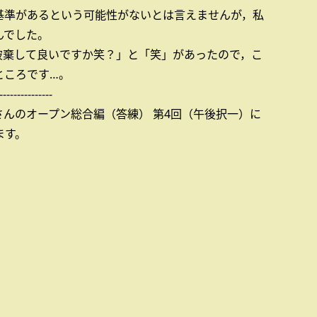
基準があるという可能性がないとは言えませんが，私
んでした。
破棄して良いですか笑？」と「笑」があったので，こ
ところです…。
---------------
んのオープン総合編（答練） 第4回（午後択一）に
ます。