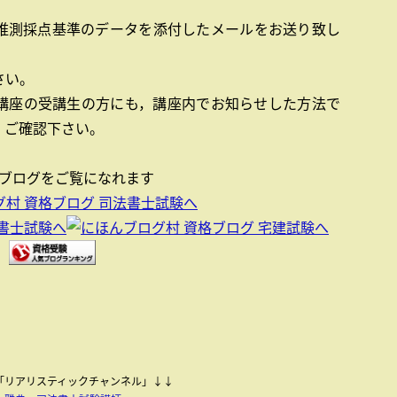
推測採点基準のデータを添付したメールをお送り致し
さい。
講座の受講生の方にも，講座内でお知らせした方法で
，ご確認下さい。
グをご覧になれます
be「リアリスティックチャンネル」↓↓