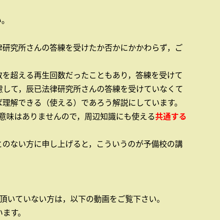
い。
律研究所さんの答練を受けたか否かにかかわらず，ご
数を超える再生回数だったこともあり，答練を受けて
慮して，辰已法律研究所さんの答練を受けていなくて
ば理解できる（使える）であろう解説にしています。
り意味はありませんので，周辺知識にも使える
共通する
とのない方に申し上げると，こういうのが予備校の講
覧頂いていない方は，以下の動画をご覧下さい。
います。