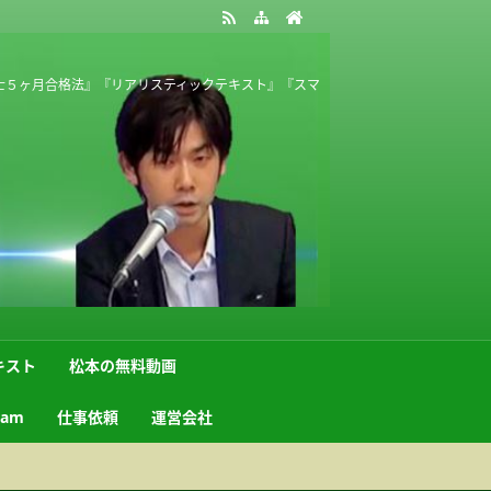
士５ヶ月合格法』『リアリスティックテキスト』『スマ
キスト
松本の無料動画
ram
仕事依頼
運営会社