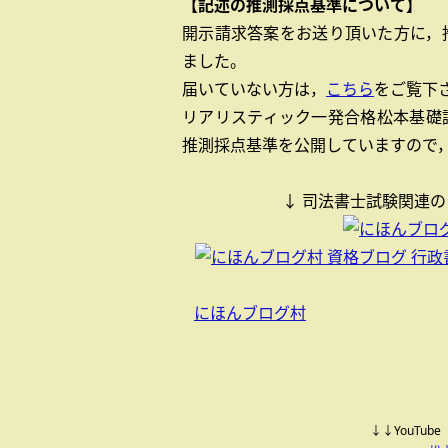
【記述の推測採点基準について】
開示請求答案をお送り頂いた方に，
ました。
届いていない方は，
こちら
をご覧下
リアリスティック一発合格松本基礎
推測採点基準を公開していますので
↓ 司法書士試験関連のブロ
にほんブログ村
↓↓YouTu