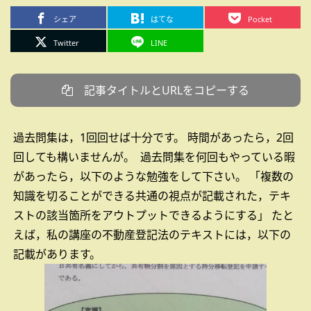
シェア
はてな
Pocket
Twitter
LINE
記事タイトルとURLをコピーする
過去問集は，1回回せば十分です。
時間があったら，2回
回しても構いませんが。
過去問集を何回もやっている暇
があったら，以下のような勉強をして下さい。
「複数の
知識を切ることができる共通の視点が記載された，テキ
ストの該当箇所をアウトプットできるようにする」
たと
えば，私の講座の不動産登記法のテキストには，以下の
記載があります。