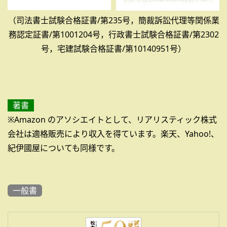
（司法書士試験合格証書/第235号，簡裁訴訟代理等関係業
務認定証書/第1001204号，行政書士試験合格証書/第2302
号，宅建試験合格証書/第10140951号）
著書
※Amazon のアソシエイトとして、リアリスティック株式
会社は適格販売により収入を得ています。楽天、Yahoo!、
紀伊國屋についても同様です。
一般書