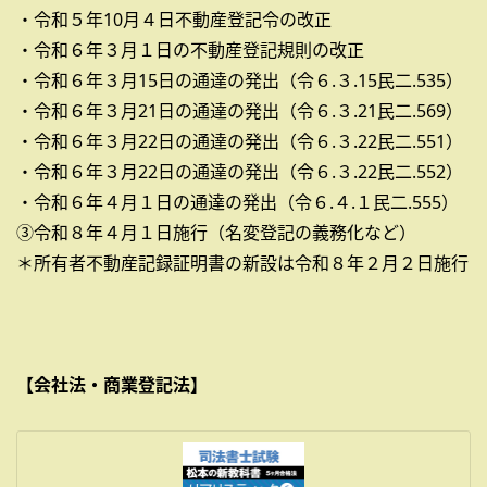
・令和５年10月４日不動産登記令の改正
・令和６年３月１日の不動産登記規則の改正
・令和６年３月15日の通達の発出（令６.３.15民二.535）
・令和６年３月21日の通達の発出（令６.３.21民二.569）
・令和６年３月22日の通達の発出（令６.３.22民二.551）
・令和６年３月22日の通達の発出（令６.３.22民二.552）
・令和６年４月１日の通達の発出（令６.４.１民二.555）
③令和８年４月１日施行（名変登記の義務化など）
＊所有者不動産記録証明書の新設は令和８年２月２日施行
【会社法・商業登記法】