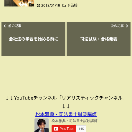
2018/01/19
予備校
前の記事
次の記事
会社法の学習を始める前に
司法試験・合格発表
↓↓YouTubeチャンネル「リアリスティックチャンネル」
↓↓
松本雅典・司法書士試験講師