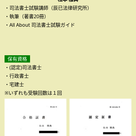
・司法書士試験講師（辰已法律研究所）
・執筆（著書20冊）
・All About 司法書士試験ガイド
保有資格
・(認定)司法書士
・行政書士
・宅建士
※いずれも受験回数は１回