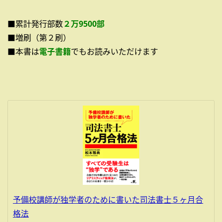
■累計発行部数
２万9500部
■増刷（第２刷）
■本書は
電子書籍
でもお読みいただけます
予備校講師が独学者のために書いた司法書士５ヶ月合
格法