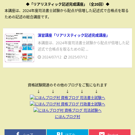
◆「リアリスティック記述完成講座」（全20回）◆
本講座は、2024年度司法書士試験から配点が倍増した記述式で合格点を取る
ための記述の総合講座です。
演習講座「リアリスティック記述完成講座」
本講座は、2024年度司法書士試験から配点が倍増した記
述式で合格点を取るための記 ...
2024/07/12
2025/07/12
資格試験関連のその他のブログをご覧になれます
↓ ↓ ↓ ↓ ↓
にほんブログ村
シェア
はてな
Pocket