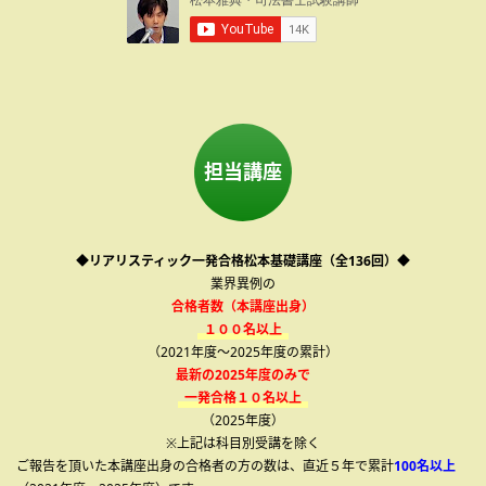
担当講座
◆リアリスティック一発合格松本基礎講座（全136回）◆
業界異例の
合格者数（本講座出身）
１００名以上
（2021年度～2025年度の累計）
最新の2025年度のみで
一発合格１０名以上
（2025年度）
※上記は科目別受講を除く
ご報告を頂いた本講座出身の合格者の方の数は、直近５年で累計
100名以上