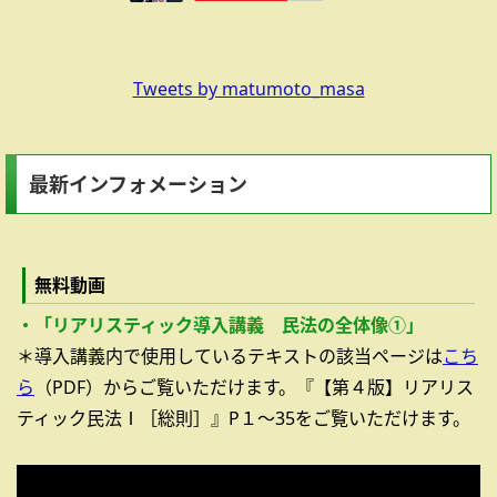
Tweets by matumoto_masa
最新インフォメーション
無料動画
・「リアリスティック導入講義 民法の全体像①」
＊導入講義内で使用しているテキストの該当ページは
こち
ら
（PDF）からご覧いただけます。『【第４版】リアリス
ティック民法Ⅰ［総則］』P１～35をご覧いただけます。