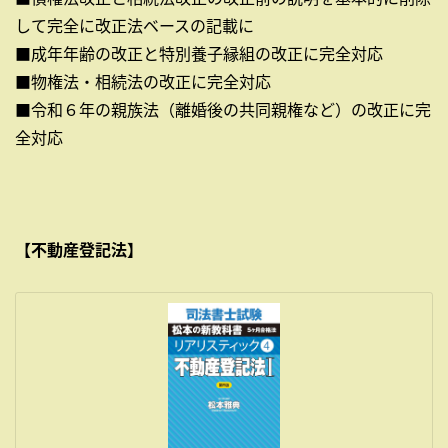
して完全に改正法ベースの記載に
■成年年齢の改正と特別養子縁組の改正に完全対応
■物権法・相続法の改正に完全対応
■令和６年の親族法（離婚後の共同親権など）の改正に完
全対応
【不動産登記法】