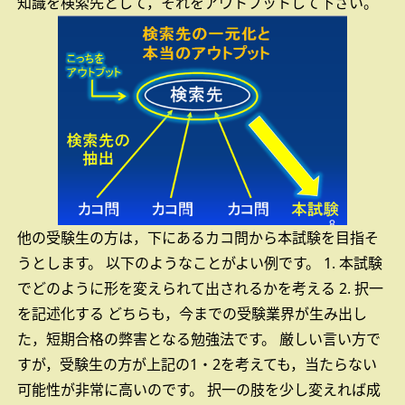
知識を検索先として，それをアウトプットして下さい。
他の受験生の方は，下にあるカコ問から本試験を目指そ
うとします。
以下のようなことがよい例です。
1. 本試験
でどのように形を変えられて出されるかを考える
2. 択一
を記述化する
どちらも，今までの受験業界が生み出し
た，短期合格の弊害となる勉強法です。
厳しい言い方で
すが，受験生の方が上記の1・2を考えても，当たらない
可能性が非常に高いのです。
択一の肢を少し変えれば成