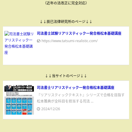
（近年の法改正に完全対応）
↓↓辰已法律研究所のページ↓↓
司法書士試験リアリスティック一発合格松本基礎講座
https://www.tatsumi-realistic.com/
↓↓当サイトのページ↓↓
司法書士リアリスティック一発合格松本基礎講座
『リアリスティックテキスト』シリーズで合格を目指す
松本雅典が全科目を担当する司法 ...
2024/12/26