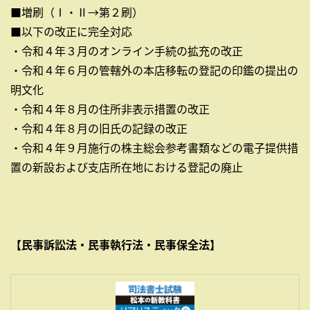
■増刷（Ⅰ・Ⅱ→第２刷）
■以下の改正に完全対応
・令和４年３月のオンライン手続の拡充の改正
・令和４年６月の管轄外の本店移転の登記の印鑑の提出の
明文化
・令和４年８月の住所非表示措置の改正
・令和４年８月の旧氏の記録の改正
・令和４年９月施行の株主総会参考書類などの電子提供措
置の新設および支店所在地における登記の廃止
【民事訴訟法・民事執行法・民事保全法】