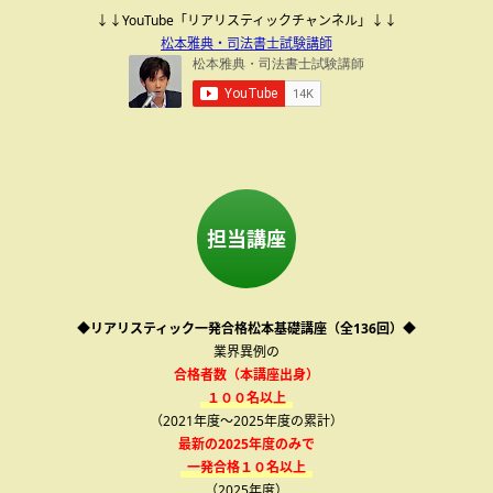
↓↓YouTube「リアリスティックチャンネル」↓↓
松本雅典・司法書士試験講師
担当講座
◆リアリスティック一発合格松本基礎講座（全136回）◆
業界異例の
合格者数（本講座出身）
１００名以上
（2021年度～2025年度の累計）
最新の2025年度のみで
一発合格１０名以上
（2025年度）