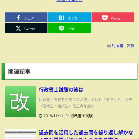
シェア
はてな
Pocket
Twitter
LINE
行政書士試験
関連記事
行政書士試験の後は
行政書士試験を受験された方，お疲れさまでした。民法
（債権法・相続法）改正今年度の ...
2019/11/11
行政書士試験
過去問を活用した過去問を繰り返し解かな