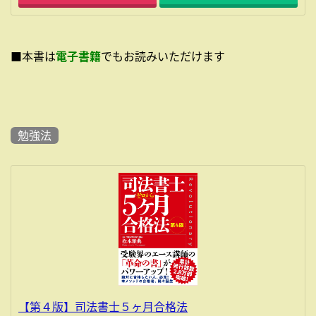
■本書は
電子書籍
でもお読みいただけます
勉強法
【第４版】司法書士５ヶ月合格法