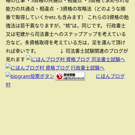
格の仕事
・3資格の共通点・相違点
・3資格で求められる
能力の共通点・相違点
・3資格の攻略法（どのような順
番で取得していくかetc.も含みます）
これらの3資格の勉
強法は若干異なりますが，"核”は，同じです。
行政書士
又は宅建から司法書士へのステップアップを考えている
方など，多資格取得を考えている方は，足を運んで頂け
れば幸いです。
↓ 司法書士試験関連のブログが
見れます
にほんブログ
村