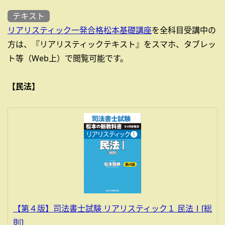
テキスト
リアリスティック一発合格松本基礎講座
を全科目受講中の
方は、『リアリスティックテキスト』をスマホ、タブレッ
ト等（Web上）で閲覧可能です。
【民法】
【第４版】司法書士試験 リアリスティック１ 民法Ⅰ[総
則]