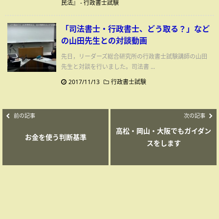
民法』
-
行政書士試験
「司法書士・行政書士、どう取る？」など
の山田先生との対談動画
先日，リーダーズ総合研究所の行政書士試験講師の山田
先生と対談を行いました。司法書 ...
2017/11/13
行政書士試験
前の記事
次の記事
高松・岡山・大阪でもガイダン
お金を使う判断基準
スをします