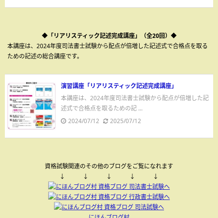
◆「リアリスティック記述完成講座」（全20回）◆
本講座は、2024年度司法書士試験から配点が倍増した記述式で合格点を取る
ための記述の総合講座です。
演習講座「リアリスティック記述完成講座」
本講座は、2024年度司法書士試験から配点が倍増した記
述式で合格点を取るための記 ...
2024/07/12
2025/07/12
資格試験関連のその他のブログをご覧になれます
↓ ↓ ↓ ↓ ↓
にほんブログ村