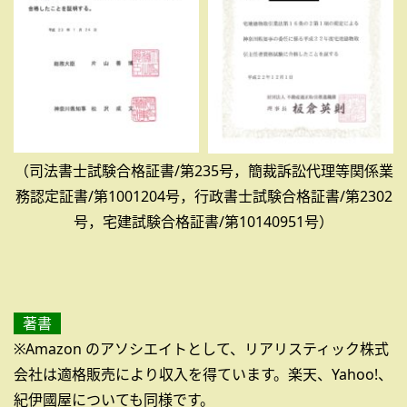
（司法書士試験合格証書/第235号，簡裁訴訟代理等関係業
務認定証書/第1001204号，行政書士試験合格証書/第2302
号，宅建試験合格証書/第10140951号）
著書
※Amazon のアソシエイトとして、リアリスティック株式
会社は適格販売により収入を得ています。楽天、Yahoo!、
紀伊國屋についても同様です。