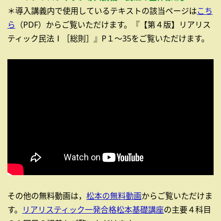
＊導入講義内で使用しているテキストの該当ページは
こち
ら
（PDF）からご覧いただけます。『【第４版】リアリス
ティック民法Ⅰ［総則］』P１～35をご覧いただけます。
その他の無料動画は，
松本の無料動画
からご覧いただけま
す。
リアリスティック一発合格松本基礎講座
の主要４科目