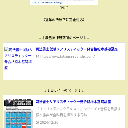
（PDF）
（近年の法改正に完全対応）
↓↓辰已法律研究所のページ↓↓
司法書士試験リアリスティック一発合格松本基礎講座
https://www.tatsumi-realistic.com/
↓↓当サイトのページ↓↓
司法書士リアリスティック一発合格松本基礎講座
『リアリスティックテキスト』シリーズで合格を目指す
松本雅典が全科目を担当する司法 ...
2024/12/26