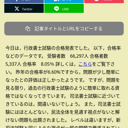
Twitter
LINE
記事タイトルとURLをコピーする
今日は，行政書士試験の合格発表でした。
以下，合格率
などのデータです。
受験者数 66,297人
合格者数
5,337人
合格率 8.05％
詳しくは，
こちら
をご覧下さ
い。
昨年の合格率が6.60%ですから，問題が少し簡単に
なったとの評価は正しかったようです。
ですが，問題を
見る限り，過去の行政書士試験のように簡単に取れる資
格ではなくなってきています。
司法書士試験に近づいて
きているのは，間違いないでしょう。
また，司法書士試
験にはほとんどない，民法全体を見通す視点がないと解
けない問題も出題されました。
レベルは違いますが，新