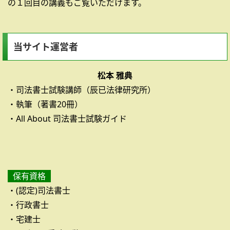
の１回目の講義もご覧いただけます。
当サイト運営者
松本 雅典
・司法書士試験講師（辰已法律研究所）
・執筆（著書20冊）
・All About 司法書士試験ガイド
保有資格
・(認定)司法書士
・行政書士
・宅建士