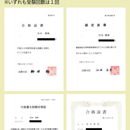
※いずれも受験回数は１回