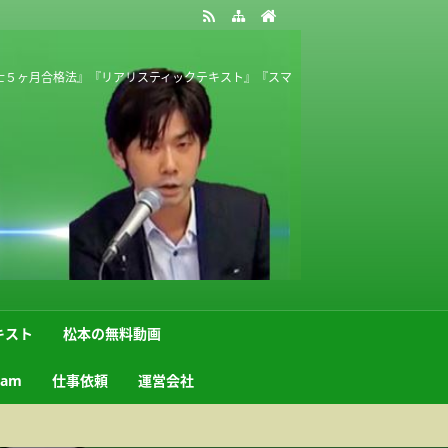
士５ヶ月合格法』『リアリスティックテキスト』『スマ
キスト
松本の無料動画
ram
仕事依頼
運営会社