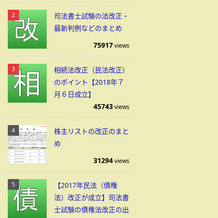
司法書士試験の法改正・
最新判例などのまとめ
75917
views
相続法改正（民法改正）
のポイント【2018年７
月６日成立】
45743
views
株主リストの改正のまと
め
31294
views
【2017年民法（債権
法）改正が成立】司法書
士試験の債権法改正の出