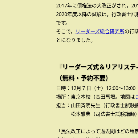
2017年に債権法の大改正がされ，2
2020年度以降の試験は，行政書士
です。
そこで，
リーダーズ総合研究所
の行
とになりました。
『リーダーズ式＆リアリステ
（無料・予約不要）
日時：12月７日（土）12:00～13:00
場所：東京本校（高田馬場。地図は
担当：山田斉明先生（行政書士試験
松本雅典（司法書士試験講師
「民法改正によって過去問はどの程