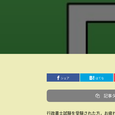
シェア
はてな
記事
行政書士試験を受験された方，お疲