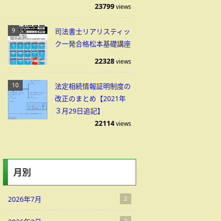
23799
views
司法書士リアリスティッ
ク一発合格松本基礎講座
22328
views
法定相続情報証明制度の
改正のまとめ【2021年
３月29日追記】
22114
views
月別
2026年7月
2