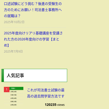
口述試験にどう挑む？後進の受験生の
方のためにお願い！司法書士事務所へ
の就職は？
2025年10月2日
2025年度向けリアリ基礎講座を受講さ
れた方の2026年度向けの学習【まと
め】
2025年7月9日
人気記事
これが司法書士試験の最
高の過去問学習方法です
120235
views