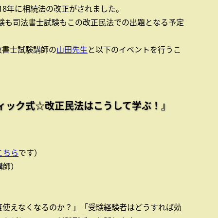
018年に相続法の改正がされました。
試験も司法書士試験もこの改正民法での出題となる予定
政書士試験講師の
山田先生
と以下のイベントを行うこ
ィック式☆改正民法はこうして学ぶ！』
こちら
です）
講師）
）
度使えなくなるのか？」「受験経験者はどうすれば効