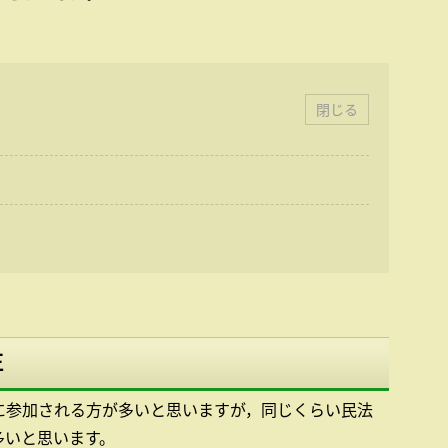
閉じる
正
に参加される方が多いと思いますが，同じくらい民法
多いと思います。