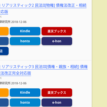
リアリスティック2 民法II[物権] 債権法改正・相続
対応版
バ
究所 2018-12-06
Kindle
楽天ブックス
honto
e-hon
店
リアリスティック3 民法III[債権・親族・相続] 債権
続法改正完全対応版
バ
究所 2018-12-06
Kindle
楽天ブックス
honto
e-hon