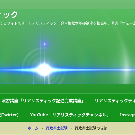
ィック
するサイトです。リアリスティック一発合格松本基礎講座を担当中。著書『司法書
演習講座「リアリスティック記述完成講座」
リアリスティックテ
Twitter）
YouTube「リアリスティックチャンネル」
Instag
ホーム
›
行政書士試験
›
行政書士試験の後は