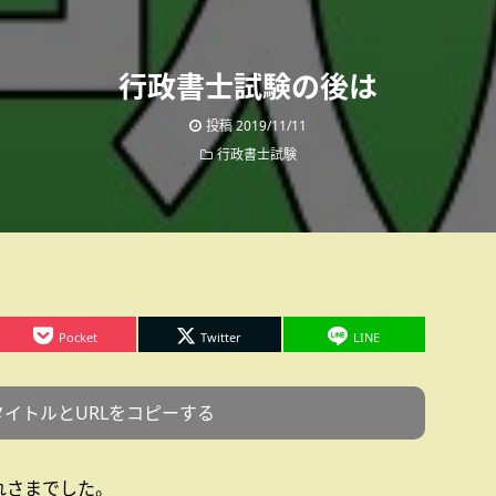
行政書士試験の後は
投稿
2019/11/11
行政書士試験
Pocket
Twitter
LINE
タイトルとURLをコピーする
れさまでした。