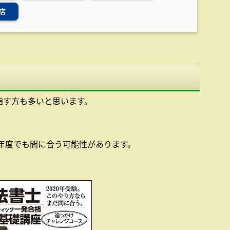
店
指す方も多いと思います。
0年度でも間に合う可能性があります。