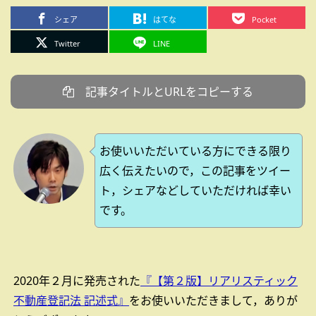
シェア
はてな
Pocket
Twitter
LINE
記事タイトルとURLをコピーする
お使いいただいている方にできる限り
広く伝えたいので，この記事をツイー
ト，シェアなどしていただければ幸い
です。
2020年２月に発売された
『【第２版】リアリスティック
不動産登記法 記述式』
をお使いいただきまして，ありが