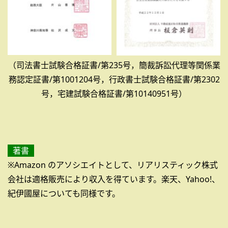
（司法書士試験合格証書/第235号，簡裁訴訟代理等関係業
務認定証書/第1001204号，行政書士試験合格証書/第2302
号，宅建試験合格証書/第10140951号）
著書
※Amazon のアソシエイトとして、リアリスティック株式
会社は適格販売により収入を得ています。楽天、Yahoo!、
紀伊國屋についても同様です。