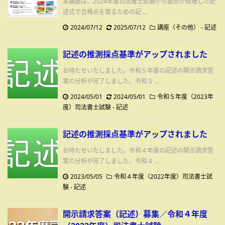
本講座は、2024年度司法書士試験から配点が倍増した記
述式で合格点を取るための記 ...
2024/07/12
2025/07/12
講座（その他）
-
記述
記述の推測採点基準がアップされました
お待たせいたしました。令和５年度の記述の開示請求答
案の分析が完了しました。令和５ ...
2024/05/01
2024/05/01
令和５年度（2023年
度）司法書士試験
-
記述
記述の推測採点基準がアップされました
お待たせいたしました。令和４年度の記述の開示請求答
案の分析が完了しました。令和４ ...
2023/05/05
令和４年度（2022年度）司法書士試
験
-
記述
開示請求答案（記述）募集／令和４年度