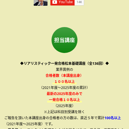
担当講座
◆リアリスティック一発合格松本基礎講座（全136回）◆
業界異例の
合格者数（本講座出身）
１００名以上
（2021年度～2025年度の累計）
最新の2025年度のみで
一発合格１０名以上
（2025年度）
※上記は科目別受講を除く
ご報告を頂いた本講座出身の合格者の方の数は、直近５年で累計
100名以上
（2021年度～2025年度）です。