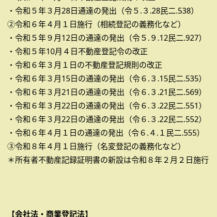
・令和５年３月28日通達の発出（令５.３.28民二.538）
②令和６年４月１日施行（相続登記の義務化など）
・令和５年９月12日の通達の発出（令５.９.12民二.927）
・令和５年10月４日不動産登記令の改正
・令和６年３月１日の不動産登記規則の改正
・令和６年３月15日の通達の発出（令６.３.15民二.535）
・令和６年３月21日の通達の発出（令６.３.21民二.569）
・令和６年３月22日の通達の発出（令６.３.22民二.551）
・令和６年３月22日の通達の発出（令６.３.22民二.552）
・令和６年４月１日の通達の発出（令６.４.１民二.555）
③令和８年４月１日施行（名変登記の義務化など）
＊所有者不動産記録証明書の新設は令和８年２月２日施行
【会社法・商業登記法】