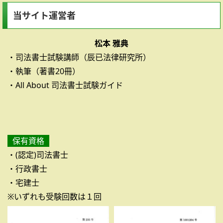
当サイト運営者
松本 雅典
・司法書士試験講師（辰已法律研究所）
・執筆（著書20冊）
・All About 司法書士試験ガイド
保有資格
・(認定)司法書士
・行政書士
・宅建士
※いずれも受験回数は１回