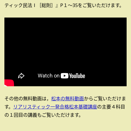
ティック民法Ⅰ［総則］』P１～35をご覧いただけます。
その他の無料動画は，
松本の無料動画
からご覧いただけま
す。
リアリスティック一発合格松本基礎講座
の主要４科目
の１回目の講義もご覧いただけます。