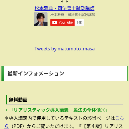
↓↓
松本雅典・司法書士試験講師
Tweets by matumoto_masa
最新インフォメーション
無料動画
・「リアリスティック導入講義 民法の全体像①」
＊導入講義内で使用しているテキストの該当ページは
こち
ら
（PDF）からご覧いただけます。『【第４版】リアリス