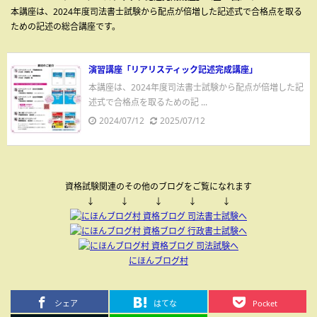
本講座は、2024年度司法書士試験から配点が倍増した記述式で合格点を取る
ための記述の総合講座です。
演習講座「リアリスティック記述完成講座」
本講座は、2024年度司法書士試験から配点が倍増した記
述式で合格点を取るための記 ...
2024/07/12
2025/07/12
資格試験関連のその他のブログをご覧になれます
↓ ↓ ↓ ↓ ↓
にほんブログ村
シェア
はてな
Pocket