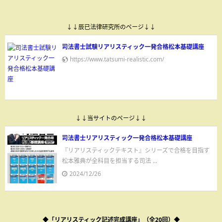
↓↓辰已法律研究所のページ↓↓
司法書士試験リアリスティック一発合格松本基礎講座
https://www.tatsumi-realistic.com/
↓↓当サイトのページ↓↓
司法書士リアリスティック一発合格松本基礎講座
『リアリスティックテキスト』シリーズで合格を目指す
松本雅典が全科目を担当する司法 ...
2024/12/26
◆「リアリスティック記述完成講座」（全20回）◆