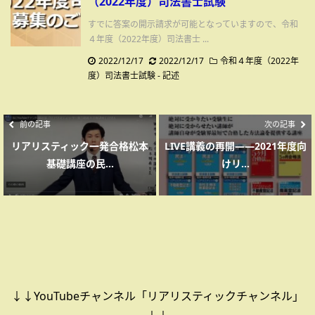
（2022年度）司法書士試験
すでに答案の開示請求が可能となっていますので、令和
４年度（2022年度）司法書士 ...
2022/12/17
2022/12/17
令和４年度（2022年
度）司法書士試験
-
記述
前の記事
次の記事
リアリスティック一発合格松本
LIVE講義の再開――2021年度向
基礎講座の民...
けリ...
↓↓YouTubeチャンネル「リアリスティックチャンネル」