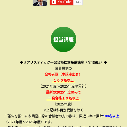
担当講座
◆リアリスティック一発合格松本基礎講座（全136回）◆
業界異例の
合格者数（本講座出身）
１００名以上
（2021年度～2025年度の累計）
最新の2025年度のみで
一発合格１０名以上
（2025年度）
※上記は科目別受講を除く
ご報告を頂いた本講座出身の合格者の方の数は、直近５年で累計
100名以上
（2021年度～2025年度）です。