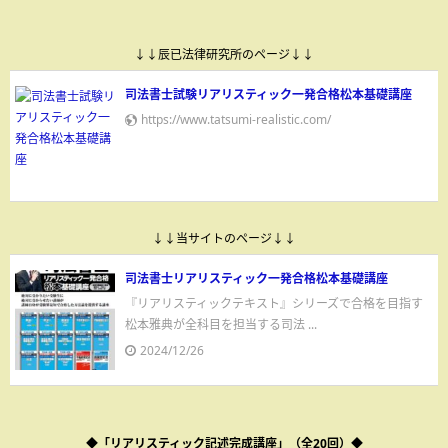
↓↓辰已法律研究所のページ↓↓
司法書士試験リアリスティック一発合格松本基礎講座
https://www.tatsumi-realistic.com/
↓↓当サイトのページ↓↓
司法書士リアリスティック一発合格松本基礎講座
『リアリスティックテキスト』シリーズで合格を目指す
松本雅典が全科目を担当する司法 ...
2024/12/26
◆「リアリスティック記述完成講座」（全20回）◆