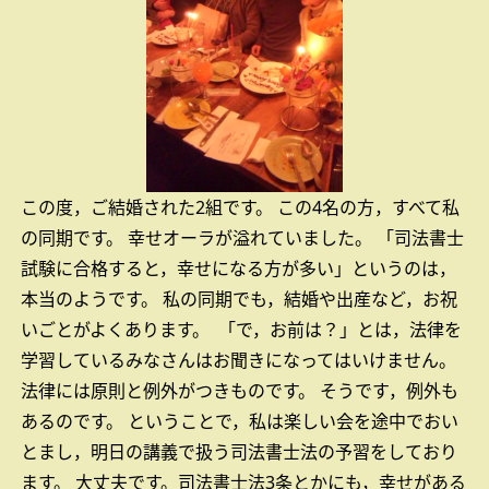
この度，ご結婚された2組です。
この4名の方，すべて私
の同期です。
幸せオーラが溢れていました。
「司法書士
試験に合格すると，幸せになる方が多い」というのは，
本当のようです。
私の同期でも，結婚や出産など，お祝
いごとがよくあります。
「で，お前は？」とは，法律を
学習しているみなさんはお聞きになってはいけません。
法律には原則と例外がつきものです。
そうです，例外も
あるのです。
ということで，私は楽しい会を途中でおい
とまし，明日の講義で扱う司法書士法の予習をしており
ます。
大丈夫です。司法書士法3条とかにも，幸せがある