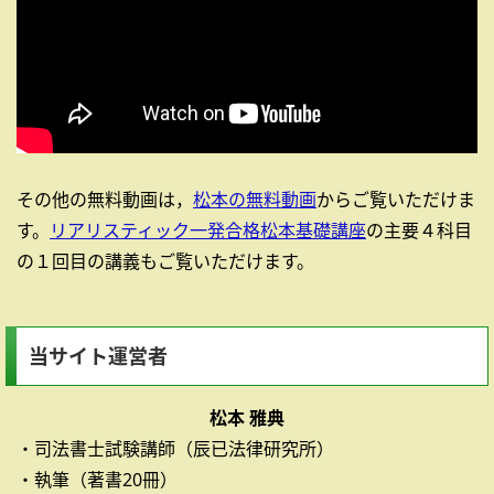
その他の無料動画は，
松本の無料動画
からご覧いただけま
す。
リアリスティック一発合格松本基礎講座
の主要４科目
の１回目の講義もご覧いただけます。
当サイト運営者
松本 雅典
・司法書士試験講師（辰已法律研究所）
・執筆（著書20冊）