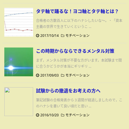
タテ軸で踊るな！ヨコ軸とタテ軸とは？
合格者の方数百人に以下のハナシしたいな～。・「資本
主義の世界で生きていくというこ ...
2017/10/14
モチベーション
この時期からならできるメンタル対策
まず，メンタル対策が不要な方がいます。本試験まで間
に合うかどうかが本当にギリギリ ...
2017/09/03
モチベーション
試験からの撤退をお考えの方へ
筆記試験の合格発表から３週間が経過しましたので，こ
のハナシを書いて良い頃だと思い ...
2016/10/20
モチベーション