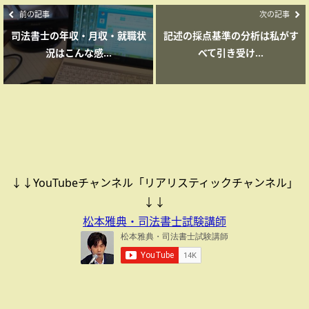
前の記事
次の記事
司法書士の年収・月収・就職状
記述の採点基準の分析は私がす
況はこんな感...
べて引き受け...
↓↓YouTubeチャンネル「リアリスティックチャンネル」
↓↓
松本雅典・司法書士試験講師