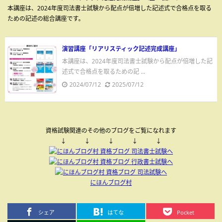
本講座は、2024年度司法書士試験から配点が倍増した記述式で合格点を取る
ための記述の総合講座です。
演習講座「リアリスティック記述完成講座」
本講座は、2024年度司法書士試験から配点が倍増した記
述式で合格点を取るための記 ...
2024/07/12
2025/07/12
資格試験関連のその他のブログをご覧になれます
↓ ↓ ↓ ↓ ↓
にほんブログ村
シェア
はてな
Pocket