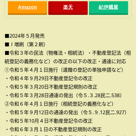
Amazon
楽天
紀伊國屋
■2024年５月発売
■Ⅰ増刷（第２刷）
■令和３年の民法（物権法・相続法）・不動産登記法（相
続登記の義務化など）の改正の以下の改正・通達に対応
①令和５年４月１日施行（遺贈の登記の単独申請など）
・令和４年９月29日不動産登記令の改正
・令和５年３月20日不動産登記規則の改正
・令和５年３月28日通達の発出（令５.３.28民二.538）
②令和６年４月１日施行（相続登記の義務化など）
・令和５年９月12日の通達の発出（令５.９.12民二.927）
・令和５年10月４日不動産登記令の改正
・令和６年３月１日の不動産登記規則の改正