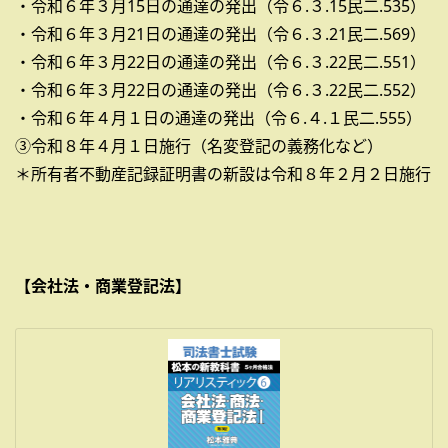
・令和６年３月15日の通達の発出（令６.３.15民二.535）
・令和６年３月21日の通達の発出（令６.３.21民二.569）
・令和６年３月22日の通達の発出（令６.３.22民二.551）
・令和６年３月22日の通達の発出（令６.３.22民二.552）
・令和６年４月１日の通達の発出（令６.４.１民二.555）
③令和８年４月１日施行（名変登記の義務化など）
＊所有者不動産記録証明書の新設は令和８年２月２日施行
【会社法・商業登記法】