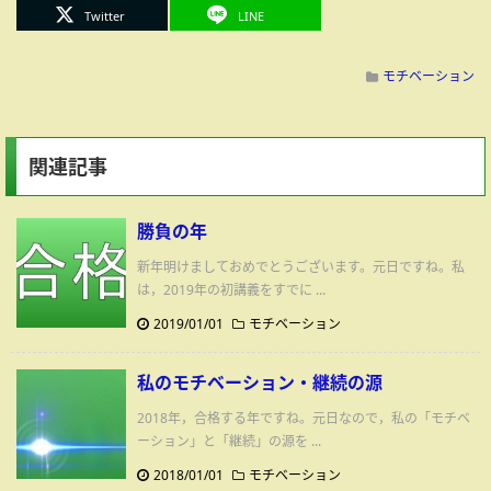
Twitter
LINE
モチベーション
関連記事
勝負の年
新年明けましておめでとうございます。元日ですね。私
は，2019年の初講義をすでに ...
2019/01/01
モチベーション
私のモチベーション・継続の源
2018年，合格する年ですね。元日なので，私の「モチベ
ーション」と「継続」の源を ...
2018/01/01
モチベーション