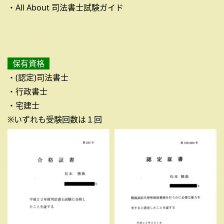
・All About 司法書士試験ガイド
保有資格
・(認定)司法書士
・行政書士
・宅建士
※いずれも受験回数は１回