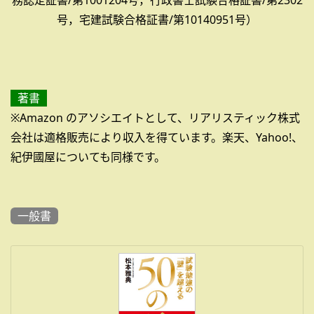
務認定証書/第1001204号，行政書士試験合格証書/第2302
号，宅建試験合格証書/第10140951号）
著書
※Amazon のアソシエイトとして、リアリスティック株式
会社は適格販売により収入を得ています。楽天、Yahoo!、
紀伊國屋についても同様です。
一般書