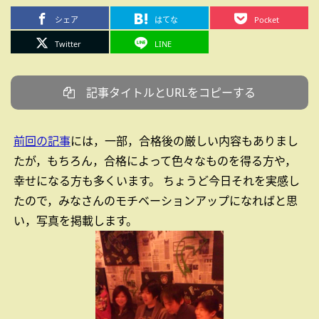
シェア
はてな
Pocket
Twitter
LINE
記事タイトルとURLをコピーする
前回の記事
には，一部，合格後の厳しい内容もありまし
たが，もちろん，合格によって色々なものを得る方や，
幸せになる方も多くいます。
ちょうど今日それを実感し
たので，みなさんのモチベーションアップになればと思
い，写真を掲載します。