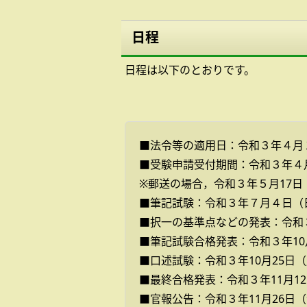
日程
日程は以下のとおりです。
■法令等の適用日：令和３年４月
■受験申請受付期間：令和３年４月
※郵送の場合，令和３年５月17日
■筆記試験：令和３年７月４日（
■択一の基準点などの発表：令和
■筆記試験合格発表：令和３年10
■口述試験：令和３年10月25日
■最終合格発表：令和３年11月1
■官報公告：令和３年11月26日