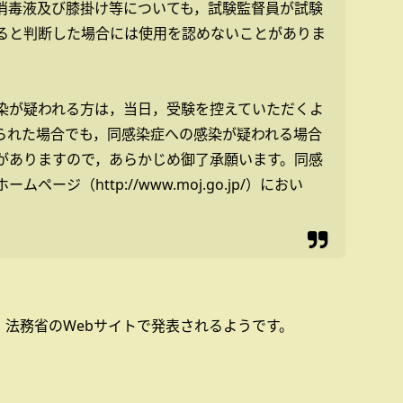
消毒液及び膝掛け等についても，試験監督員が試験
ると判断した場合には使用を認めないことがありま
染が疑われる方は，当日，受験を控えていただくよ
られた場合でも，同感染症への感染が疑われる場合
がありますので，あらかじめ御了承願います。同感
ージ（http://www.moj.go.jp/）におい
法務省のWebサイトで発表されるようです。
。