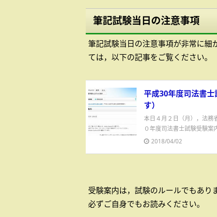
筆記試験当日の注意事項
筆記試験当日の注意事項が非常に細
ては，以下の記事をご覧ください。
平成30年度司法書
す）
本日４月２日（月），法務
０年度司法書士試験受験案内（
2018/04/02
受験案内は，試験のルールでもあり
必ずご自身でもお読みください。