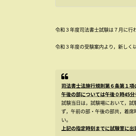
令和３年度司法書士試験は７月に行
令和３年度の受験案内より，新しく
司法書士法施行規則第６条第１項
午後の部については午後０時45分
試験当日は，試験場において，試
ず，午前の部・午後の部共，着席
い。
上記の指定時刻までに試験室に出