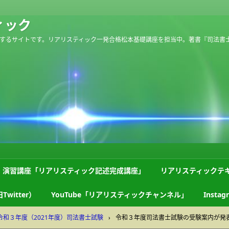
ィック
するサイトです。リアリスティック一発合格松本基礎講座を担当中。著書『司法書
演習講座「リアリスティック記述完成講座」
リアリスティックテ
Twitter）
YouTube「リアリスティックチャンネル」
Instag
令和３年度（2021年度）司法書士試験
›
令和３年度司法書士試験の受験案内が発