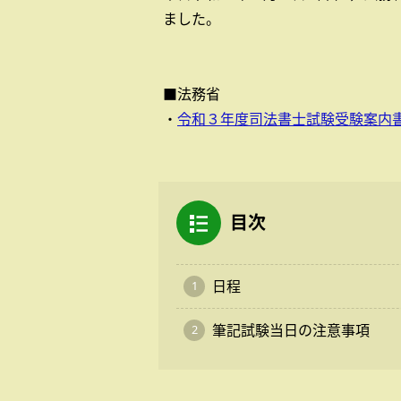
ました。
■法務省
・
令和３年度司法書士試験受験案内
目次
日程
筆記試験当日の注意事項