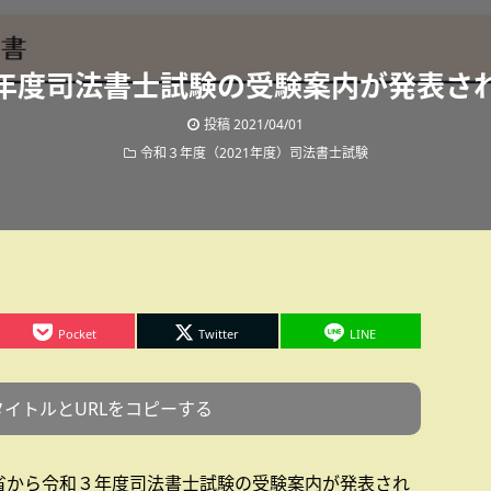
年度司法書士試験の受験案内が発表さ
投稿
2021/04/01
令和３年度（2021年度）司法書士試験
Pocket
Twitter
LINE
タイトルとURLをコピーする
省から令和３年度司法書士試験の受験案内が発表され