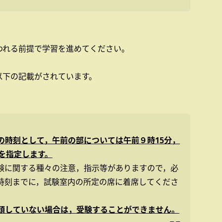
われる前提で学習を進めてください。
以下の記載がされています。
の時刻として，午前の部については午前９時15分，
を指定します。
験に関する種々の注意，指示等がありますので，必
時刻までに，試験室内の所定の席に着席してくださ
頭していない場合は，受験することができません。