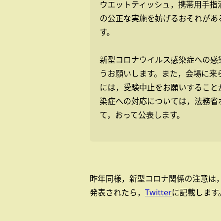
ウエットティッシュ，携帯用手指
の公正な実施を妨げるおそれがあ
す。
新型コロナウイルス感染症への感
うお願いします。また，会場に来
には，受験中止をお願いすること
染症への対応については，法務省ホームペ
て，おって公表します。
昨年同様，新型コロナ関係の注意は，
発表されたら，
Twitter
に記載します