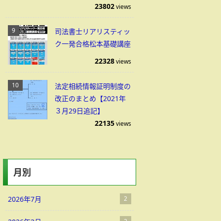
23802
views
司法書士リアリスティッ
ク一発合格松本基礎講座
22328
views
法定相続情報証明制度の
改正のまとめ【2021年
３月29日追記】
22135
views
月別
2026年7月
2