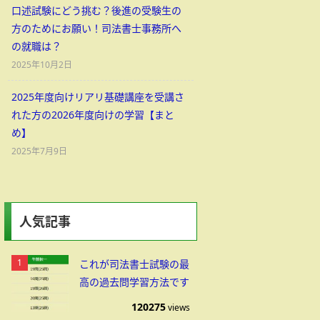
口述試験にどう挑む？後進の受験生の
方のためにお願い！司法書士事務所へ
の就職は？
2025年10月2日
2025年度向けリアリ基礎講座を受講さ
れた方の2026年度向けの学習【まと
め】
2025年7月9日
人気記事
これが司法書士試験の最
高の過去問学習方法です
120275
views