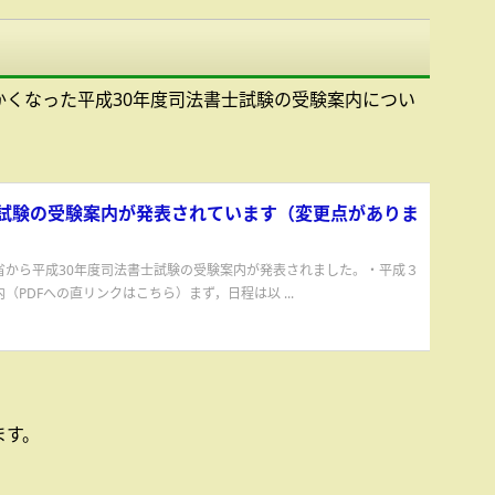
かくなった平成30年度司法書士試験の受験案内につい
士試験の受験案内が発表されています（変更点がありま
省から平成30年度司法書士試験の受験案内が発表されました。・平成３
PDFへの直リンクはこちら）まず，日程は以 ...
ます。