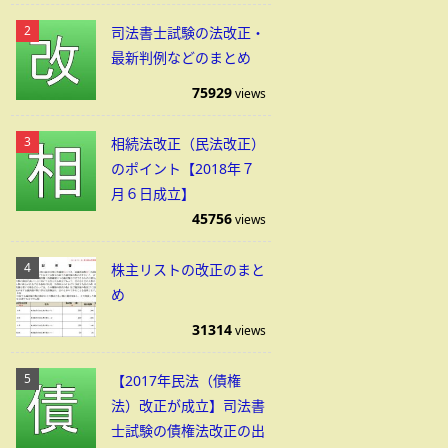
司法書士試験の法改正・
最新判例などのまとめ
75929
views
相続法改正（民法改正）
のポイント【2018年７
月６日成立】
45756
views
株主リストの改正のまと
め
31314
views
【2017年民法（債権
法）改正が成立】司法書
士試験の債権法改正の出