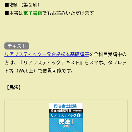
■増刷（第２刷）
■本書は
電子書籍
でもお読みいただけます
テキスト
リアリスティック一発合格松本基礎講座
を全科目受講中の
方は、『リアリスティックテキスト』をスマホ、タブレッ
ト等（Web上）で閲覧可能です。
【民法】