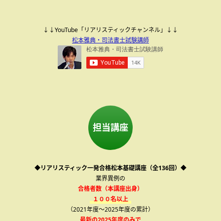
↓↓YouTube「リアリスティックチャンネル」↓↓
松本雅典・司法書士試験講師
担当講座
◆リアリスティック一発合格松本基礎講座（全136回）◆
業界異例の
合格者数（本講座出身）
１００名以上
（2021年度～2025年度の累計）
最新の2025年度のみで