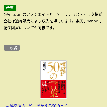
著書
※Amazon のアソシエイトとして、リアリスティック株式
会社は適格販売により収入を得ています。楽天、Yahoo!、
紀伊國屋についても同様です。
一般書
試験勉強の「壁」を超える50の言葉