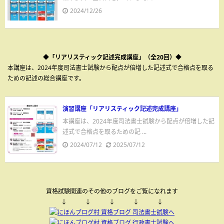
2024/12/26
◆「リアリスティック記述完成講座」（全20回）◆
本講座は、2024年度司法書士試験から配点が倍増した記述式で合格点を取る
ための記述の総合講座です。
演習講座「リアリスティック記述完成講座」
本講座は、2024年度司法書士試験から配点が倍増した記
述式で合格点を取るための記 ...
2024/07/12
2025/07/12
資格試験関連のその他のブログをご覧になれます
↓ ↓ ↓ ↓ ↓