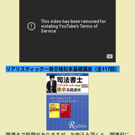
リアリスティック一発合格松本基礎講座
（全117回）
開講まで時間がありますが，お申込み頂くと，開講前に