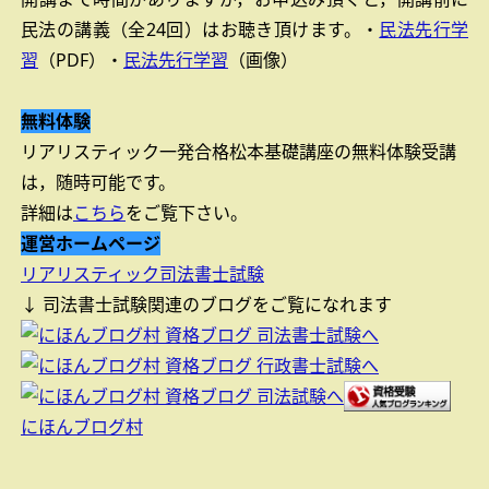
民法の講義（全24回）はお聴き頂けます。
・
民法先行学
習
（PDF）
・
民法先行学習
（画像）
無料体験
リアリスティック一発合格松本基礎講座の無料体験受講
は，随時可能です。
詳細は
こちら
をご覧下さい。
運営ホームページ
リアリスティック司法書士試験
↓ 司法書士試験関連のブログをご覧になれます
にほんブログ村