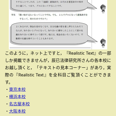
このように，ネット上ですと，『Realistic Text』の一部
しか掲載できませんが，辰已法律研究所さんの各本校に
お越し頂くと，「テキストの見本コーナー」があり，実
際の『Realistic Text』を全科目ご覧頂くことができま
す。
・
東京本校
・
横浜本校
・
名古屋本校
・
大阪本校