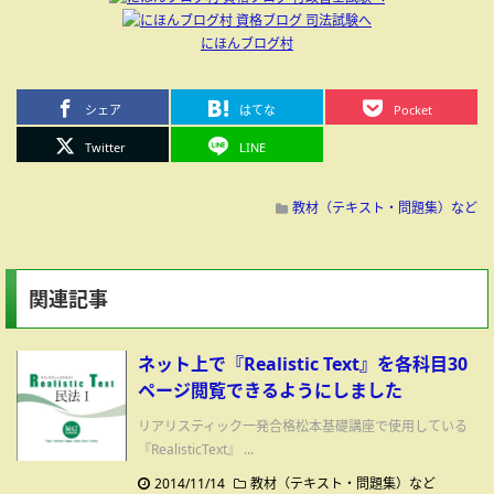
にほんブログ村
シェア
はてな
Pocket
Twitter
LINE
教材（テキスト・問題集）など
関連記事
ネット上で『Realistic Text』を各科目30
ページ閲覧できるようにしました
リアリスティック一発合格松本基礎講座で使用している
『RealisticText』 ...
2014/11/14
教材（テキスト・問題集）など