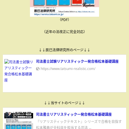
（PDF）
（近年の法改正に完全対応）
↓↓辰已法律研究所のページ↓↓
司法書士試験リアリスティック一発合格松本基礎講座
https://www.tatsumi-realistic.com/
↓↓当サイトのページ↓↓
司法書士リアリスティック一発合格松本基礎講座
『リアリスティックテキスト』シリーズで合格を目指す
松本雅典が全科目を担当する司法 ...