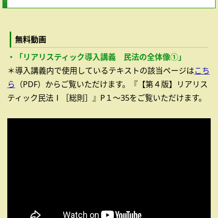
無料動画
・「リアリスティック導入講義 民法の全体像①」
＊導入講義内で使用しているテキストの該当ページは
こち
ら
（PDF）からご覧いただけます。『【第４版】リアリス
ティック民法Ⅰ［総則］』P１～35をご覧いただけます。