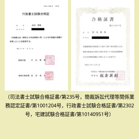
（司法書士試験合格証書/第235号，簡裁訴訟代理等関係業
務認定証書/第1001204号，行政書士試験合格証書/第2302
号，宅建試験合格証書/第10140951号）