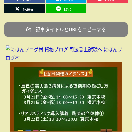
Twitter
LINE
記事タイトルとURLをコピーする
にほんブ
ログ村