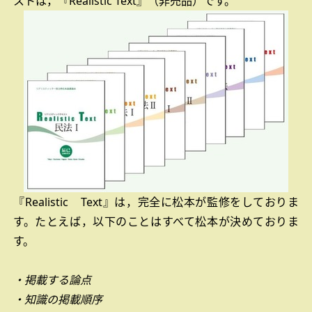
ストは，『Realistic Text』（非売品）です。
『Realistic
Text』は，完全に松本が監修をしておりま
す。たとえば，以下のことはすべて松本が決めておりま
す。
・掲載する論点
・知識の掲載順序