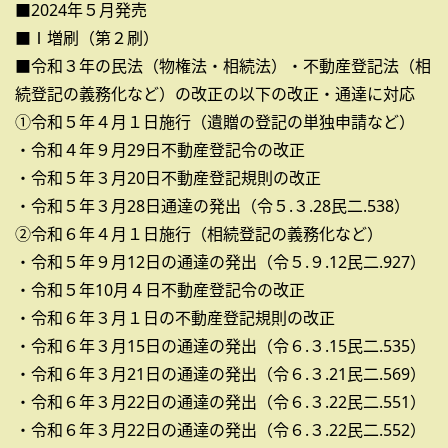
■2024年５月発売
■Ⅰ増刷（第２刷）
■令和３年の民法（物権法・相続法）・不動産登記法（相
続登記の義務化など）の改正の以下の改正・通達に対応
①令和５年４月１日施行（遺贈の登記の単独申請など）
・令和４年９月29日不動産登記令の改正
・令和５年３月20日不動産登記規則の改正
・令和５年３月28日通達の発出（令５.３.28民二.538）
②令和６年４月１日施行（相続登記の義務化など）
・令和５年９月12日の通達の発出（令５.９.12民二.927）
・令和５年10月４日不動産登記令の改正
・令和６年３月１日の不動産登記規則の改正
・令和６年３月15日の通達の発出（令６.３.15民二.535）
・令和６年３月21日の通達の発出（令６.３.21民二.569）
・令和６年３月22日の通達の発出（令６.３.22民二.551）
・令和６年３月22日の通達の発出（令６.３.22民二.552）