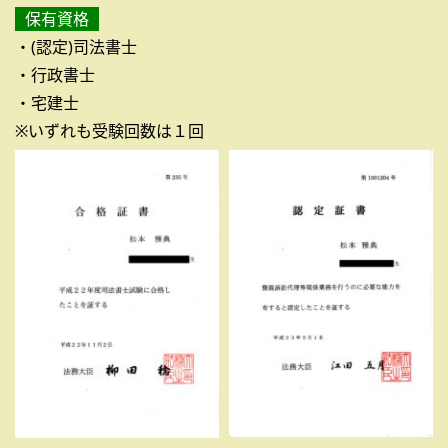
保有資格
・(認定)司法書士
・行政書士
・宅建士
※いずれも受験回数は１回