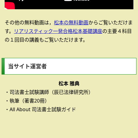
その他の無料動画は，
松本の無料動画
からご覧いただけま
す。
リアリスティック一発合格松本基礎講座
の主要４科目
の１回目の講義もご覧いただけます。
当サイト運営者
松本 雅典
・司法書士試験講師（辰已法律研究所）
・執筆（著書20冊）
・All About 司法書士試験ガイド