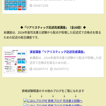
2024/12/26
◆「リアリスティック記述完成講座」（全20回）◆
本講座は、2024年度司法書士試験から配点が倍増した記述式で合格点を取る
ための記述の総合講座です。
演習講座「リアリスティック記述完成講座」
本講座は、2024年度司法書士試験から配点が倍増した記
述式で合格点を取るための記 ...
2024/07/12
2025/07/12
資格試験関連のその他のブログをご覧になれます
↓ ↓ ↓ ↓ ↓