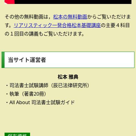
その他の無料動画は，
松本の無料動画
からご覧いただけま
す。
リアリスティック一発合格松本基礎講座
の主要４科目
の１回目の講義もご覧いただけます。
当サイト運営者
松本 雅典
・司法書士試験講師（辰已法律研究所）
・執筆（著書20冊）
・All About 司法書士試験ガイド