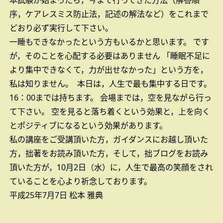
本試験が始まったら，今まで行ってきた方法（解答順
序，ケアレスミス防止法，記述の解法など）をこれまで
どおり必ず実行して下さい。
一睡もできなかったという方もいるかと思います。
です
が，そのことを心配する必要はありません
「睡眠不足に
より集中できなくて，力が出せなかった」という方を，
私は知りません。
本日は，人生で最も集中する日です。
16：00までは持ちます。
会場までは，空を見ながら行っ
て下さい。
空を見ると落ち着くという効果と，上を向く
とポジティブになるという効果があります。
私の講座をご受講頂いた方，ガイダンスにお越し頂いた
方，拙著をお読み頂いた方，そして，拙ブログをお読み
頂いた方が，10月2日（水）に，人生で最高の笑顔をされ
ていることを心より祈念しております。
平成25年7月7日
松本 雅典