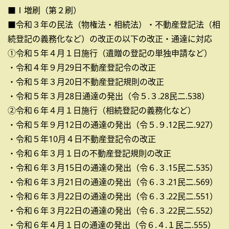
■Ⅰ増刷（第２刷）
■令和３年の民法（物権法・相続法）・不動産登記法（相
続登記の義務化など）の改正の以下の改正・通達に対応
①令和５年４月１日施行（遺贈の登記の単独申請など）
・令和４年９月29日不動産登記令の改正
・令和５年３月20日不動産登記規則の改正
・令和５年３月28日通達の発出（令５.３.28民二.538）
②令和６年４月１日施行（相続登記の義務化など）
・令和５年９月12日の通達の発出（令５.９.12民二.927）
・令和５年10月４日不動産登記令の改正
・令和６年３月１日の不動産登記規則の改正
・令和６年３月15日の通達の発出（令６.３.15民二.535）
・令和６年３月21日の通達の発出（令６.３.21民二.569）
・令和６年３月22日の通達の発出（令６.３.22民二.551）
・令和６年３月22日の通達の発出（令６.３.22民二.552）
・令和６年４月１日の通達の発出（令６.４.１民二.555）