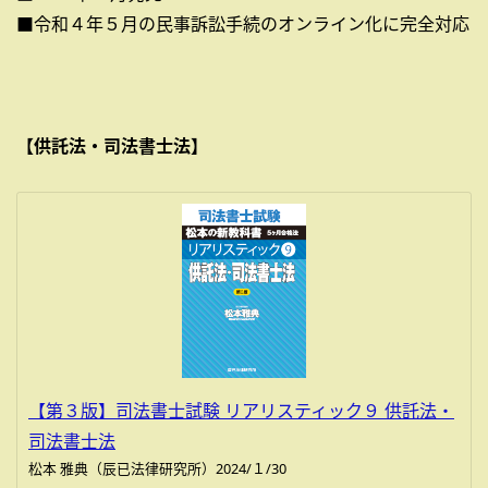
■令和４年５月の民事訴訟手続のオンライン化に完全対応
【供託法・司法書士法】
【第３版】司法書士試験 リアリスティック９ 供託法・
司法書士法
松本 雅典（辰已法律研究所）2024/１/30