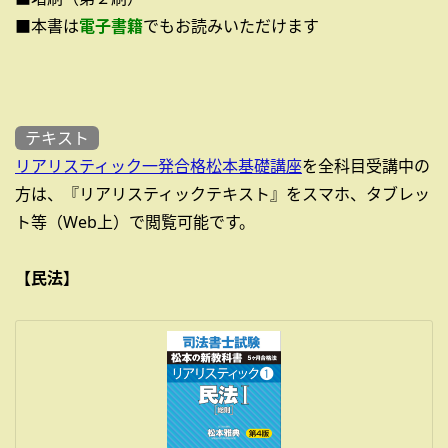
■本書は
電子書籍
でもお読みいただけます
テキスト
リアリスティック一発合格松本基礎講座
を全科目受講中の
方は、『リアリスティックテキスト』をスマホ、タブレッ
ト等（Web上）で閲覧可能です。
【民法】