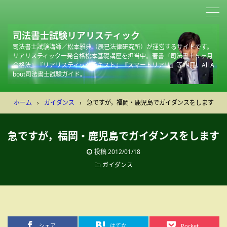
司法書士試験リアリスティック
司法書士試験講師／松本雅典（辰已法律研究所）が運営するサイトです。
リアリスティック一発合格松本基礎講座を担当中。著書『司法書士５ヶ月
合格法』『リアリスティックテキスト』『スマートリアリ』等19冊。All A
bout司法書士試験ガイド。
ホーム
›
ガイダンス
›
急ですが，福岡・鹿児島でガイダンスをします
急ですが，福岡・鹿児島でガイダンスをします
投稿
2012/01/18
ガイダンス
シェア
はてな
Pocket