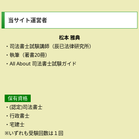
当サイト運営者
松本 雅典
・司法書士試験講師（辰已法律研究所）
・執筆（著書20冊）
・All About 司法書士試験ガイド
保有資格
・(認定)司法書士
・行政書士
・宅建士
※いずれも受験回数は１回