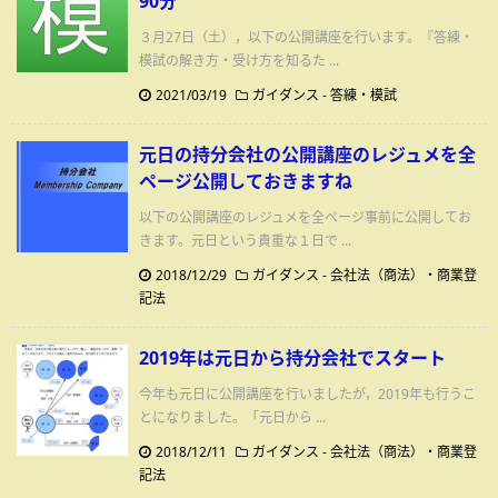
90分
３月27日（土），以下の公開講座を行います。『答練・
模試の解き方・受け方を知るた ...
2021/03/19
ガイダンス
-
答練・模試
元日の持分会社の公開講座のレジュメを全
ページ公開しておきますね
以下の公開講座のレジュメを全ページ事前に公開してお
きます。元日という貴重な１日で ...
2018/12/29
ガイダンス
-
会社法（商法）・商業登
記法
2019年は元日から持分会社でスタート
今年も元日に公開講座を行いましたが，2019年も行うこ
とになりました。「元日から ...
2018/12/11
ガイダンス
-
会社法（商法）・商業登
記法