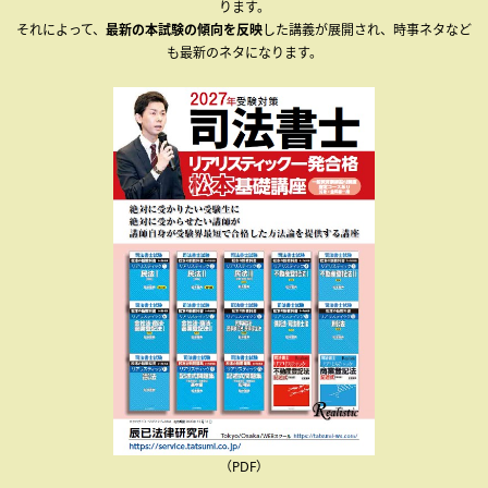
ります。
それによって、
最新の本試験の傾向を反映
した講義が展開され、時事ネタなど
も最新のネタになります。
（PDF）