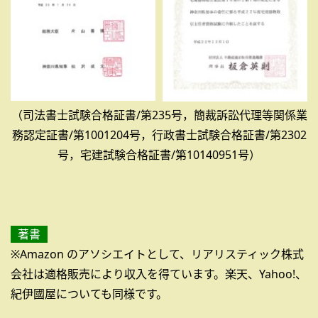
（司法書士試験合格証書/第235号，簡裁訴訟代理等関係業
務認定証書/第1001204号，行政書士試験合格証書/第2302
号，宅建試験合格証書/第10140951号）
著書
※Amazon のアソシエイトとして、リアリスティック株式
会社は適格販売により収入を得ています。楽天、Yahoo!、
紀伊國屋についても同様です。