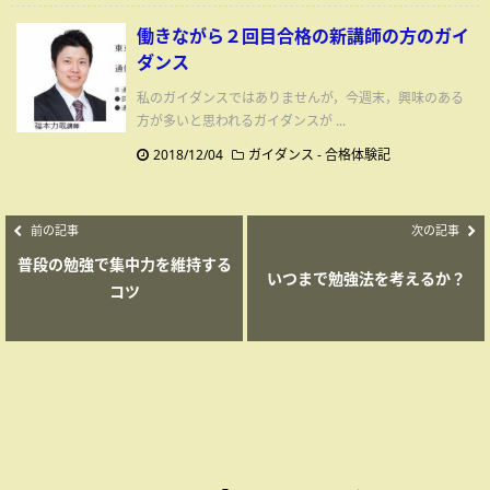
働きながら２回目合格の新講師の方のガイ
ダンス
私のガイダンスではありませんが，今週末，興味のある
方が多いと思われるガイダンスが ...
2018/12/04
ガイダンス
-
合格体験記
前の記事
次の記事
普段の勉強で集中力を維持する
いつまで勉強法を考えるか？
コツ