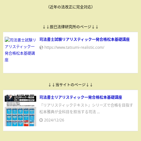
（近年の法改正に完全対応）
↓↓辰已法律研究所のページ↓↓
司法書士試験リアリスティック一発合格松本基礎講座
https://www.tatsumi-realistic.com/
↓↓当サイトのページ↓↓
司法書士リアリスティック一発合格松本基礎講座
『リアリスティックテキスト』シリーズで合格を目指す
松本雅典が全科目を担当する司法 ...
2024/12/26