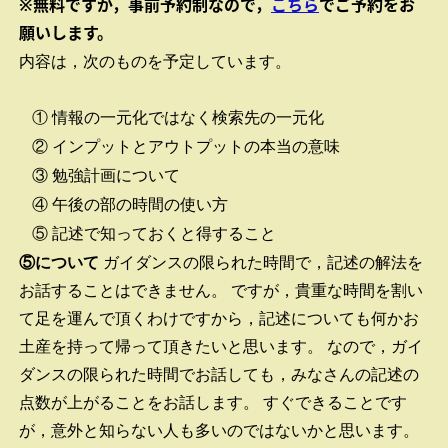
※無料ですが，事前予約制なので，
こちら
でご予約をお
願いします。
内容は，次のものを予定しています。
①
情報の一元化ではなく検索先の一元化
②
インプットとアウトプットの本当の意味
③
勉強計画について
④
午後の部の時間の使い方
⑤
記述で知っておくと得すること
⑤について
ガイダンスの限られた時間で，記述の解法を
お話することはできません。
ですが，貴重な時間を割い
て足を運んで頂くわけですから，記述についても何かお
土産を持って帰って頂きたいと思います。
なので，ガイ
ダンスの限られた時間でお話しても，みなさんの記述の
点数が上がることをお話します。
すぐできることです
が，意外と知らない人も多いのではないかと思います。