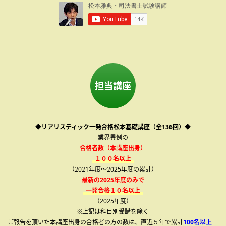
担当講座
◆リアリスティック一発合格松本基礎講座（全136回）◆
業界異例の
合格者数（本講座出身）
１００名以上
（2021年度～2025年度の累計）
最新の2025年度のみで
一発合格１０名以上
（2025年度）
※上記は科目別受講を除く
ご報告を頂いた本講座出身の合格者の方の数は、直近５年で累計
100名以上