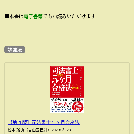
■本書は
電子書籍
でもお読みいただけます
勉強法
【第４版】司法書士５ヶ月合格法
松本 雅典（自由国民社）2023/３/29