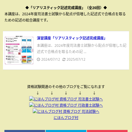
◆「リアリスティック記述完成講座」（全20回）◆
本講座は、2024年度司法書士試験から配点が倍増した記述式で合格点を取る
ための記述の総合講座です。
演習講座「リアリスティック記述完成講座」
本講座は、2024年度司法書士試験から配点が倍増した記
述式で合格点を取るための記 ...
2024/07/12
2025/07/12
資格試験関連のその他のブログをご覧になれます
↓ ↓ ↓ ↓ ↓
にほんブログ村