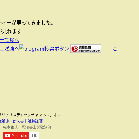
ティーが戻ってきました。
見れます
に
be「リアリスティックチャンネル」↓↓
本雅典・司法書士試験講師