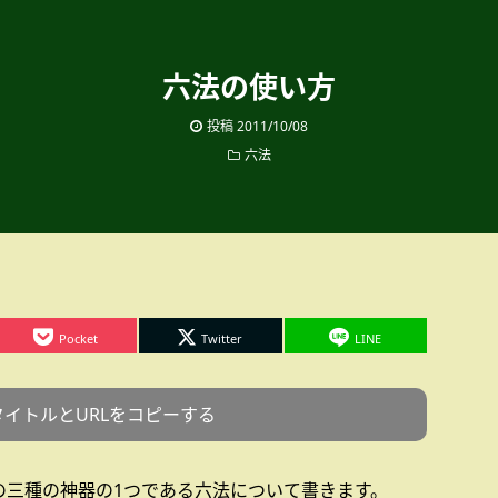
六法の使い方
投稿
2011/10/08
六法
Pocket
Twitter
LINE
タイトルとURLをコピーする
の三種の神器の1つである六法について書きます。