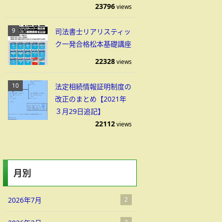
23796
views
司法書士リアリスティッ
ク一発合格松本基礎講座
22328
views
法定相続情報証明制度の
改正のまとめ【2021年
３月29日追記】
22112
views
月別
2026年7月
2