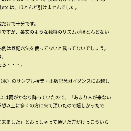
etc.は、ほとんど引けませんでした。
載だけで十分です。
のですが、条文のような独特のリズムがほとんどない
先例は登記六法を使ってないと載ってないでしょう。
ね。
たら・・・。
（水）のサンプル授業・出版記念ガイダンスにお越し
。
ンスは雨がかなり降っていたので、「あまり人が来ない
予想以上に多くの方に来て頂いたので嬉しかったで
て来ました」とおっしゃって頂いた方がけっこういら