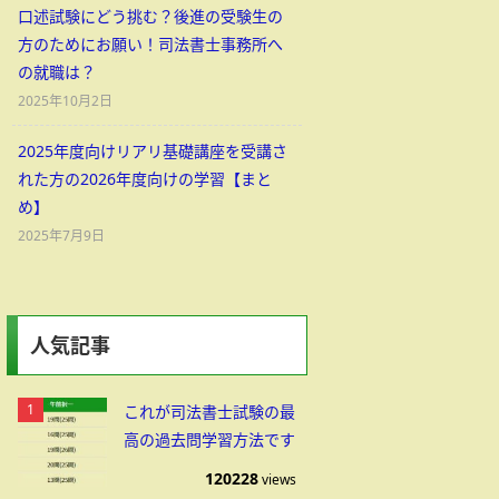
口述試験にどう挑む？後進の受験生の
方のためにお願い！司法書士事務所へ
の就職は？
2025年10月2日
2025年度向けリアリ基礎講座を受講さ
れた方の2026年度向けの学習【まと
め】
2025年7月9日
人気記事
これが司法書士試験の最
高の過去問学習方法です
120228
views