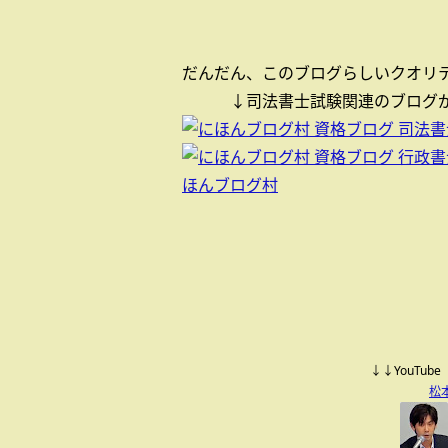
だんだん、このブログらしいクオリ
↓司法書士試験関連のブログが
ほんブログ村
↓↓YouTu
松