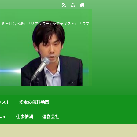
士５ヶ月合格法』『リアリスティックテキスト』『スマ
キスト
松本の無料動画
ram
仕事依頼
運営会社