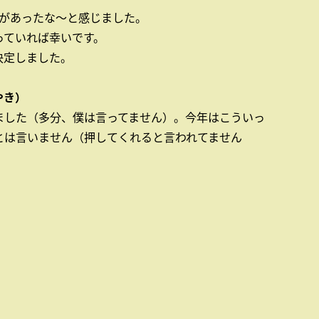
斐があったな～と感じました。
っていれば幸いです。
決定しました。
やき）
ました（多分、僕は言ってません）。今年はこういっ
とは言いません（押してくれると言われてません