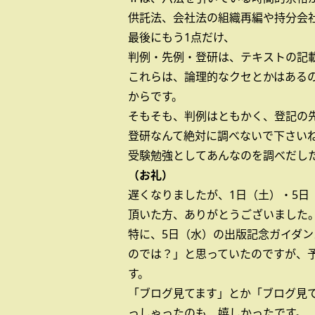
供託法、会社法の組織再編や持分会社
最後にもう1点だけ、
判例・先例・登研は、テキストの記
これらは、論理的なクセとかはある
からです。
そもそも、判例はともかく、登記の
登研なんて絶対に調べないで下さい
受験勉強としてあんなのを調べだし
（お礼）
遅くなりましたが、1日（土）・5日
頂いた方、ありがとうございました
特に、5日（水）の出版記念ガイダ
のでは？」と思っていたのですが、
す。
「ブログ見てます」とか「ブログ見
っしゃったのも、嬉しかったです。