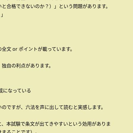
いと合格できないのか？）」という問題があります。
。」
全文 or ポイントが載っています。
、独自の利点があります。
成になっている
いのですが、六法を声に出して読むと実感します。
。
と、本試験で条文が出てきやすいという効用がありま
はまることです）。