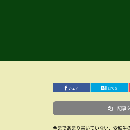
シェア
はてな
記事
今まであまり書いていない、受験生