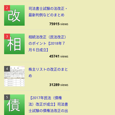
司法書士試験の法改正・
最新判例などのまとめ
75915
views
相続法改正（民法改正）
のポイント【2018年７
月６日成立】
45741
views
株主リストの改正のまと
め
31289
views
【2017年民法（債権
法）改正が成立】司法書
士試験の債権法改正の出