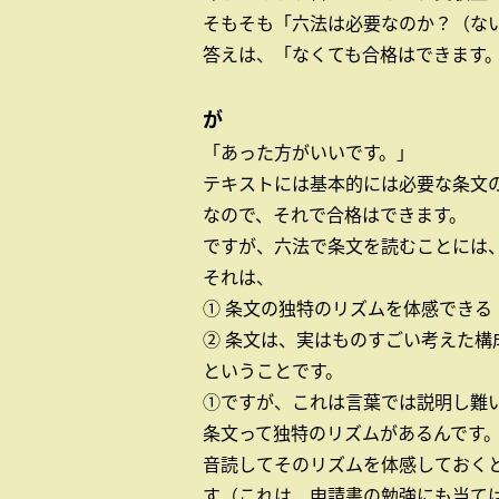
そもそも「六法は必要なのか？（な
答えは、「なくても合格はできます
が
「あった方がいいです。」
テキストには基本的には必要な条文の
なので、それで合格はできます。
ですが、六法で条文を読むことには
それは、
① 条文の独特のリズムを体感できる
② 条文は、実はものすごい考えた構
ということです。
①ですが、これは言葉では説明し難
条文って独特のリズムがあるんです
音読してそのリズムを体感しておく
す（これは、申請書の勉強にも当て