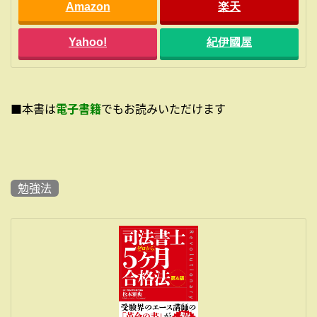
Amazon
楽天
Yahoo!
紀伊國屋
■本書は
電子書籍
でもお読みいただけます
勉強法