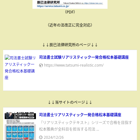
（PDF）
（近年の法改正に完全対応）
↓↓辰已法律研究所のページ↓↓
司法書士試験リアリスティック一発合格松本基礎講座
https://www.tatsumi-realistic.com/
↓↓当サイトのページ↓↓
司法書士リアリスティック一発合格松本基礎講座
『リアリスティックテキスト』シリーズで合格を目指す
松本雅典が全科目を担当する司法 ...
2024/12/26