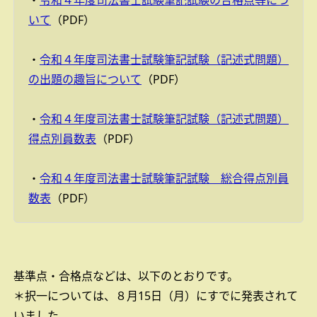
・
令和４年度司法書士試験筆記試験の合格点等につ
いて
（PDF）
・
令和４年度司法書士試験筆記試験（記述式問題）
の出題の趣旨について
（PDF）
・
令和４年度司法書士試験筆記試験（記述式問題）
得点別員数表
（PDF）
・
令和４年度司法書士試験筆記試験 総合得点別員
数表
（PDF）
基準点・合格点などは、以下のとおりです。
＊択一については、８月15日（月）にすでに発表されて
いました。