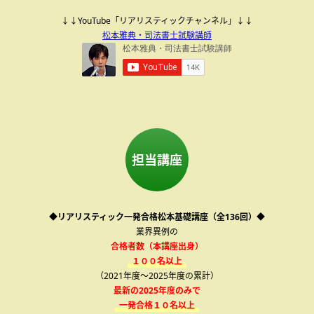
↓↓YouTube「リアリスティックチャンネル」↓↓
松本雅典・司法書士試験講師
担当講座
◆リアリスティック一発合格松本基礎講座（全136回）◆
業界異例の
合格者数（本講座出身）
１００名以上
（2021年度～2025年度の累計）
最新の2025年度のみで
一発合格１０名以上