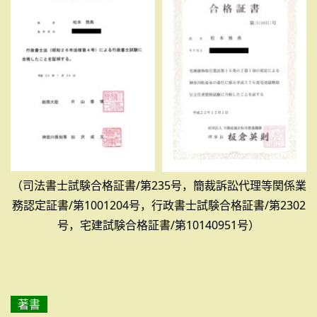
（司法書士試験合格証書/第235号，簡裁訴訟代理等関係業
務認定証書/第1001204号，行政書士試験合格証書/第2302
号，宅建試験合格証書/第10140951号）
著書