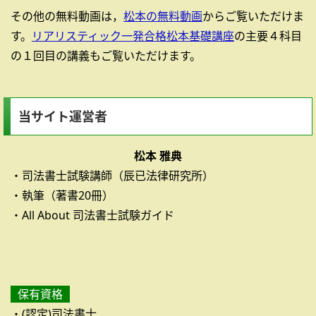
その他の無料動画は，
松本の無料動画
からご覧いただけま
す。
リアリスティック一発合格松本基礎講座
の主要４科目
の１回目の講義もご覧いただけます。
当サイト運営者
松本 雅典
・司法書士試験講師（辰已法律研究所）
・執筆（著書20冊）
・All About 司法書士試験ガイド
保有資格
・(認定)司法書士