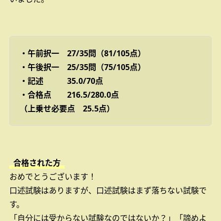
・午前択一 27/35問（81/105点）
・午後択一 25/35問（75/105点）
・記述 35.0/70点
・合格点 216.5/280.0点
（上乗せ必要点 25.5点）
合格された方
おめでとうございます！
口述試験はありますが、口述試験はまず落ちない試験で
す。
「自分には受からない試験なのではないか？」「諦めよ