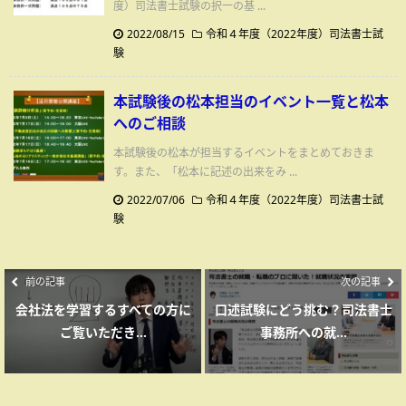
度）司法書士試験の択一の基 ...
2022/08/15
令和４年度（2022年度）司法書士試
験
本試験後の松本担当のイベント一覧と松本
へのご相談
本試験後の松本が担当するイベントをまとめておきま
す。また、「松本に記述の出来をみ ...
2022/07/06
令和４年度（2022年度）司法書士試
験
前の記事
次の記事
会社法を学習するすべての方に
口述試験にどう挑む？司法書士
ご覧いただき...
事務所への就...