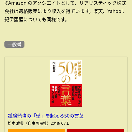
※Amazon のアソシエイトとして、リアリスティック株式
会社は適格販売により収入を得ています。楽天、Yahoo!、
紀伊國屋についても同様です。
一般書
試験勉強の「壁」を超える50の言葉
松本 雅典（自由国民社）2018/６/１