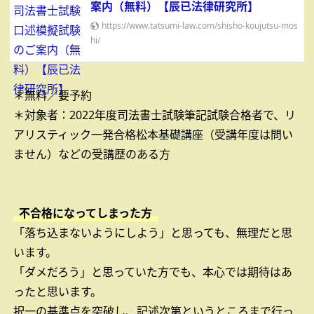
案内（無料）【辰已法律研究所】
https://www.tatsumi-law.com/shisho-koujutsu-mos
hi/
＊無料／要予約
＊対象者：2022年度司法書士試験筆記試験合格者で、リ
アリスティック一発合格松本基礎講座（受講年度は問い
ません）などの受講歴のある方
不合格になってしまった方
「落ち込まないようにしよう」と思っても、無理だと思
います。
「ダメだろう」と思っていた方でも、本心では期待はあ
ったと思います。
択一の基準点を突破し、記述次第というところまで行っ