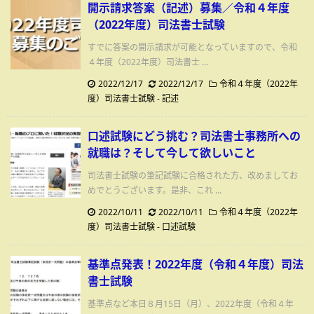
開示請求答案（記述）募集／令和４年度
（2022年度）司法書士試験
すでに答案の開示請求が可能となっていますので、令和
４年度（2022年度）司法書士 ...
2022/12/17
2022/12/17
令和４年度（2022年
度）司法書士試験
-
記述
口述試験にどう挑む？司法書士事務所への
就職は？そして今して欲しいこと
司法書士試験の筆記試験に合格された方、改めましてお
めでとうございます。是非、これ ...
2022/10/11
2022/10/11
令和４年度（2022年
度）司法書士試験
-
口述試験
基準点発表！2022年度（令和４年度）司法
書士試験
基準点など本日８月15日（月）、2022年度（令和４年