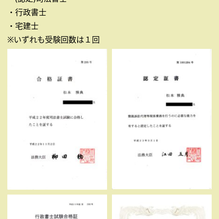
・行政書士
・宅建士
※いずれも受験回数は１回