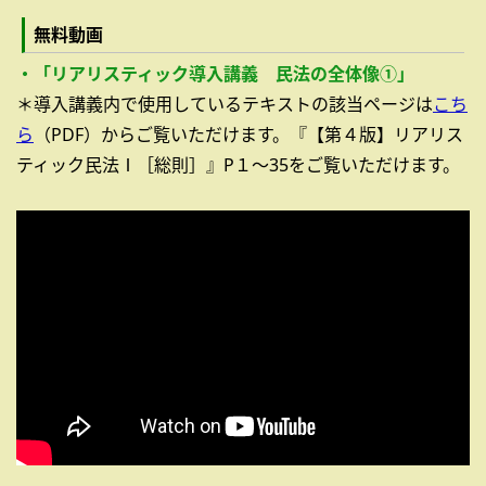
無料動画
・「リアリスティック導入講義 民法の全体像①」
＊導入講義内で使用しているテキストの該当ページは
こち
ら
（PDF）からご覧いただけます。『【第４版】リアリス
ティック民法Ⅰ［総則］』P１～35をご覧いただけます。