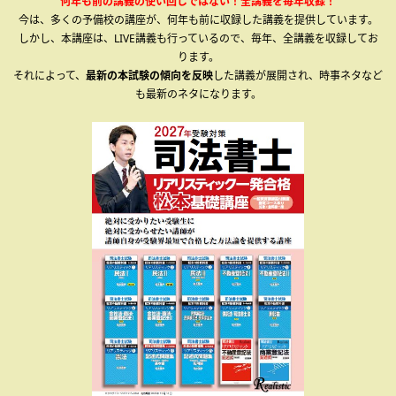
何年も前の講義の使い回しではない！全講義を毎年収録！
今は、多くの予備校の講座が、何年も前に収録した講義を提供しています。
しかし、本講座は、LIVE講義も行っているので、毎年、全講義を収録してお
ります。
それによって、
最新の本試験の傾向を反映
した講義が展開され、時事ネタなど
も最新のネタになります。