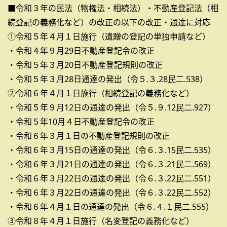
■令和３年の民法（物権法・相続法）・不動産登記法（相
続登記の義務化など）の改正の以下の改正・通達に対応
①令和５年４月１日施行（遺贈の登記の単独申請など）
・令和４年９月29日不動産登記令の改正
・令和５年３月20日不動産登記規則の改正
・令和５年３月28日通達の発出（令５.３.28民二.538）
②令和６年４月１日施行（相続登記の義務化など）
・令和５年９月12日の通達の発出（令５.９.12民二.927）
・令和５年10月４日不動産登記令の改正
・令和６年３月１日の不動産登記規則の改正
・令和６年３月15日の通達の発出（令６.３.15民二.535）
・令和６年３月21日の通達の発出（令６.３.21民二.569）
・令和６年３月22日の通達の発出（令６.３.22民二.551）
・令和６年３月22日の通達の発出（令６.３.22民二.552）
・令和６年４月１日の通達の発出（令６.４.１民二.555）
③令和８年４月１日施行（名変登記の義務化など）