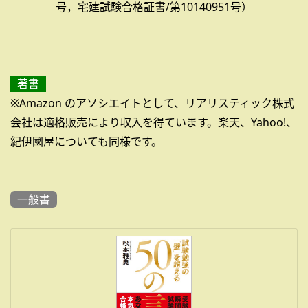
号，宅建試験合格証書/第10140951号）
著書
※Amazon のアソシエイトとして、リアリスティック株式
会社は適格販売により収入を得ています。楽天、Yahoo!、
紀伊國屋についても同様です。
一般書