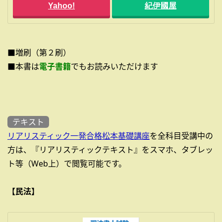
Yahoo!
紀伊國屋
■増刷（第２刷）
■本書は
電子書籍
でもお読みいただけます
テキスト
リアリスティック一発合格松本基礎講座
を全科目受講中の
方は、『リアリスティックテキスト』をスマホ、タブレッ
ト等（Web上）で閲覧可能です。
【民法】