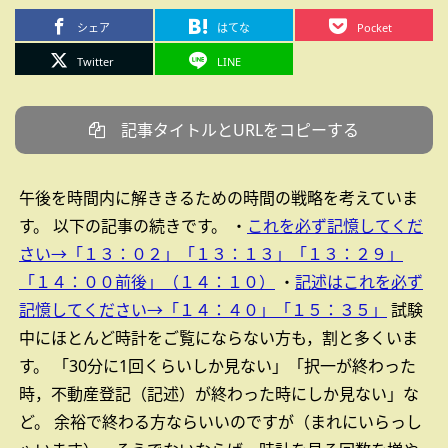
シェア
はてな
Pocket
Twitter
LINE
記事タイトルとURLをコピーする
午後を時間内に解ききるための時間の戦略を考えていま
す。
以下の記事の続きです。
・
これを必ず記憶してくだ
さい→「１３：０２」「１３：１３」「１３：２９」
「１４：００前後」（１４：１０）
・
記述はこれを必ず
記憶してください→「１４：４０」「１５：３５」
試験
中にほとんど時計をご覧にならない方も，割と多くいま
す。
「30分に1回くらいしか見ない」「択一が終わった
時，不動産登記（記述）が終わった時にしか見ない」な
ど。
余裕で終わる方ならいいのですが（まれにいらっし