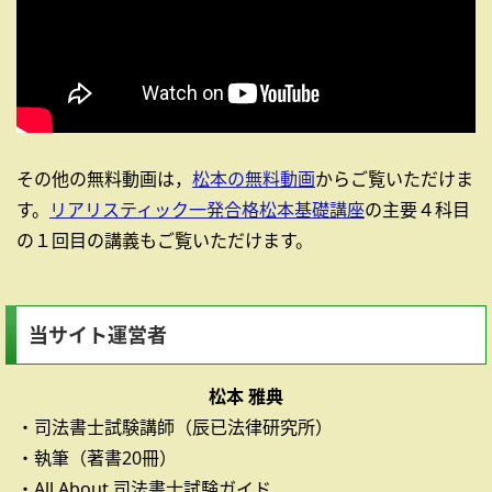
その他の無料動画は，
松本の無料動画
からご覧いただけま
す。
リアリスティック一発合格松本基礎講座
の主要４科目
の１回目の講義もご覧いただけます。
当サイト運営者
松本 雅典
・司法書士試験講師（辰已法律研究所）
・執筆（著書20冊）
・All About 司法書士試験ガイド