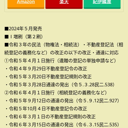
Amazon
楽天
紀伊國屋
■2024年５月発売
■Ⅰ増刷（第２刷）
■令和３年の民法（物権法・相続法）・不動産登記法（相
続登記の義務化など）の改正の以下の改正・通達に対応
①令和５年４月１日施行（遺贈の登記の単独申請など）
・令和４年９月29日不動産登記令の改正
・令和５年３月20日不動産登記規則の改正
・令和５年３月28日通達の発出（令５.３.28民二.538）
②令和６年４月１日施行（相続登記の義務化など）
・令和５年９月12日の通達の発出（令５.９.12民二.927）
・令和５年10月４日不動産登記令の改正
・令和６年３月１日の不動産登記規則の改正
・令和６年３月15日の通達の発出（令６.３.15民二.535）