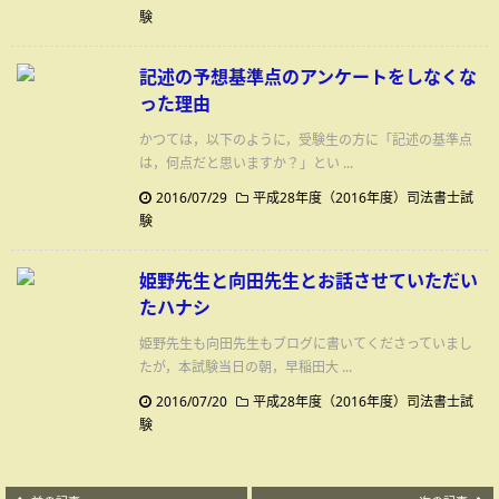
験
記述の予想基準点のアンケートをしなくな
った理由
かつては，以下のように，受験生の方に「記述の基準点
は，何点だと思いますか？」とい ...
2016/07/29
平成28年度（2016年度）司法書士試
験
姫野先生と向田先生とお話させていただい
たハナシ
姫野先生も向田先生もブログに書いてくださっていまし
たが，本試験当日の朝，早稲田大 ...
2016/07/20
平成28年度（2016年度）司法書士試
験