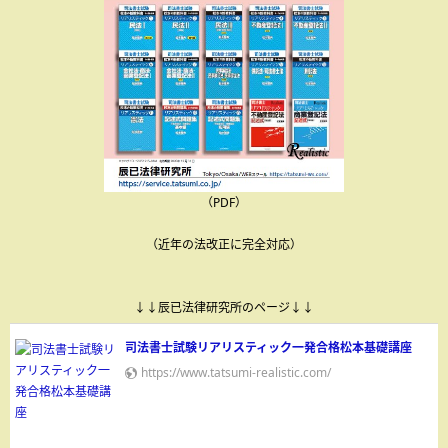
（PDF）
（近年の法改正に完全対応）
↓↓辰已法律研究所のページ↓↓
司法書士試験リアリスティック一発合格松本基礎講座
https://www.tatsumi-realistic.com/