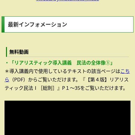
最新インフォメーション
無料動画
・「リアリスティック導入講義 民法の全体像①」
＊導入講義内で使用しているテキストの該当ページは
こち
ら
（PDF）からご覧いただけます。『【第４版】リアリス
ティック民法Ⅰ［総則］』P１～35をご覧いただけます。