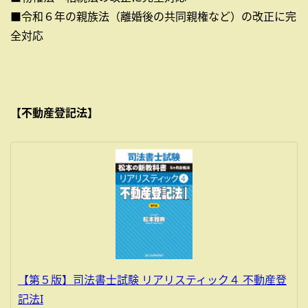
■令和６年の親族法（離婚後の共同親権など）の改正に完
全対応
【不動産登記法】
【第５版】司法書士試験 リアリスティック４ 不動産登
記法I