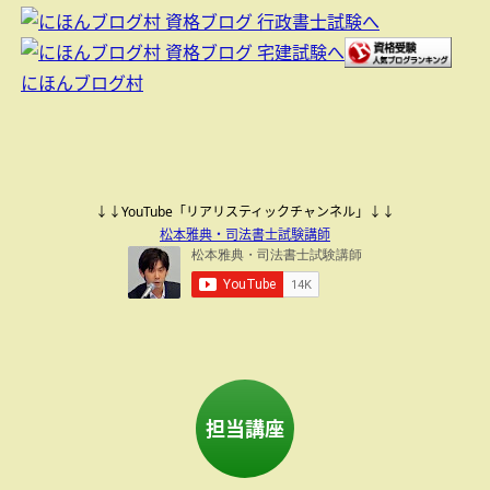
にほんブログ村
↓↓YouTube「リアリスティックチャンネル」↓↓
松本雅典・司法書士試験講師
担当講座