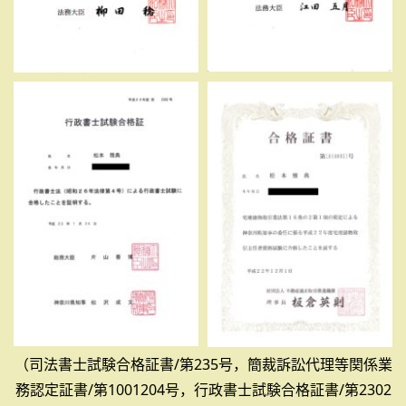
（司法書士試験合格証書/第235号，簡裁訴訟代理等関係業
務認定証書/第1001204号，行政書士試験合格証書/第2302