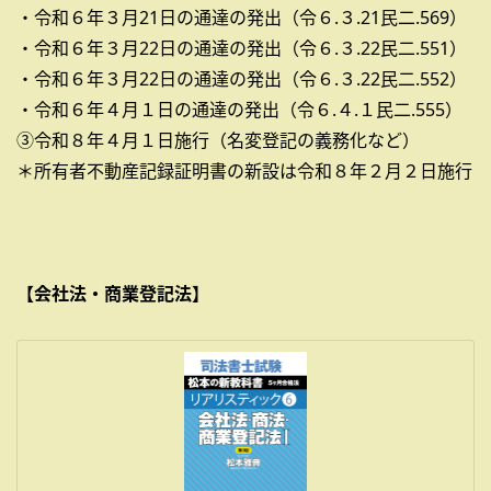
・令和６年３月21日の通達の発出（令６.３.21民二.569）
・令和６年３月22日の通達の発出（令６.３.22民二.551）
・令和６年３月22日の通達の発出（令６.３.22民二.552）
・令和６年４月１日の通達の発出（令６.４.１民二.555）
③令和８年４月１日施行（名変登記の義務化など）
＊所有者不動産記録証明書の新設は令和８年２月２日施行
【会社法・商業登記法】