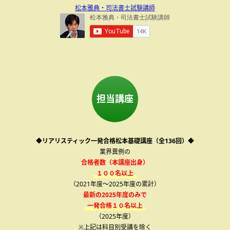
松本雅典・司法書士試験講師
担当講座
◆リアリスティック一発合格松本基礎講座（全136回）◆
業界異例の
合格者数（本講座出身）
１００名以上
（2021年度～2025年度の累計）
最新の2025年度のみで
一発合格１０名以上
（2025年度）
※上記は科目別受講を除く