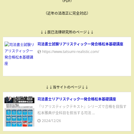
（PDF）
（近年の法改正に完全対応）
↓↓辰已法律研究所のページ↓↓
司法書士試験リアリスティック一発合格松本基礎講座
https://www.tatsumi-realistic.com/
↓↓当サイトのページ↓↓
司法書士リアリスティック一発合格松本基礎講座
『リアリスティックテキスト』シリーズで合格を目指す
松本雅典が全科目を担当する司法 ...
2024/12/26