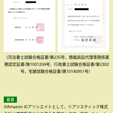
（司法書士試験合格証書/第235号，簡裁訴訟代理等関係業
務認定証書/第1001204号，行政書士試験合格証書/第2302
号，宅建試験合格証書/第10140951号）
著書
※Amazon のアソシエイトとして、リアリスティック株式