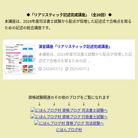
◆「リアリスティック記述完成講座」（全20回）◆
本講座は、2024年度司法書士試験から配点が倍増した記述式で合格点を取る
ための記述の総合講座です。
演習講座「リアリスティック記述完成講座」
本講座は、2024年度司法書士試験から配点が倍増した記
述式で合格点を取るための記 ...
2024/07/12
2025/07/12
資格試験関連のその他のブログをご覧になれます
↓ ↓ ↓ ↓ ↓
にほんブログ村