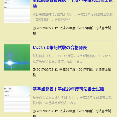
験
本日平成29年９月27日（水），平成29年度司法書士試験
（筆記試験）の合格発表が ...
2017/09/27
平成29年度（2017年度）司法書士試
験
いよいよ筆記試験の合格発表
試験前よりも，この３か月弱のほうが精神的にキツかっ
た方も多いと思います。私は，受 ...
2017/09/25
平成29年度（2017年度）司法書士試
験
基準点発表！平成29年度司法書士試験
基準点など本日８月７日（月），平成29年度司法書士試
験の択一の基準点が発表されま ...
2017/08/07
平成29年度（2017年度）司法書士試
験