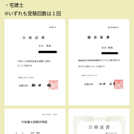
・宅建士
※いずれも受験回数は１回