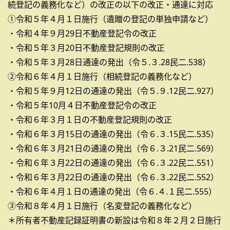
続登記の義務化など）の改正の以下の改正・通達に対応
①令和５年４月１日施行（遺贈の登記の単独申請など）
・令和４年９月29日不動産登記令の改正
・令和５年３月20日不動産登記規則の改正
・令和５年３月28日通達の発出（令５.３.28民二.538）
②令和６年４月１日施行（相続登記の義務化など）
・令和５年９月12日の通達の発出（令５.９.12民二.927）
・令和５年10月４日不動産登記令の改正
・令和６年３月１日の不動産登記規則の改正
・令和６年３月15日の通達の発出（令６.３.15民二.535）
・令和６年３月21日の通達の発出（令６.３.21民二.569）
・令和６年３月22日の通達の発出（令６.３.22民二.551）
・令和６年３月22日の通達の発出（令６.３.22民二.552）
・令和６年４月１日の通達の発出（令６.４.１民二.555）
③令和８年４月１日施行（名変登記の義務化など）
＊所有者不動産記録証明書の新設は令和８年２月２日施行