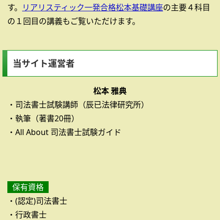
す。
リアリスティック一発合格松本基礎講座
の主要４科目
の１回目の講義もご覧いただけます。
当サイト運営者
松本 雅典
・司法書士試験講師（辰已法律研究所）
・執筆（著書20冊）
・All About 司法書士試験ガイド
保有資格
・(認定)司法書士
・行政書士