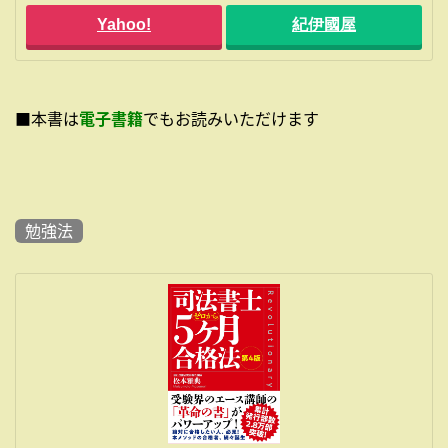
Yahoo!
紀伊國屋
■本書は
電子書籍
でもお読みいただけます
勉強法