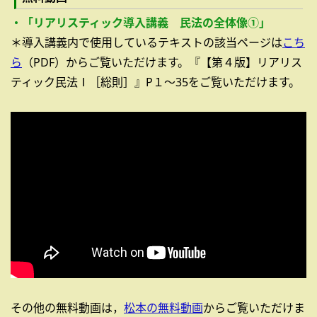
・「リアリスティック導入講義 民法の全体像①」
＊導入講義内で使用しているテキストの該当ページは
こち
ら
（PDF）からご覧いただけます。『【第４版】リアリス
ティック民法Ⅰ［総則］』P１～35をご覧いただけます。
その他の無料動画は，
松本の無料動画
からご覧いただけま