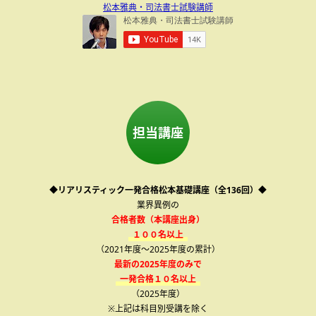
松本雅典・司法書士試験講師
担当講座
◆リアリスティック一発合格松本基礎講座（全136回）◆
業界異例の
合格者数（本講座出身）
１００名以上
（2021年度～2025年度の累計）
最新の2025年度のみで
一発合格１０名以上
（2025年度）
※上記は科目別受講を除く