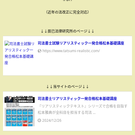
（近年の法改正に完全対応）
↓↓辰已法律研究所のページ↓↓
司法書士試験リアリスティック一発合格松本基礎講座
https://www.tatsumi-realistic.com/
↓↓当サイトのページ↓↓
司法書士リアリスティック一発合格松本基礎講座
『リアリスティックテキスト』シリーズで合格を目指す
松本雅典が全科目を担当する司法 ...
2024/12/26