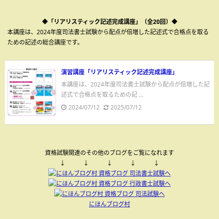
◆「リアリスティック記述完成講座」（全20回）◆
本講座は、2024年度司法書士試験から配点が倍増した記述式で合格点を取る
ための記述の総合講座です。
演習講座「リアリスティック記述完成講座」
本講座は、2024年度司法書士試験から配点が倍増した記
述式で合格点を取るための記 ...
2024/07/12
2025/07/12
資格試験関連のその他のブログをご覧になれます
↓ ↓ ↓ ↓ ↓
にほんブログ村