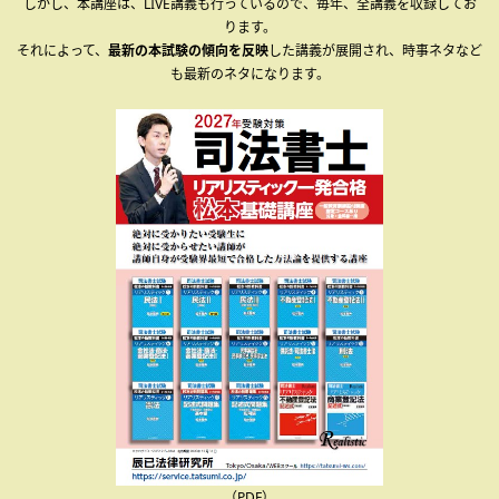
しかし、本講座は、LIVE講義も行っているので、毎年、全講義を収録してお
ります。
それによって、
最新の本試験の傾向を反映
した講義が展開され、時事ネタなど
も最新のネタになります。
（PDF）