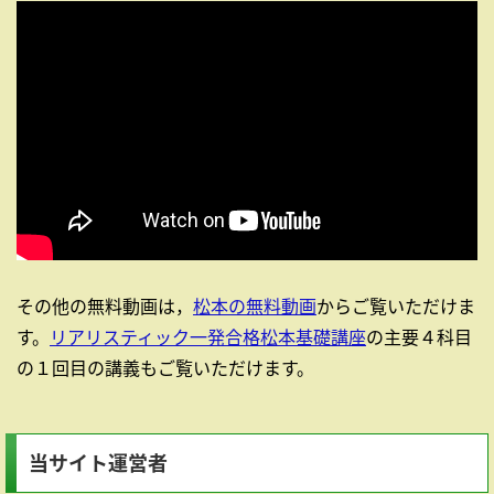
その他の無料動画は，
松本の無料動画
からご覧いただけま
す。
リアリスティック一発合格松本基礎講座
の主要４科目
の１回目の講義もご覧いただけます。
当サイト運営者