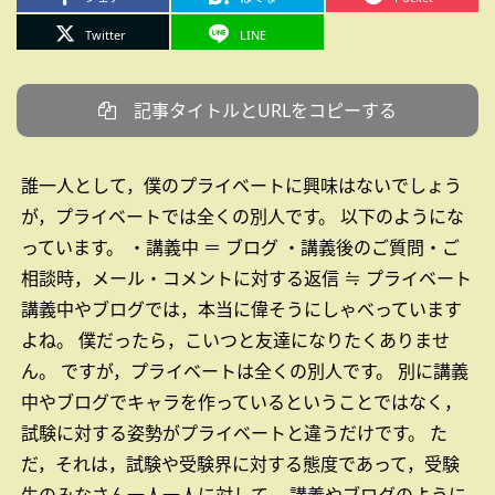
Twitter
LINE
記事タイトルとURLをコピーする
誰一人として，僕のプライベートに興味はないでしょう
が，プライベートでは全くの別人です。
以下のようにな
っています。
・講義中 ＝ ブログ
・講義後のご質問・ご
相談時，メール・コメントに対する返信 ≒ プライベート
講義中やブログでは，本当に偉そうにしゃべっています
よね。
僕だったら，こいつと友達になりたくありませ
ん。
ですが，プライベートは全くの別人です。
別に講義
中やブログでキャラを作っているということではなく，
試験に対する姿勢がプライベートと違うだけです。
た
だ，それは，試験や受験界に対する態度であって，受験