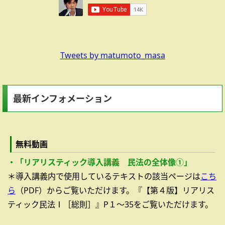
Tweets by matumoto_masa
最新インフォメーション
無料動画
・「リアリスティック導入講義 民法の全体像①」
＊導入講義内で使用しているテキストの該当ページは
こち
ら
（PDF）からご覧いただけます。『【第４版】リアリス
ティック民法Ⅰ［総則］』P１～35をご覧いただけます。