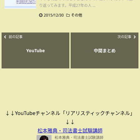
り返ってみます。平成27年の人 ...
2015/12/30
その他
前の記事
次の記事
YouTube
中間まとめ
↓↓YouTubeチャンネル「リアリスティックチャンネル」
↓↓
松本雅典・司法書士試験講師