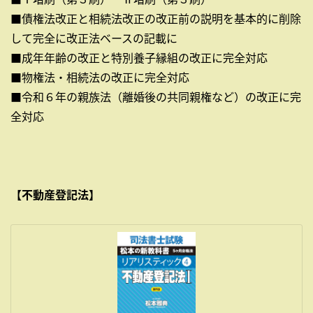
■債権法改正と相続法改正の改正前の説明を基本的に削除
して完全に改正法ベースの記載に
■成年年齢の改正と特別養子縁組の改正に完全対応
■物権法・相続法の改正に完全対応
■令和６年の親族法（離婚後の共同親権など）の改正に完
全対応
【不動産登記法】