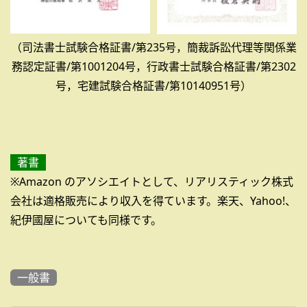
（司法書士試験合格証書/第235号，簡裁訴訟代理等関係業
務認定証書/第1001204号，行政書士試験合格証書/第2302
号，宅建試験合格証書/第10140951号）
著書
※Amazon のアソシエイトとして、リアリスティック株式
会社は適格販売により収入を得ています。楽天、Yahoo!、
紀伊國屋についても同様です。
一般書