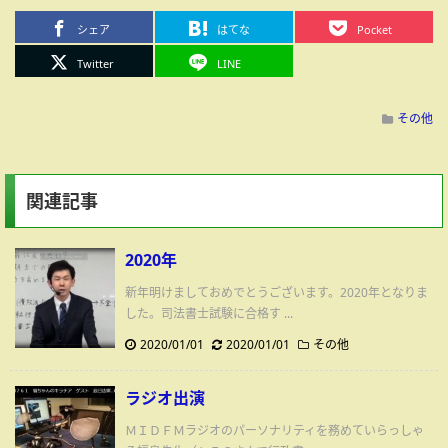
シェア
はてな
Pocket
Twitter
LINE
その他
関連記事
2020年
新年明けましておめでとうございます。2020年となりま
した。司法書士試験に合格す ...
2020/01/01
2020/01/01
その他
ラジオ出演
ＭＩＤＦＭラジオのパーソナリティを務めていらっしゃ