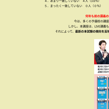
４．あまり一致していない ４人（3.6％）
５．まったく一致していない ０人（０％）
何年も前の講義の
今は、多くの予備校の講座
しかし、本講座は、LIVE講
それによって、
最新の本試験の傾向を反