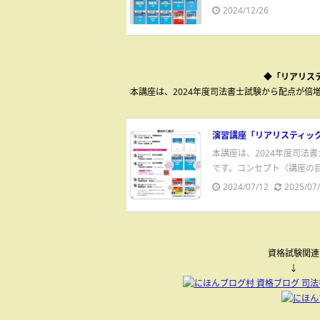
2024/12/26
◆「リアリス
本講座は、2024年度司法書士試験から配点が
演習講座「リアリスティッ
本講座は、2024年度司法
です。コンセプト（講座の目
2024/07/12
2025/07
資格試験関連
↓