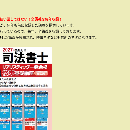
使い回しではない！全講義を毎年収録！
が、何年も前に収録した講義を提供しています。
義も行っているので、毎年、全講義を収録しております。
映
した講義が展開され、時事ネタなども最新のネタになります。