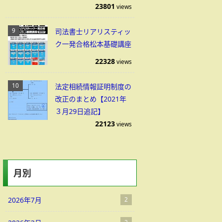
23801
views
司法書士リアリスティッ
ク一発合格松本基礎講座
22328
views
法定相続情報証明制度の
改正のまとめ【2021年
３月29日追記】
22123
views
月別
2026年7月
2