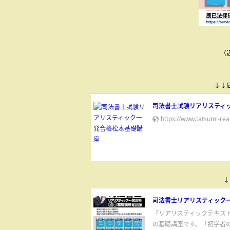
（
↓↓
司法書士試験リアリスティ
https://www.tatsumi-real
↓
司法書士リアリスティック
『リアリスティックテキス
の基礎講座です。「初学者の