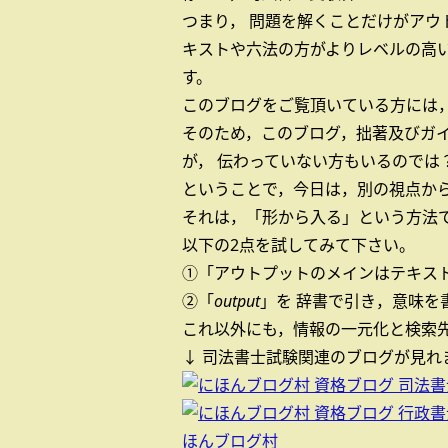
つまり， 問題を解くことだけがア
キストや六法の方がよりレベルの高
す。
このブログをご覧頂いている方には
そのため，このブログ，拙著及びガ
が， 伝わっていない方もいるのでは
ということで，今日は，別の視点か
それは，「形から入る」という方法
以下の2点を試してみて下さい。
①「アウトプットのメインはテキスト」
②「
output
」を 辞書で引き，意味を
これ以外にも，情報の一元化と検索先
↓ 司法書士試験関連のブログが見れ
ほんブログ村