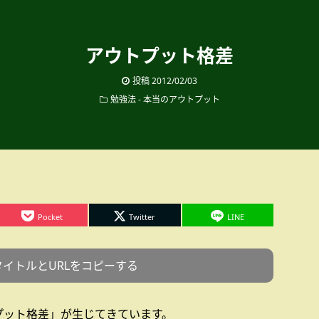
アウトプット格差
投稿
2012/02/03
勉強法 - 本当のアウトプット
Pocket
Twitter
LINE
タイトルとURLをコピーする
プット格差」が生じてきています。