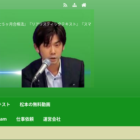
士５ヶ月合格法』『リアリスティックテキスト』『スマ
キスト
松本の無料動画
ram
仕事依頼
運営会社