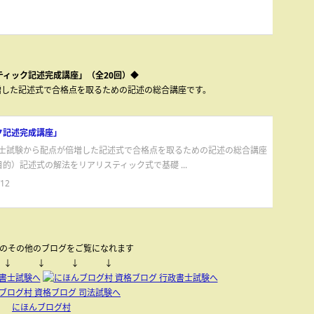
ティック記述完成講座」（全20回）◆
倍増した記述式で合格点を取るための記述の総合講座です。
ク記述完成講座」
書士試験から配点が倍増した記述式で合格点を取るための記述の総合講座
的）記述式の解法をリアリスティック式で基礎 ...
/12
のその他のブログをご覧になれます
 ↓ ↓ ↓ ↓
にほんブログ村