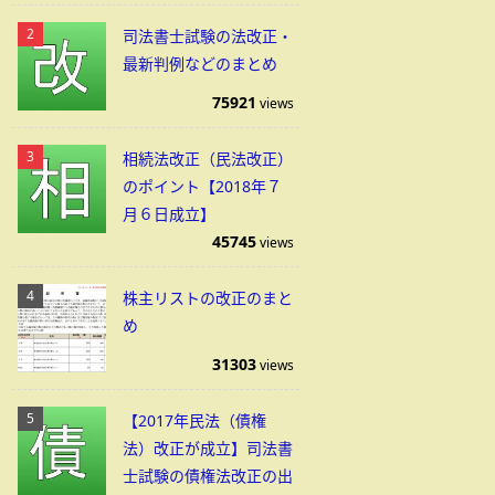
司法書士試験の法改正・
最新判例などのまとめ
75921
views
相続法改正（民法改正）
のポイント【2018年７
月６日成立】
45745
views
株主リストの改正のまと
め
31303
views
【2017年民法（債権
法）改正が成立】司法書
士試験の債権法改正の出