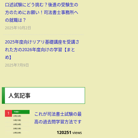
口述試験にどう挑む？後進の受験生の
方のためにお願い！司法書士事務所へ
の就職は？
2025年10月2日
2025年度向けリアリ基礎講座を受講さ
れた方の2026年度向けの学習【まと
め】
2025年7月9日
人気記事
これが司法書士試験の最
高の過去問学習方法です
120251
views