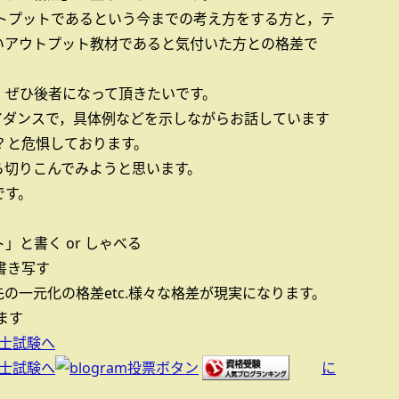
ウトプットであるという今までの考え方をする方と，テ
いアウトプット教材であると気付いた方との格差で
，ぜひ後者になって頂きたいです。
イダンスで，具体例などを示しながらお話しています
？と危惧しております。
ら切りこんでみようと思います。
です。
と書く or しゃべる
書き写す
の一元化の格差etc.様々な格差が現実になります。
ます
に