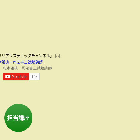
be「リアリスティックチャンネル」↓↓
本雅典・司法書士試験講師
担当講座