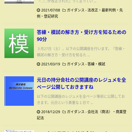
『◯◯が改正された』って言ってい ...
2021/07/08
ガイダンス
-
法改正・最新判例・先
例・登記研究
答練・模試の解き方・受け方を知るための
90分
３月27日（土），以下の公開講座を行います。『答練・
模試の解き方・受け方を知るた ...
2021/03/19
ガイダンス
-
答練・模試
元日の持分会社の公開講座のレジュメを全
ページ公開しておきますね
以下の公開講座のレジュメを全ページ事前に公開してお
きます。元日という貴重な１日で ...
2018/12/29
ガイダンス
-
会社法（商法）・商業登
記法