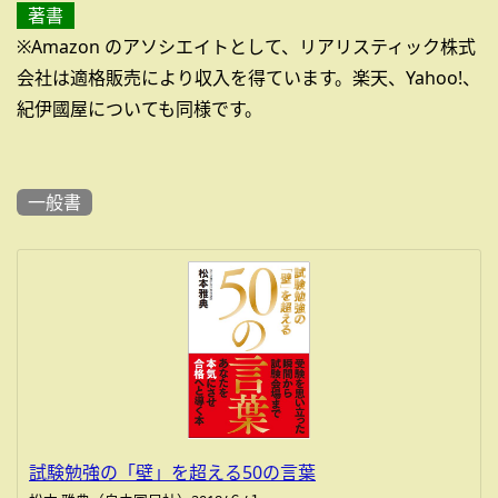
著書
※Amazon のアソシエイトとして、リアリスティック株式
会社は適格販売により収入を得ています。楽天、Yahoo!、
紀伊國屋についても同様です。
一般書
試験勉強の「壁」を超える50の言葉