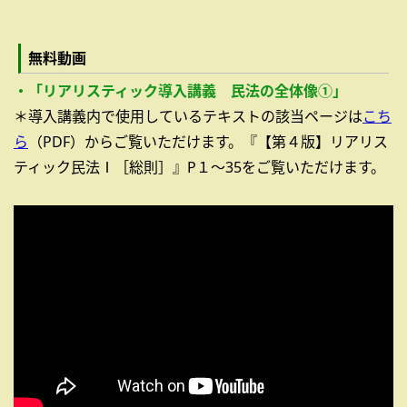
無料動画
・「リアリスティック導入講義 民法の全体像①」
＊導入講義内で使用しているテキストの該当ページは
こち
ら
（PDF）からご覧いただけます。『【第４版】リアリス
ティック民法Ⅰ［総則］』P１～35をご覧いただけます。