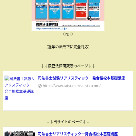
（PDF）
（近年の法改正に完全対応）
↓↓辰已法律研究所のページ↓↓
司法書士試験リアリスティック一発合格松本基礎講座
https://www.tatsumi-realistic.com/
↓↓当サイトのページ↓↓
司法書士リアリスティック一発合格松本基礎講座