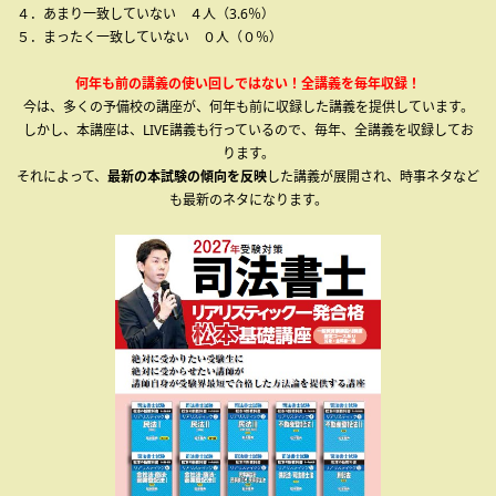
４．あまり一致していない ４人（3.6％）
５．まったく一致していない ０人（０％）
何年も前の講義の使い回しではない！全講義を毎年収録！
今は、多くの予備校の講座が、何年も前に収録した講義を提供しています。
しかし、本講座は、LIVE講義も行っているので、毎年、全講義を収録してお
ります。
それによって、
最新の本試験の傾向を反映
した講義が展開され、時事ネタなど
も最新のネタになります。