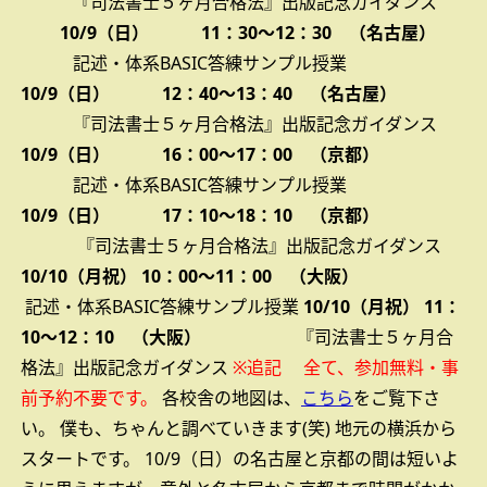
『司法書士５ヶ月合格法』出版記念ガイダンス
10/9（日） 11：30～12：30 （名古屋）
記述・体系BASIC答練サンプル授業
10/9（日） 12：40～13：40 （名古屋）
『司法書士５ヶ月合格法』出版記念ガイダンス
10/9（日） 16：00～17：00 （京都）
記述・体系BASIC答練サンプル授業
10/9（日） 17：10～18：10 （京都）
『司法書士５ヶ月合格法』出版記念ガイダンス
10/10（月祝） 10：00～11：00 （大阪）
記述・体系BASIC答練サンプル授業
10/10（月祝） 11：
10～12：10 （大阪）
『司法書士５ヶ月合
格法』出版記念ガイダンス
※追記
全て、参加無料・事
前予約不要です。
各校舎の地図は、
こちら
をご覧下さ
い。
僕も、ちゃんと調べていきます(笑)
地元の横浜から
スタートです。
10/9（日）の名古屋と京都の間は短いよ