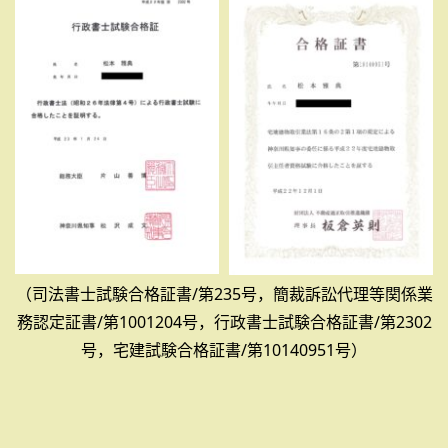
（司法書士試験合格証書/第235号，簡裁訴訟代理等関係業
務認定証書/第1001204号，行政書士試験合格証書/第2302
号，宅建試験合格証書/第10140951号）