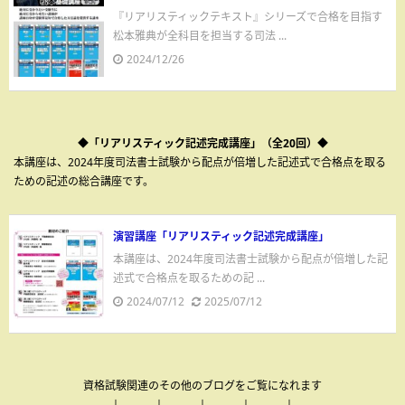
『リアリスティックテキスト』シリーズで合格を目指す
松本雅典が全科目を担当する司法 ...
2024/12/26
◆「リアリスティック記述完成講座」（全20回）◆
本講座は、2024年度司法書士試験から配点が倍増した記述式で合格点を取る
ための記述の総合講座です。
演習講座「リアリスティック記述完成講座」
本講座は、2024年度司法書士試験から配点が倍増した記
述式で合格点を取るための記 ...
2024/07/12
2025/07/12
資格試験関連のその他のブログをご覧になれます
↓ ↓ ↓ ↓ ↓