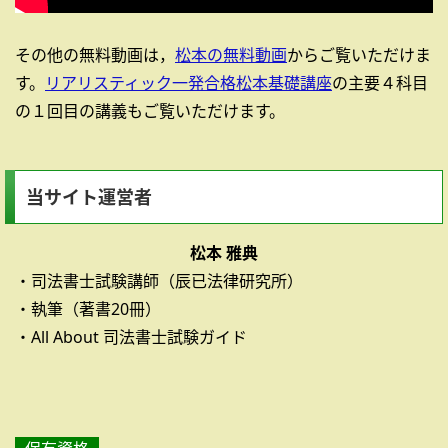
その他の無料動画は，
松本の無料動画
からご覧いただけま
す。
リアリスティック一発合格松本基礎講座
の主要４科目
の１回目の講義もご覧いただけます。
当サイト運営者
松本 雅典
・司法書士試験講師（辰已法律研究所）
・執筆（著書20冊）
・All About 司法書士試験ガイド