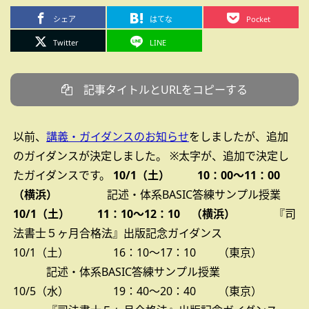
シェア
はてな
Pocket
Twitter
LINE
記事タイトルとURLをコピーする
以前、
講義・ガイダンスのお知らせ
をしましたが、追加
のガイダンスが決定しました。
※太字が、追加で決定し
たガイダンスです。
10/1（土） 10：00～11：00
（横浜）
記述・体系BASIC答練サンプル授業
10/1（土） 11：10～12：10 （横浜）
『司
法書士５ヶ月合格法』出版記念ガイダンス
10/1（土） 16：10～17：10 （東京）
記述・体系BASIC答練サンプル授業
10/5（水） 19：40～20：40 （東京）