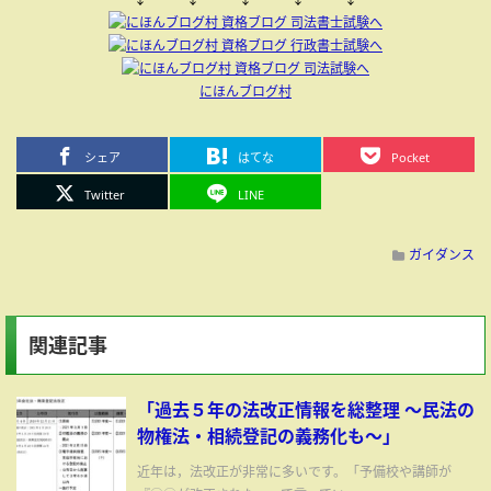
にほんブログ村
シェア
はてな
Pocket
Twitter
LINE
ガイダンス
関連記事
「過去５年の法改正情報を総整理 ～民法の
物権法・相続登記の義務化も～」
近年は，法改正が非常に多いです。「予備校や講師が