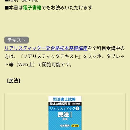
■本書は
電子書籍
でもお読みいただけます
テキスト
リアリスティック一発合格松本基礎講座
を全科目受講中の
方は、『リアリスティックテキスト』をスマホ、タブレッ
ト等（Web上）で閲覧可能です。
【民法】