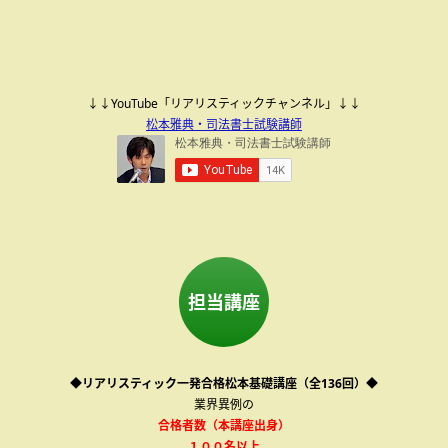
↓↓YouTube「リアリスティックチャンネル」↓↓
松本雅典・司法書士試験講師
担当講座
◆リアリスティック一発合格松本基礎講座（全136回）◆
業界異例の
合格者数（本講座出身）
１００名以上