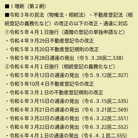
■Ⅰ増刷（第２刷）
■令和３年の民法（物権法・相続法）・不動産登記法（相
続登記の義務化など）の改正の以下の改正・通達に対応
①令和５年４月１日施行（遺贈の登記の単独申請など）
・令和４年９月29日不動産登記令の改正
・令和５年３月20日不動産登記規則の改正
・令和５年３月28日通達の発出（令５.３.28民二.538）
②令和６年４月１日施行（相続登記の義務化など）
・令和５年９月12日の通達の発出（令５.９.12民二.927）
・令和５年10月４日不動産登記令の改正
・令和６年３月１日の不動産登記規則の改正
・令和６年３月15日の通達の発出（令６.３.15民二.535）
・令和６年３月21日の通達の発出（令６.３.21民二.569）
・令和６年３月22日の通達の発出（令６.３.22民二.551）
・令和６年３月22日の通達の発出（令６.３.22民二.552）
・令和６年４月１日の通達の発出（令６.４.１民二.555）