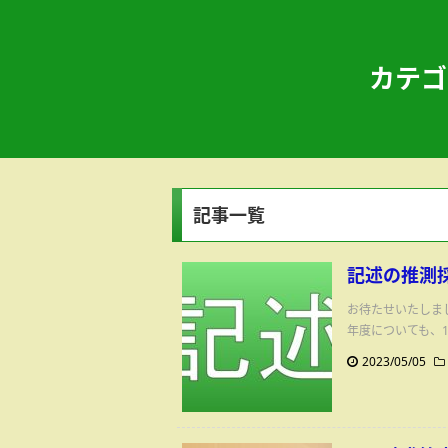
カテゴ
記事一覧
記述の推測
お待たせいたしま
年度についても、1
2023/05/05