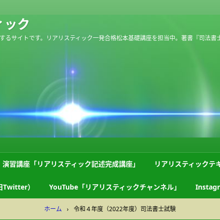
ィック
するサイトです。リアリスティック一発合格松本基礎講座を担当中。著書『司法書
演習講座「リアリスティック記述完成講座」
リアリスティックテ
Twitter）
YouTube「リアリスティックチャンネル」
Instag
ホーム
›
令和４年度（2022年度）司法書士試験