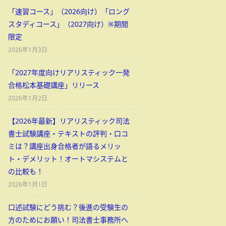
「速習コース」（2026向け）「ロング
スタディコース」（2027向け）※期間
限定
2026年1月3日
「2027年度向けリアリスティック一発
合格松本基礎講座」リリース
2026年1月2日
【2026年最新】リアリスティック司法
書士試験講座・テキストの評判・口コ
ミは？講座出身合格者が語るメリッ
ト・デメリット！オートマシステムと
の比較も！
2026年1月1日
口述試験にどう挑む？後進の受験生の
方のためにお願い！司法書士事務所へ