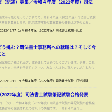
案（記述）募集／令和４年度（2022年度）司法
請求が可能となっていますので、令和４年度（2022年度）司法書士試験
答案を募集します。開示請求答案の募集募集の概要は以下のとお ...
2022/12/17
令和４年度（2022年度）司法書士試験
-
記述
どう挑む？司法書士事務所への就職は？そして今
こと
記試験に合格された方、改めましておめでとうございます。是非、これ
さった方に合格を伝えてください。みなさん以上に喜んでくださる方も
2022/10/11
令和４年度（2022年度）司法書士試験
-
口述試験
2022年度）司法書士試験筆記試験合格発表
月12日（火）、令和４年度（2022年度）司法書士試験の筆記試験の合格発
務省から発表されたのは以下の情報です。・令和４年度司 ...