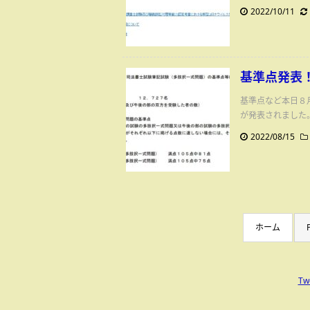
2022/10/11
基準点発表！
基準点など本日８
が発表されました。
2022/08/15
ホーム
Tw