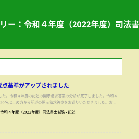
リー：令和４年度（2022年度）司法
採点基準がアップされました
した。令和４年度の記述の開示請求答案の分析が完了しました。令和４
50名以上の方から記述の開示請求答案をお送りいただきました。お ...
令和４年度（2022年度）司法書士試験
-
記述