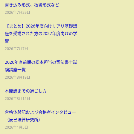
書き込み形式、板書形式など
2026年7月29日
【まとめ】2026年度向けリアリ基礎講
座を受講された方の2027年度向けの学
習
2026年7月7日
2026年直前期の松本担当の司法書士試
験講座一覧
2026年3月19日
本開講までの過ごし方
2026年3月15日
合格体験記および合格者インタビュー
（辰已法律研究所）
2026年1月5日