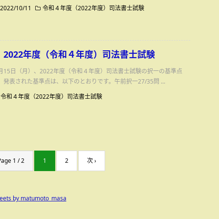
2022/10/11
令和４年度（2022年度）司法書士試験
2022年度（令和４年度）司法書士試験
月15日（月）、2022年度（令和４年度）司法書士試験の択一の基準点
発表された基準点は、以下のとおりです。午前択一27/35問 ...
令和４年度（2022年度）司法書士試験
Page 1 / 2
1
2
次 ›
eets by matumoto_masa