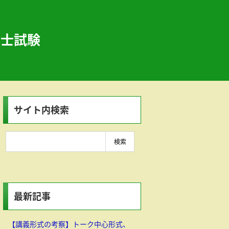
書士試験
サイト内検索
最新記事
【講義形式の考察】トーク中心形式、