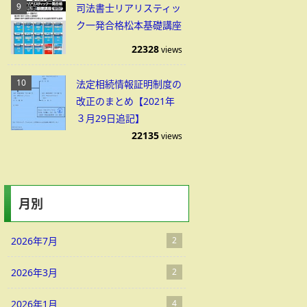
司法書士リアリスティッ
ク一発合格松本基礎講座
22328
views
法定相続情報証明制度の
改正のまとめ【2021年
３月29日追記】
22135
views
月別
2026年7月
2
2026年3月
2
2026年1月
4