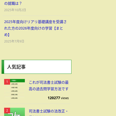
の就職は？
2025年10月2日
2025年度向けリアリ基礎講座を受講さ
れた方の2026年度向けの学習【まと
め】
2025年7月9日
人気記事
これが司法書士試験の最
高の過去問学習方法です
120277
views
司法書士試験の法改正・