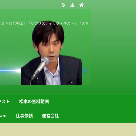
士５ヶ月合格法』『リアリスティックテキスト』『スマ
キスト
松本の無料動画
ram
仕事依頼
運営会社