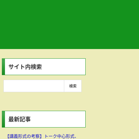
サイト内検索
最新記事
【講義形式の考察】トーク中心形式、