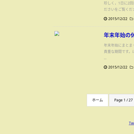
珍しく，1日に2
ださいをご覧くださ
2015/12/22
年末年始の
年末年始にまとま
貴重な期間です。
...
2015/12/22
ホーム
Page 1 / 27
Tw