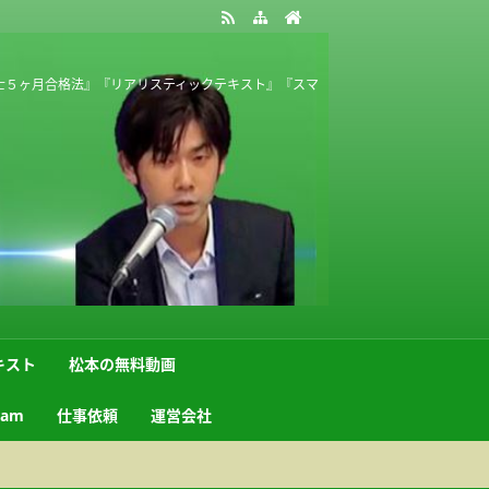
士５ヶ月合格法』『リアリスティックテキスト』『スマ
キスト
松本の無料動画
ram
仕事依頼
運営会社