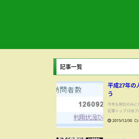
記事一覧
平成27年の
う
今年も明日のみに
記事トップ10当ブ
2015/12/30