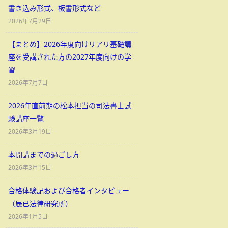
書き込み形式、板書形式など
2026年7月29日
【まとめ】2026年度向けリアリ基礎講
座を受講された方の2027年度向けの学
習
2026年7月7日
2026年直前期の松本担当の司法書士試
験講座一覧
2026年3月19日
本開講までの過ごし方
2026年3月15日
合格体験記および合格者インタビュー
（辰已法律研究所）
2026年1月5日