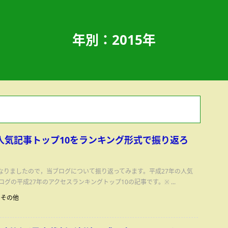
年別：2015年
人気記事トップ10をランキング形式で振り返ろ
なりましたので，当ブログについて振り返ってみます。平成27年の人気
ログの平成27年のアクセスランキングトップ10の記事です。※ ...
その他