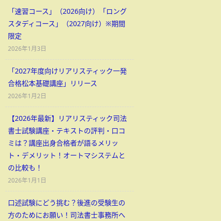
「速習コース」（2026向け）「ロング
スタディコース」（2027向け）※期間
限定
2026年1月3日
「2027年度向けリアリスティック一発
合格松本基礎講座」リリース
2026年1月2日
【2026年最新】リアリスティック司法
書士試験講座・テキストの評判・口コ
ミは？講座出身合格者が語るメリッ
ト・デメリット！オートマシステムと
の比較も！
2026年1月1日
口述試験にどう挑む？後進の受験生の
方のためにお願い！司法書士事務所へ