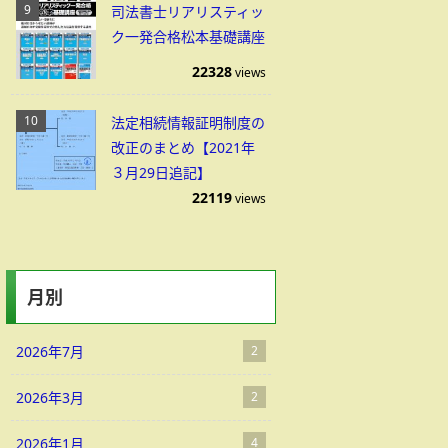
司法書士リアリスティッ
ク一発合格松本基礎講座
22328
views
法定相続情報証明制度の
改正のまとめ【2021年
３月29日追記】
22119
views
月別
2026年7月
2
2026年3月
2
2026年1月
4