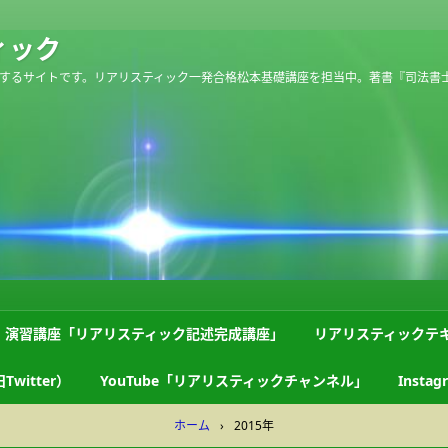
ィック
するサイトです。リアリスティック一発合格松本基礎講座を担当中。著書『司法書
演習講座「リアリスティック記述完成講座」
リアリスティックテ
Twitter）
YouTube「リアリスティックチャンネル」
Instag
ホーム
›
2015年