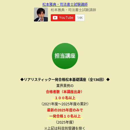
松本雅典・司法書士試験講師
担当講座
◆リアリスティック一発合格松本基礎講座（全136回）◆
業界異例の
合格者数（本講座出身）
１００名以上
（2021年度～2025年度の累計）
最新の2025年度のみで
一発合格１０名以上
（2025年度）
※上記は科目別受講を除く