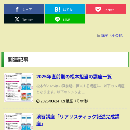
シェア
はてな
Pocket
Twitter
LINE
講座（その他）
関連記事
2025年直前期の松本担当の講座一覧
松本が2025年の直前期に担当する講座は、以下の６講座
となります。以下のリンクよ ...
2025/03/24
講座（その他）
演習講座「リアリスティック記述完成講
座」