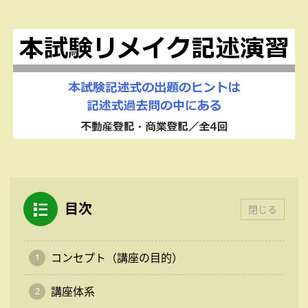
目次
閉じる
コンセプト（講座の目的）
講座体系