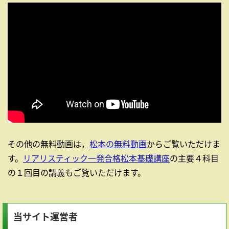
その他の無料動画は，
松本の無料動画
からご覧いただけま
す。
リアリスティック一発合格松本基礎講座
の主要４科目
の１回目の講義もご覧いただけます。
当サイト運営者