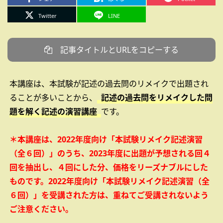
Twitter
LINE
記事タイトルとURLをコピーする
本講座は、本試験が記述の過去問のリメイクで出題され
ることが多いことから、
記述の過去問をリメイクした問
題を解く記述の演習講座
です。
＊本講座は、2022年度向け「本試験リメイク記述演習
（全６回）」のうち、2023年度に出題が予想される回４
回を抽出し、４回にした分、価格をリーズナブルにした
ものです。2022年度向け「本試験リメイク記述演習（全
６回）」を受講された方は、重ねてご受講されないよう
ご注意ください。