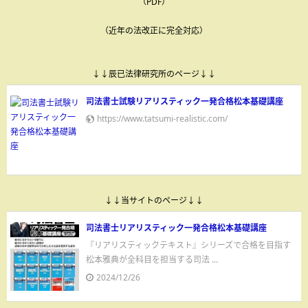
（PDF）
（近年の法改正に完全対応）
↓↓辰已法律研究所のページ↓↓
司法書士試験リアリスティック一発合格松本基礎講座
https://www.tatsumi-realistic.com/
↓↓当サイトのページ↓↓
司法書士リアリスティック一発合格松本基礎講座
『リアリスティックテキスト』シリーズで合格を目指す
松本雅典が全科目を担当する司法 ...
2024/12/26