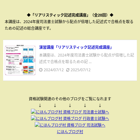
◆「リアリスティック記述完成講座」（全20回）◆
本講座は、2024年度司法書士試験から配点が倍増した記述式で合格点を取る
ための記述の総合講座です。
演習講座「リアリスティック記述完成講座」
本講座は、2024年度司法書士試験から配点が倍増した記
述式で合格点を取るための記 ...
2024/07/12
2025/07/12
資格試験関連のその他のブログをご覧になれます
↓ ↓ ↓ ↓ ↓
にほんブログ村