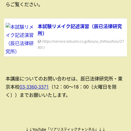
らご覧ください。
本試験リメイク記述演習（辰已法律研究
所）
https://service.tatsumi.co.jp/kouza_shihoushosi/27
801/
本講座についてのお問い合わせは、辰已法律研究所・東
京本校
03-3360-3371
（12：00～18：00〔火曜日を除
く〕）までお願いいたします。
↓↓YouTube「リアリスティックチャンネル」↓↓