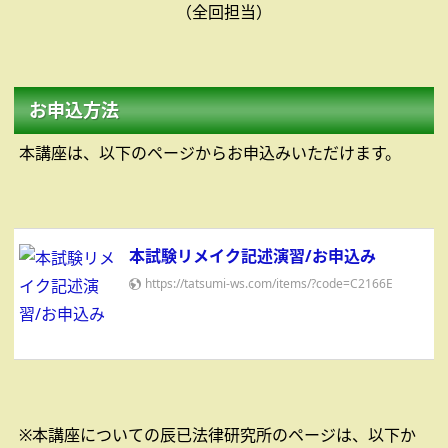
（全回担当）
お申込方法
本講座は、以下のページからお申込みいただけます。
本試験リメイク記述演習/お申込み
https://tatsumi-ws.com/items/?code=C2166E
※本講座についての辰已法律研究所のページは、以下か