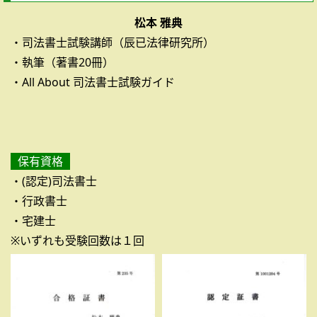
松本 雅典
・司法書士試験講師（辰已法律研究所）
・執筆（著書20冊）
・All About 司法書士試験ガイド
保有資格
・(認定)司法書士
・行政書士
・宅建士
※いずれも受験回数は１回