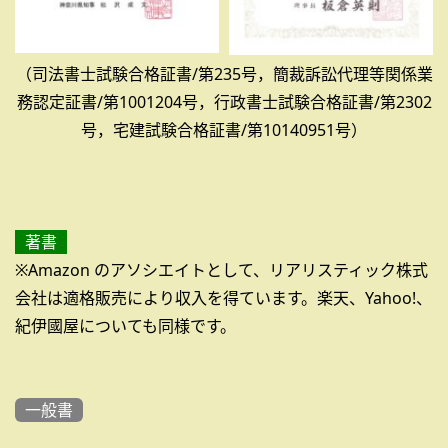
（司法書士試験合格証書/第235号，簡裁訴訟代理等関係業
務認定証書/第1001204号，行政書士試験合格証書/第2302
号，宅建試験合格証書/第10140951号）
著書
※Amazon のアソシエイトとして、リアリスティック株式
会社は適格販売により収入を得ています。楽天、Yahoo!、
紀伊國屋についても同様です。
一般書