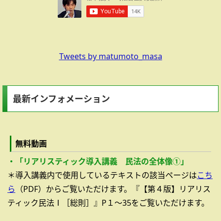
Tweets by matumoto_masa
最新インフォメーション
無料動画
・「リアリスティック導入講義 民法の全体像①」
＊導入講義内で使用しているテキストの該当ページは
こち
ら
（PDF）からご覧いただけます。『【第４版】リアリス
ティック民法Ⅰ［総則］』P１～35をご覧いただけます。